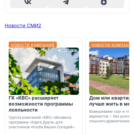
Новости СМИ2
НОВОСТИ КОМПАНИЙ
НОВОСТИ КОМПАНИ
ГК «КВС» расширяет
Дом или квартира
возможности программы
лучше жить в мег
лояльности
Взвешиваем «за» и «про
вариантов — без розовы
Группа компаний «КВС» обновила
лишнего драматизма.
программу «Карта Друга» для
участников «Клуба Ваших Соседей».