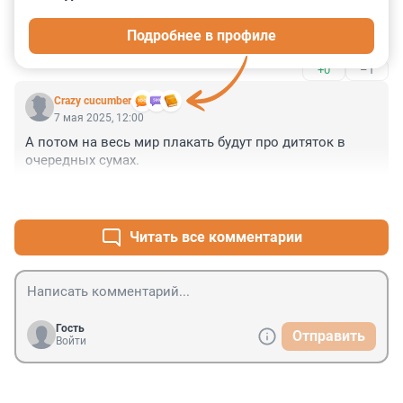
7 мая 2025, 12:07
Подробнее в профиле
....суп харчо выбросила в пропасть.
+0
–1
Crazy cucumber
7 мая 2025, 12:00
А потом на весь мир плакать будут про дитяток в 
очередных сумах.
+3
–11
Читать все комментарии
Гость
Отправить
Войти