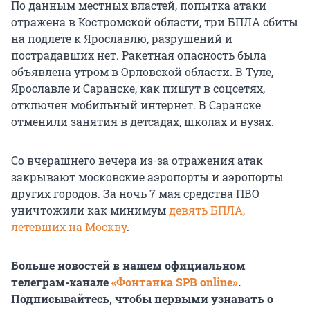
По данным местных властей, попытка атаки
отражена в Костромской области, три БПЛА сбиты
на подлете к Ярославлю, разрушений и
пострадавших нет. Ракетная опасность была
объявлена утром в Орловской области. В Туле,
Ярославле и Саранске, как пишут в соцсетях,
отключен мобильный интернет. В Саранске
отменили занятия в детсадах, школах и вузах.
Со вчерашнего вечера из-за отражения атак
закрывают московские аэропорты и аэропорты
других городов. За ночь
7 мая
средства ПВО
уничтожили как минимум
девять БПЛА,
летевших на Москву
.
Больше новостей в нашем официальном
телеграм-канале
«Фонтанка SPB online»
.
Подписывайтесь, чтобы первыми узнавать о