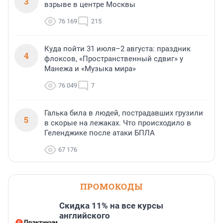
3
взрыве в центре Москвы
76 169
215
Куда пойти 31 июля–2 августа: праздник
4
флоксов, «Пространственный сдвиг» у
Манежа и «Музыка мира»
76 049
7
Галька била в людей, пострадавших грузили
5
в скорые на лежаках. Что происходило в
Геленджике после атаки БПЛА
67 176
ПРОМОКОДЫ
Скидка 11% на все курсы
английского