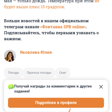
мая — только дождь. Температура при этом
не
будет выше плюс 10 градусов
.
Больше новостей в нашем официальном
телеграм-канале
«Фонтанка SPB online»
.
Подписывайтесь, чтобы первыми узнавать о
важном.
Яковлева Юлия
Погода
Прогноз погоды
Снег
Получай награды за комментарии и другие 
задания!
14
4
21
9
14
Подробнее в профиле
КОММЕНТАРИИ
21