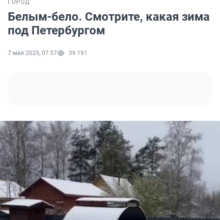
ГОРОД
Белым-бело. Смотрите, какая зима
под Петербургом
7 мая 2025, 07:57
39 191