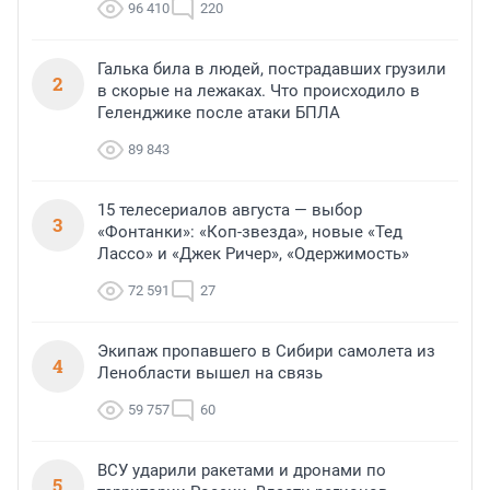
96 410
220
Галька била в людей, пострадавших грузили
2
в скорые на лежаках. Что происходило в
Геленджике после атаки БПЛА
89 843
15 телесериалов августа — выбор
3
«Фонтанки»: «Коп-звезда», новые «Тед
Лассо» и «Джек Ричер», «Одержимость»
72 591
27
Экипаж пропавшего в Сибири самолета из
4
Ленобласти вышел на связь
59 757
60
ВСУ ударили ракетами и дронами по
5