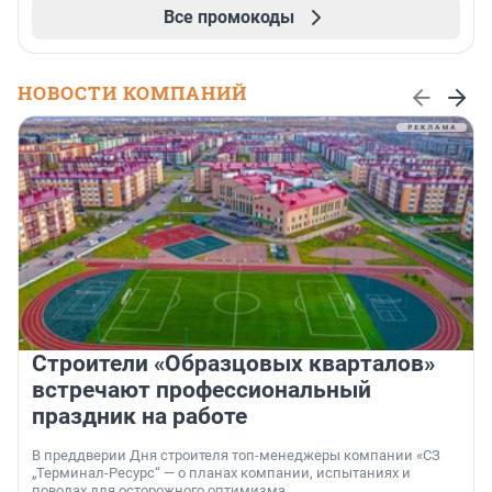
Все промокоды
НОВОСТИ КОМПАНИЙ
Строители «Образцовых кварталов»
встречают профессиональный
праздник на работе
В преддверии Дня строителя топ-менеджеры компании «СЗ
„Терминал-Ресурс“ — о планах компании, испытаниях и
поводах для осторожного оптимизма.