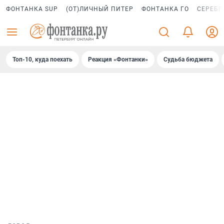
ФОНТАНКА SUP
(ОТ)ЛИЧНЫЙ ПИТЕР
ФОНТАНКА ГО
СЕРЕБР
Топ-10, куда поехать
Реакция «Фонтанки»
Судьба бюджета