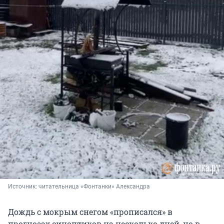
Источник: 
читательница «Фонтанки» Александра
Дождь с мокрым снегом «прописался» в
прогнозах синоптиков на несколько дней, но в