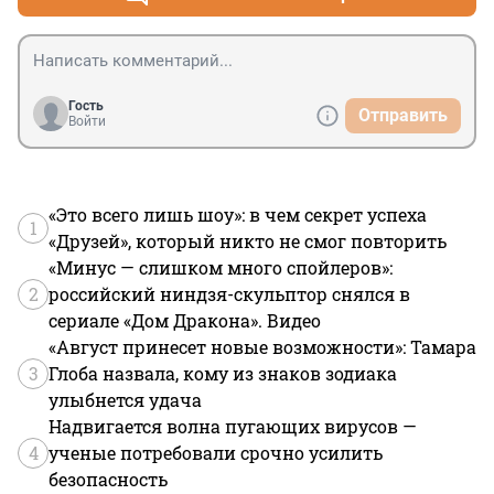
Гость
Отправить
Войти
«Это всего лишь шоу»: в чем секрет успеха
1
«Друзей», который никто не смог повторить
«Минус — слишком много спойлеров»:
2
российский ниндзя-скульптор снялся в
сериале «Дом Дракона». Видео
«Август принесет новые возможности»: Тамара
3
Глоба назвала, кому из знаков зодиака
улыбнется удача
Надвигается волна пугающих вирусов —
4
ученые потребовали срочно усилить
безопасность