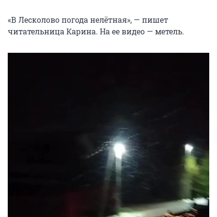
«В Лесколово погода нелётная», — пишет
читательница Карина. На ее видео — метель.