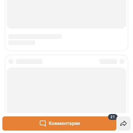
Сообщить новость
Рубрики
О сайте
Контакты
21
Комментарии
Техподдержка