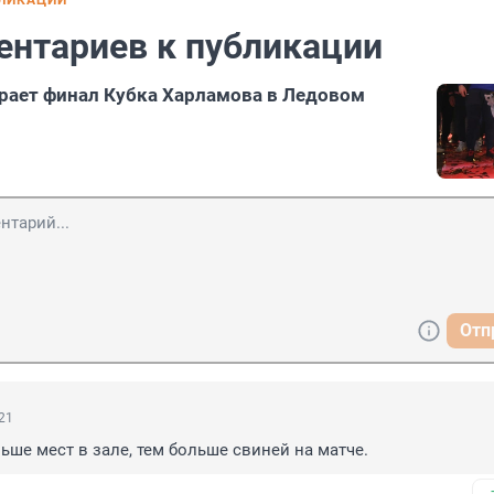
БЛИКАЦИИ
ентариев к публикации
рает финал Кубка Харламова в Ледовом
Отп
:21
льше мест в зале, тем больше свиней на матче.