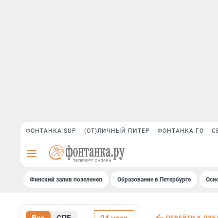
ФОНТАНКА SUP
(ОТ)ЛИЧНЫЙ ПИТЕР
ФОНТАНКА ГО
С
Финский залив позеленел
Образование в Петербурге
Осн