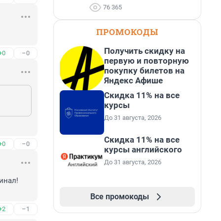
76 365
ПРОМОКОДЫ
Получить скидку на
+0
–0
первую и повторную
покупку билетов на
Яндекс Афише
Скидка 11% на все
курсы
До 31 августа, 2026
Скидка 11% на все
+0
–0
курсы английского
До 31 августа, 2026
нал! 
Все промокоды
+2
–1