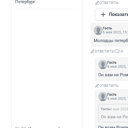
Петербург
ОТВЕТИТЬ
Показат
Гость
6 мая 2025, 15
Молодцы петерб
ОТВЕТИТЬ
10
Гость
6 мая 2025, 
Он вам не Ром
ОТВЕТИТЬ
Гость
6 мая 2025, 
Гость
6 мая 2025
Он вам не Р
Он всем Роман