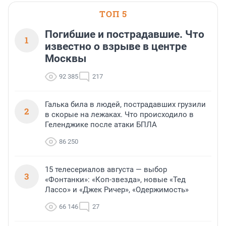
ТОП 5
Погибшие и пострадавшие. Что
1
известно о взрыве в центре
Москвы
92 385
217
Галька била в людей, пострадавших грузили
2
в скорые на лежаках. Что происходило в
Геленджике после атаки БПЛА
86 250
15 телесериалов августа — выбор
3
«Фонтанки»: «Коп-звезда», новые «Тед
Лассо» и «Джек Ричер», «Одержимость»
66 146
27