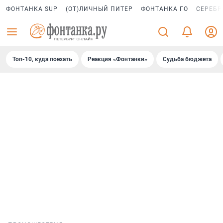
ФОНТАНКА SUP
(ОТ)ЛИЧНЫЙ ПИТЕР
ФОНТАНКА ГО
СЕРЕБР
Топ-10, куда поехать
Реакция «Фонтанки»
Судьба бюджета