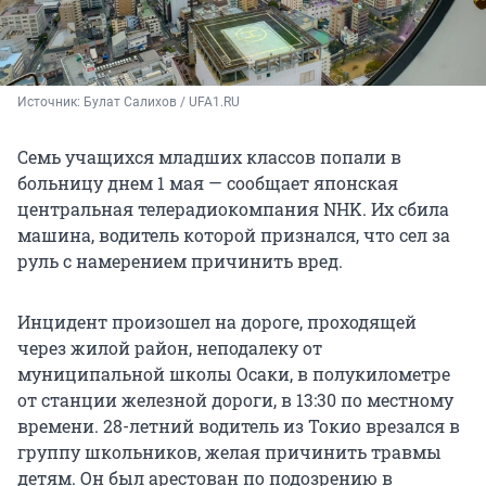
Источник: 
Булат Салихов / UFA1.RU
Семь учащихся младших классов попали в
больницу днем 1 мая — сообщает японская
центральная телерадиокомпания NHK. Их сбила
машина, водитель которой признался, что сел за
руль с намерением причинить вред.
Инцидент произошел на дороге, проходящей
через жилой район, неподалеку от
муниципальной школы Осаки, в полукилометре
от станции железной дороги, в 13:30 по местному
времени. 28-летний водитель из Токио врезался в
группу школьников, желая причинить травмы
детям. Он был арестован по подозрению в