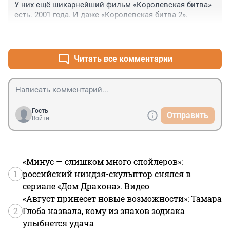
У них ещё шикарнейший фильм «Королевская битва» 
есть. 2001 года. И даже «Королевская битва 2».
+1
–0
Читать все комментарии
Гость
Отправить
Войти
«Минус — слишком много спойлеров»:
1
российский ниндзя-скульптор снялся в
сериале «Дом Дракона». Видео
«Август принесет новые возможности»: Тамара
2
Глоба назвала, кому из знаков зодиака
улыбнется удача