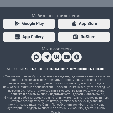
Мобильное приложение
Google Play
App Store
App Gallery
RuStore
Мы в соцсетях
Контактные данные для Роскомнадзора и государственных органов
«Фонтанка» — петербургское сетевое издание, где можно найти не только
новости Петербурга, но и последние новости дня, и все важное и
интересное, что происходит в России и в мире. Здесь вы отыщете
наиболее значимые происшествия, новости Санкт-Петербурга, последние
новости бизнеса, а также события в обществе, культуре, искусстве.
Политика и власть, бизнес и недвижимость, дороги и автомобили,
финансы и работа, город и развлечения — вот только некоторые из тем,
которые освещает ведущее петербургское сетевое общественно-
политическое издание. Санкт-Петербург читает «Фонтанку»! Наша
аудитория — лидеры бизнеса и политики, чиновники, десятки тысяч
горожан.