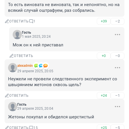
То есть виновата не виновата, так и непонятно, но на 
всякий случай оштрафуем, раз собрались.
+39
–2
ОТВЕТИТЬ
1
Гость
1 мая 2025, 20:24
Мож он к ней приставал
+0
–0
ОТВЕТИТЬ
alexadmin
29 апреля 2025, 20:05
Неужели не провели следственного эксперимент со 
швырянием жетонов сквозь щель?
+24
–1
ОТВЕТИТЬ
Гость
29 апреля 2025, 20:04
Жетоны покупал и обиделся шерстистый
+25
–5
ОТВЕТИТЬ
15