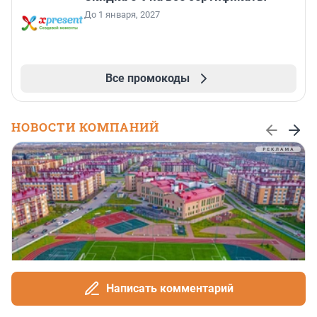
До 1 января, 2027
Все промокоды
НОВОСТИ КОМПАНИЙ
Написать комментарий
Строители «Образцовых кварталов»