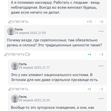
А я понимаю кассиршу. Работать с людьми - вещь 
неблагодарная. Всегда во всем виноват будешь, 
даже если ничего не делал.
+15
–0
ОТВЕТИТЬ
Гость
29 апреля 2025, 21:03
Почему везде, где скрепоносные, там обязательно 
ругань и склока? Это традиционные ценности такие?
+4
–5
ОТВЕТИТЬ
3
Гость
29 апреля 2025, 21:17
Это у них элемент национального костюма. В 
Эстонии для них даже отдельное прозвище есть.
+3
–2
ОТВЕТИТЬ
Гость
29 апреля 2025, 22:30
Вообще-то это хуторское поведение, а они, как 