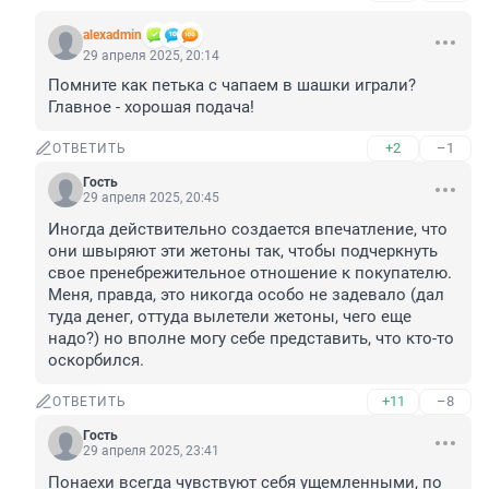
alexadmin
29 апреля 2025, 20:14
Помните как петька с чапаем в шашки играли? 
Главное - хорошая подача!
+2
–1
ОТВЕТИТЬ
Гость
29 апреля 2025, 20:45
Иногда действительно создается впечатление, что 
они швыряют эти жетоны так, чтобы подчеркнуть 
свое пренебрежительное отношение к покупателю.

Меня, правда, это никогда особо не задевало (дал 
туда денег, оттуда вылетели жетоны, чего еще 
надо?) но вполне могу себе представить, что кто-то 
оскорбился.
+11
–8
ОТВЕТИТЬ
Гость
29 апреля 2025, 23:41
Понаехи всегда чувствуют себя ущемленными, по 