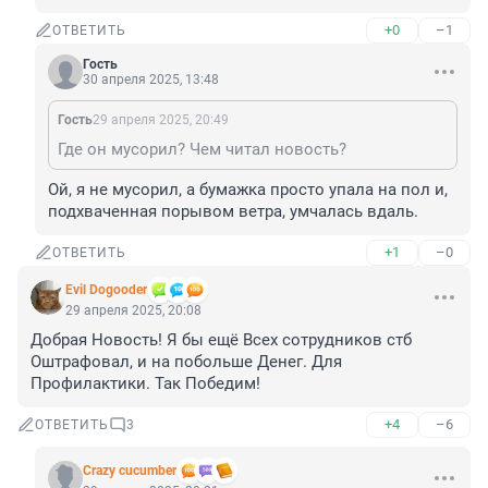
+0
–1
ОТВЕТИТЬ
Гость
30 апреля 2025, 13:48
Гость
29 апреля 2025, 20:49
Где он мусорил? Чем читал новость?
Ой, я не мусорил, а бумажка просто упала на пол и, 
подхваченная порывом ветра, умчалась вдаль.
+1
–0
ОТВЕТИТЬ
Evil Dogooder
29 апреля 2025, 20:08
Добрая Новость! Я бы ещё Всех сотрудников стб 
Оштрафовал, и на побольше Денег. Для 
Профилактики. Так Победим!
+4
–6
ОТВЕТИТЬ
3
Crazy cucumber