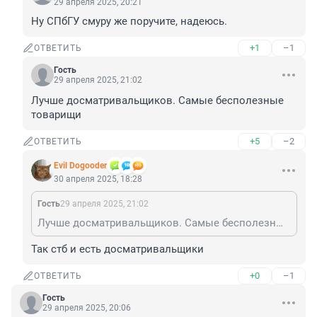
29 апреля 2025, 20:21
Ну СПбГУ смуру же поручите, надеюсь.
+1
–1
ОТВЕТИТЬ
Гость
29 апреля 2025, 21:02
Лучше досматривальщиков. Самые бесполезные 
товарищи
+5
–2
ОТВЕТИТЬ
Evil Dogooder
30 апреля 2025, 18:28
Гость
29 апреля 2025, 21:02
Лучше досматривальщиков. Самые бесполезные товарищи
Так стб и есть досматривальщики
+0
–1
ОТВЕТИТЬ
Гость
29 апреля 2025, 20:06