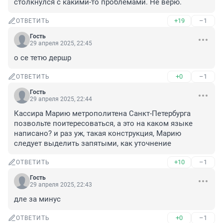
столкнулся с какими-то проблемами. Не верю.
+19
–1
ОТВЕТИТЬ
Гость
29 апреля 2025, 22:45
о се тетю дершр
+0
–1
ОТВЕТИТЬ
Гость
29 апреля 2025, 22:44
Кассира Марию метрополитена Санкт-Петербурга

позвольте поитересоваться, а это на каком языке 
написано? и раз уж, такая конструкция, Марию 
следует выделить запятыми, как уточнение
+10
–1
ОТВЕТИТЬ
Гость
29 апреля 2025, 22:43
дле за минус
+0
–1
ОТВЕТИТЬ