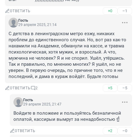
+0
–1
ОТВЕТИТЬ
Гость
29 апреля 2025, 21:14
С детства в ленинградском метро езжу, никаких 
проблем до единственного случая. Но, вот раз как-то 
нахамили на Академке, обманули на кассе, и травма 
психологическая, хотя мужик, и взрослый. А что, 
мужчина не человек? Я и не спорил. Ушёл, утёршись. 
Так и правильно, по мнению многих? Я ушёл, но не 
уверен. В первую очередь, по причине того, что я не 
последний, и дама в кураж войдёт. Будьте готовы
+5
–5
ОТВЕТИТЬ
2
Гость
29 апреля 2025, 21:47
Войдите в положеие и пользуйтесь безналичной 
оплатой, кассирыи вымрут за ненадобностью ☝️
+2
–0
ОТВЕТИТЬ