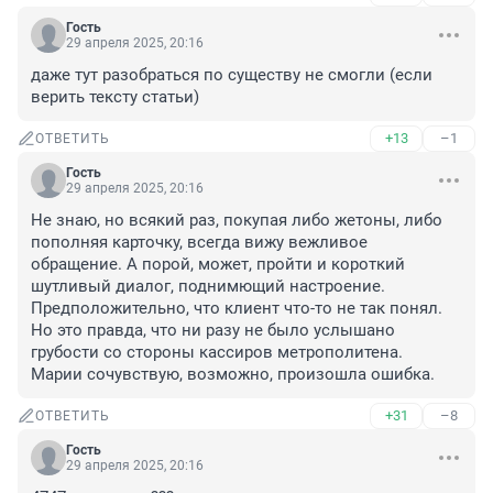
Гость
29 апреля 2025, 20:16
даже тут разобраться по существу не смогли (если 
верить тексту статьи)
+13
–1
ОТВЕТИТЬ
Гость
29 апреля 2025, 20:16
Не знаю, но всякий раз, покупая либо жетоны, либо 
пополняя карточку, всегда вижу вежливое 
обращение. А порой, может, пройти и короткий 
шутливый диалог, поднимющий настроение. 

Предположительно, что клиент что-то не так понял. 

Но это правда, что ни разу не было услышано 
грубости со стороны кассиров метрополитена. 

Марии сочувствую, возможно, произошла ошибка.
+31
–8
ОТВЕТИТЬ
Гость
29 апреля 2025, 20:16