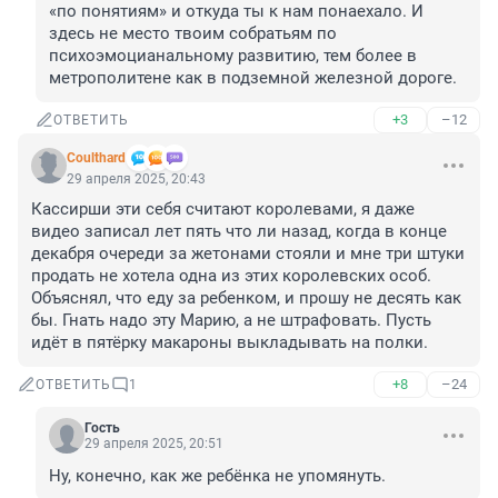
«по понятиям» и откуда ты к нам понаехало. И 
здесь не место твоим собратьям по 
психоэмоцианальному развитию, тем более в 
метрополитене как в подземной железной дороге.
+3
–12
ОТВЕТИТЬ
Coulthard
29 апреля 2025, 20:43
Кассирши эти себя считают королевами, я даже 
видео записал лет пять что ли назад, когда в конце 
декабря очереди за жетонами стояли и мне три штуки 
продать не хотела одна из этих королевских особ. 
Объяснял, что еду за ребенком, и прошу не десять как 
бы. Гнать надо эту Марию, а не штрафовать. Пусть 
идёт в пятёрку макароны выкладывать на полки.
+8
–24
ОТВЕТИТЬ
1
Гость
29 апреля 2025, 20:51
Ну, конечно, как же ребёнка не упомянуть.