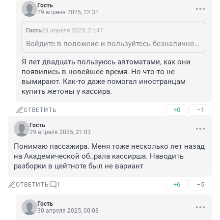
Гость
29 апреля 2025, 22:31
Гость
29 апреля 2025, 21:47
Войдите в положеие и пользуйтесь безналичной оплатой, кассирыи вымрут за ненадобностью ☝️
Я лет двадцать пользуюсь автоматами, как они 
появились в новейшее время. Но что-то не 
вымирают. Как-то даже помогал иностранцам 
купить жетоны у кассира.
+0
–1
ОТВЕТИТЬ
Гость
29 апреля 2025, 21:03
Понимаю пассажира. Меня тоже несколько лет назад 
на Академической об..рала кассирша. Наводить 
разборки в цейтноте был не вариант
+6
–5
ОТВЕТИТЬ
1
Гость
30 апреля 2025, 00:03