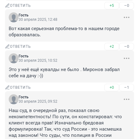
+5
–0
ОТВЕТИТЬ
Гость
30 апреля 2025, 12:48
Вот какая серьезная проблема-то в нашем городе 
образовалась.
+2
–0
ОТВЕТИТЬ
Гость
30 апреля 2025, 10:52
Это у неё ещё кувалды не было . Миронов забрал 
себе на дачу :-))
+0
–1
ОТВЕТИТЬ
Гость
30 апреля 2025, 09:52
Наш суд, в очередной раз, показал свою 
некомпетентность! По сути, он констатировал: что 
клиент всегда прав! Изначально бредовая 
формулировка! Так, что суд России - это насмешка 
над законом! Что суды, что полиция в России 