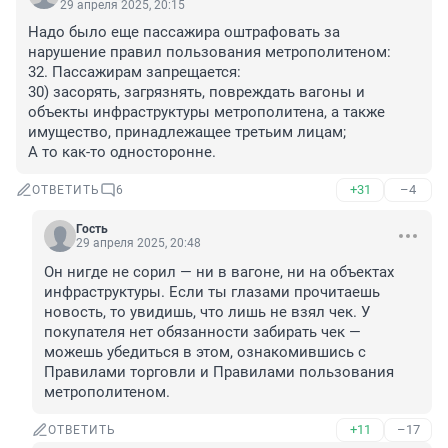
29 апреля 2025, 20:15
Надо было еще пассажира оштрафовать за 
нарушение правил пользования метрополитеном:

32. Пассажирам запрещается:

30) засорять, загрязнять, повреждать вагоны и 
объекты инфраструктуры метрополитена, а также 
имущество, принадлежащее третьим лицам;

А то как-то односторонне.
+31
–4
ОТВЕТИТЬ
6
Гость
29 апреля 2025, 20:48
Он нигде не сорил — ни в вагоне, ни на объектах 
инфраструктуры. Если ты глазами прочитаешь 
новость, то увидишь, что лишь не взял чек. У 
покупателя нет обязанности забирать чек — 
можешь убедиться в этом, ознакомившись с 
Правилами торговли и Правилами пользования 
метрополитеном.
+11
–17
ОТВЕТИТЬ