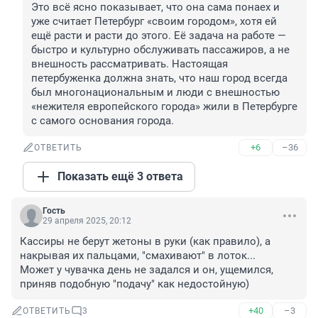
Это всё ясно показывает, что она сама понаех и 
уже считает Петербург «своим городом», хотя ей 
ещё расти и расти до этого. Её задача на работе — 
быстро и культурно обслуживать пассажиров, а не 
внешность рассматривать. Настоящая 
петербуженка должна знать, что наш город всегда 
был многонациональным и люди с внешностью 
«нежителя европейского города» жили в Петербурге 
с самого основания города.
+6
–36
ОТВЕТИТЬ
Показать ещё 3 ответа
Гость
29 апреля 2025, 20:12
Кассиры не берут жетоны в руки (как правило), а 
накрывая их пальцами, "смахивают" в лоток...

Может у чувачка день не задался и он, ущемился, 
приняв подобную "подачу" как недостойную)
+40
–3
ОТВЕТИТЬ
3