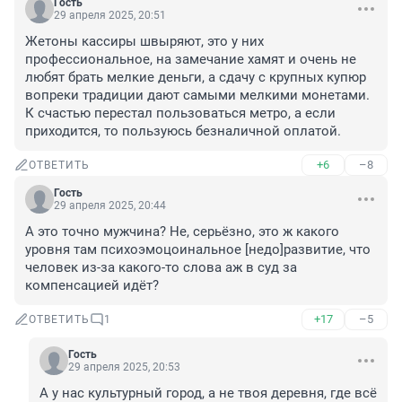
Гость
29 апреля 2025, 20:51
Жетоны кассиры швыряют, это у них 
профессиональное, на замечание хамят и очень не 
любят брать мелкие деньги, а сдачу с крупных купюр 
вопреки традиции дают самыми мелкими монетами. 
К счастью перестал пользоваться метро, а если 
приходится, то пользуюсь безналичной оплатой.
+6
–8
ОТВЕТИТЬ
Гость
29 апреля 2025, 20:44
А это точно мужчина? Не, серьёзно, это ж какого 
уровня там психоэмоцоинальное [недо]развитие, что 
человек из-за какого-то слова аж в суд за 
компенсацией идёт?
+17
–5
ОТВЕТИТЬ
1
Гость
29 апреля 2025, 20:53
А у нас культурный город, а не твоя деревня, где всё 