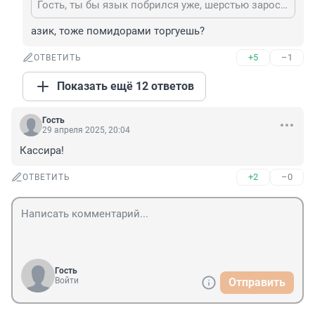
Гость, ты бы язык побрился уже, шерстью зарос он у тебя.
азик, тоже помидорами торгуешь?
+5
–1
ОТВЕТИТЬ
Показать ещё 12 ответов
Гость
29 апреля 2025, 20:04
Кассира!
+2
–0
ОТВЕТИТЬ
Гость
Войти
Отправить