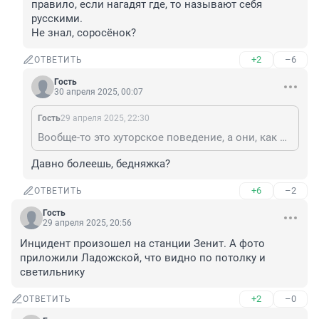
правило, если нагадят где, то называют себя 
русскими. 

Не знал, соросёнок?
+2
–6
ОТВЕТИТЬ
Гость
30 апреля 2025, 00:07
Гость
29 апреля 2025, 22:30
Вообще-то это хуторское поведение, а они, как правило, если нагадят где, то называют себя русскими. Не знал, соросёнок?
Давно болеешь, бедняжка?
+6
–2
ОТВЕТИТЬ
Гость
29 апреля 2025, 20:56
Инцидент произошел на станции Зенит. А фото 
приложили Ладожской, что видно по потолку и 
светильнику
+2
–0
ОТВЕТИТЬ