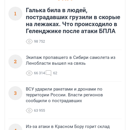
Галька била в людей,
1
пострадавших грузили в скорые
на лежаках. Что происходило в
Геленджике после атаки БПЛА
98 752
Экипаж пропавшего в Сибири самолета из
2
Ленобласти вышел на связь
66 314
62
ВСУ ударили ракетами и дронами по
3
территории России. Власти регионов
сообщили о пострадавших
63 955
Из-за атаки в Красном Бору горит склад