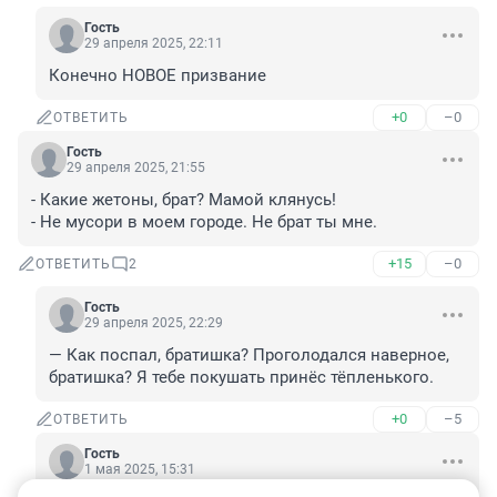
Гость
29 апреля 2025, 22:11
Конечно НОВОЕ призвание
+0
–0
ОТВЕТИТЬ
Гость
29 апреля 2025, 21:55
- Какие жетоны, брат? Мамой клянусь!

- Не мусори в моем городе. Не брат ты мне.
+15
–0
ОТВЕТИТЬ
2
Гость
29 апреля 2025, 22:29
— Как поспал, братишка? Проголодался наверное, 
братишка? Я тебе покушать принёс тёпленького.
+0
–5
ОТВЕТИТЬ
Гость
1 мая 2025, 15:31