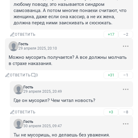
любому поводу, это называется синдром 
самозванца. А потом многие понаехи считают, что 
женщина, даже если она кассир, а не их жена, 
должна перед ними заискивать и сюсюкать.
+17
–2
ОТВЕТИТЬ
Гость
29 апреля 2025, 20:10
Можно мусорить получается? А все должны молчать 
в страхе наказания.
+31
–1
ОТВЕТИТЬ
3
Гость
29 апреля 2025, 20:49
Где он мусорил? Чем читал новость?
+3
–8
ОТВЕТИТЬ
Гость
30 апреля 2025, 09:47
Ты не мусоришь, но делаешь без уважения.