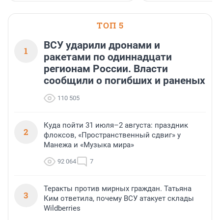
водопада.
ТОП 5
ВСУ ударили дронами и
1
ракетами по одиннадцати
регионам России. Власти
сообщили о погибших и раненых
110 505
Куда пойти 31 июля–2 августа: праздник
2
флоксов, «Пространственный сдвиг» у
Манежа и «Музыка мира»
92 064
7
Теракты против мирных граждан. Татьяна
3
Ким ответила, почему ВСУ атакует склады
Wildberries