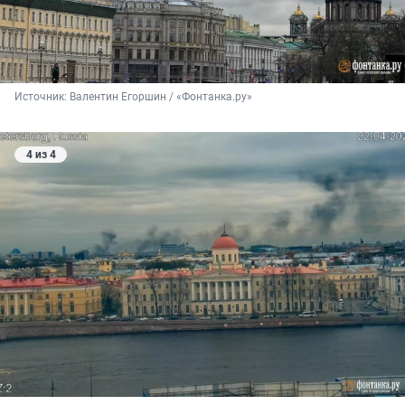
Источник: 
Валентин Егоршин / «Фонтанка.ру»
4 из 4