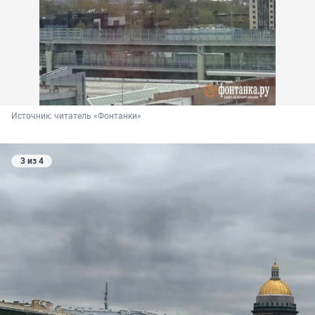
Источник: 
читатель «Фонтанки»
3 из 4