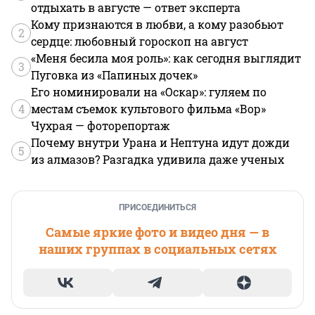
отдыхать в августе — ответ эксперта
Кому признаются в любви, а кому разобьют
2
сердце: любовный гороскоп на август
«Меня бесила моя роль»: как сегодня выглядит
3
Пуговка из «Папиных дочек»
Его номинировали на «Оскар»: гуляем по
4
местам съемок культового фильма «Вор»
Чухрая — фоторепортаж
Почему внутри Урана и Нептуна идут дожди
5
из алмазов? Разгадка удивила даже ученых
ПРИСОЕДИНИТЬСЯ
Самые яркие фото и видео дня — в
наших группах в социальных сетях