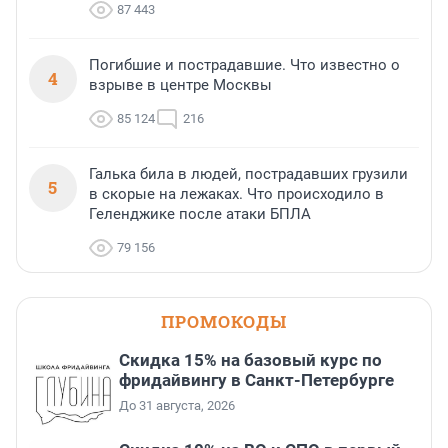
87 443
Погибшие и пострадавшие. Что известно о
4
взрыве в центре Москвы
85 124
216
Галька била в людей, пострадавших грузили
5
в скорые на лежаках. Что происходило в
Геленджике после атаки БПЛА
79 156
ПРОМОКОДЫ
Скидка 15% на базовый курс по
фридайвингу в Санкт-Петербурге
До 31 августа, 2026