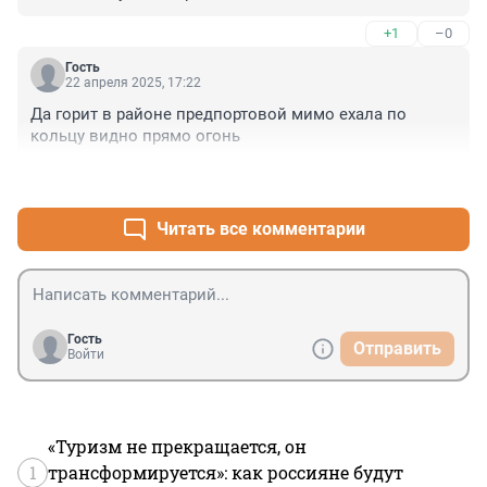
+1
–0
Гость
22 апреля 2025, 17:22
Да горит в районе предпортовой мимо ехала по 
кольцу видно прямо огонь
+0
–0
Читать все комментарии
Гость
Отправить
Войти
«Туризм не прекращается, он
1
трансформируется»: как россияне будут