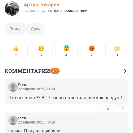
Артур Токарев
корреспондент отдела происшествий
Пожар
Дым
2
7
4
7
0
КОММЕНТАРИИ
21
Гость
22 апреля 2025, 20:38
Что вы врете?? В 17 часов полыхало все как следует!
+0
–0
Гость
22 апреля 2025, 18:29
значит Папу не выбрали..