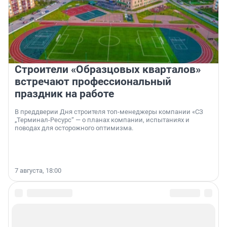
Строители «Образцовых кварталов»
встречают профессиональный
праздник на работе
В преддверии Дня строителя топ-менеджеры компании «СЗ
„Терминал-Ресурс“ — о планах компании, испытаниях и
поводах для осторожного оптимизма.
7 августа, 18:00