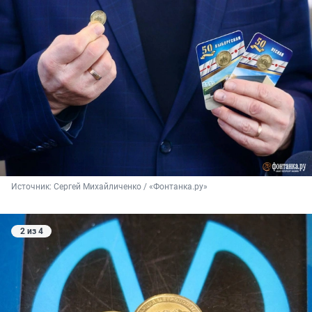
Источник: 
Сергей Михайличенко / «Фонтанка.ру»
2 из 4