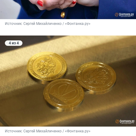
Источник: 
Сергей Михайличенко / «Фонтанка.ру»
4 из 4
Источник: 
Сергей Михайличенко / «Фонтанка.ру»