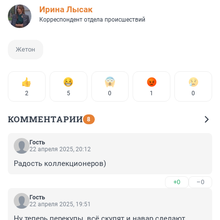
Ирина Лысак
Корреспондент отдела происшествий
Жетон
2
5
0
1
0
КОММЕНТАРИИ
8
Гость
22 апреля 2025, 20:12
Радость коллекционеров)
+0
–0
Гость
22 апреля 2025, 19:51
Ну теперь перекупы, всё скупят и навар сделают.