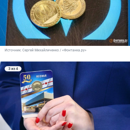
Источник: 
Сергей Михайличенко / «Фонтанка.ру»
3 из 4