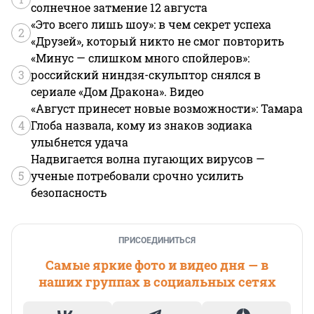
солнечное затмение 12 августа
«Это всего лишь шоу»: в чем секрет успеха
2
«Друзей», который никто не смог повторить
«Минус — слишком много спойлеров»:
3
российский ниндзя-скульптор снялся в
сериале «Дом Дракона». Видео
«Август принесет новые возможности»: Тамара
4
Глоба назвала, кому из знаков зодиака
улыбнется удача
Надвигается волна пугающих вирусов —
5
ученые потребовали срочно усилить
безопасность
ПРИСОЕДИНИТЬСЯ
Самые яркие фото и видео дня — в
наших группах в социальных сетях