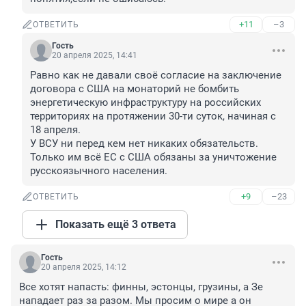
+11
–3
ОТВЕТИТЬ
Гость
20 апреля 2025, 14:41
Равно как не давали своё согласие на заключение 
договора с США на монаторий не бомбить 
энергетическую инфраструктуру на российских 
территориях на протяжении 30-ти суток, начиная с 
18 апреля.

У ВСУ ни перед кем нет никаких обязательств. 
Только им всё ЕС с США обязаны за уничтожение 
русскоязычного населения.
+9
–23
ОТВЕТИТЬ
Показать ещё 3 ответа
Гость
20 апреля 2025, 14:12
Все хотят напасть: финны, эстонцы, грузины, а Зе 
нападает раз за разом. Мы просим о мире а он 