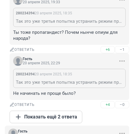
20 апреля 2025, 19:33
280234394
20 апреля 2025, 18:35
Так это уже третья попытка устранить режим прекращения огня за время СВО. Украина их не когда не соблюдала. Так что всё было очевидно.
Ты тоже пропагандист? Почем нынче опиум для 
народа?
+6
–1
ОТВЕТИТЬ
Гость
20 апреля 2025, 22:29
280234394
20 апреля 2025, 18:35
Так это уже третья попытка устранить режим прекращения огня за время СВО. Украина их не когда не соблюдала. Так что всё было очевидно.
Не начинать не проще было?
+4
–0
ОТВЕТИТЬ
Показать ещё 2 ответа
Гость