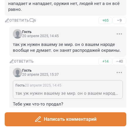
нападает и нападает, оружия нет, людей нет а он всё 
равно.
+65
–9
ОТВЕТИТЬ
6
Гость
20 апреля 2025, 14:45
так уж нужен вашему зе мир. он о вашем народе 
вообще не думает. он занят распродажей окраины.
+14
–40
ОТВЕТИТЬ
Гость
20 апреля 2025, 15:37
Гость
20 апреля 2025, 14:45
так уж нужен вашему зе мир. он о вашем народе вообще не думает. он занят распродажей окраины.
Тебе уже что-то продал?
+24
–4
ОТВЕТИТЬ
Написать комментарий
Гость
20 апреля 2025, 15:38