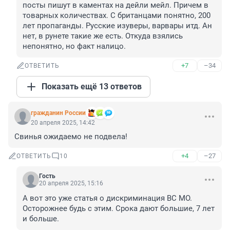
посты пишут в каментах на дейли мейл. Причем в 
товарных количествах. С британцами понятно, 200 
лет пропаганды. Русские изуверы, варвары итд. Ан 
нет, в рунете такие же есть. Откуда взялись 
непонятно, но факт налицо.
+7
–34
ОТВЕТИТЬ
Показать ещё 13 ответов
гражданин России
20 апреля 2025, 14:42
Свинья ожидаемо не подвела!
+4
–27
ОТВЕТИТЬ
10
Гость
20 апреля 2025, 15:16
А вот это уже статья о дискриминация ВС МО. 
Осторожнее будь с этим. Срока дают большие, 7 лет 
и больше.