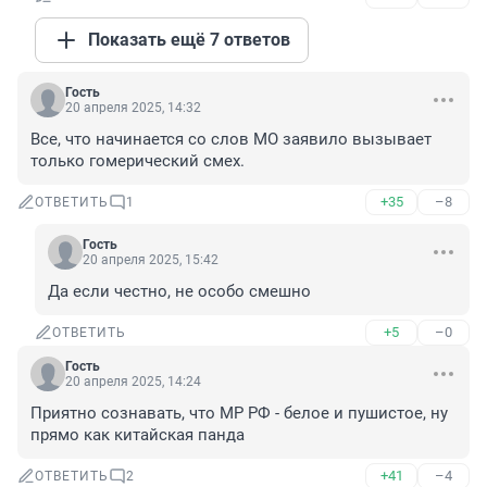
Показать ещё 7 ответов
Гость
20 апреля 2025, 14:32
Все, что начинается со слов МО заявило вызывает 
только гомерический смех.
+35
–8
ОТВЕТИТЬ
1
Гость
20 апреля 2025, 15:42
Да если честно, не особо смешно
+5
–0
ОТВЕТИТЬ
Гость
20 апреля 2025, 14:24
Приятно сознавать, что МР РФ - белое и пушистое, ну 
прямо как китайская панда
+41
–4
ОТВЕТИТЬ
2