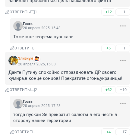
начинает проясняться цель пасхального финта
+12
–1
ОТВЕТИТЬ
1
Гость
20 апреля 2025, 15:43
Тоже мне теорема пуанкаре
+6
–1
ОТВЕТИТЬ
Элизиум
20 апреля 2025, 15:03
Дайте Путину спокойно отпраздновать ДР своего 
кумира,в конце концов! Прекратите огонь,украинцы!
+32
–10
ОТВЕТИТЬ
2
Гость
20 апреля 2025, 17:23
тогда пускай Зе прекратит салюты в его честь в 
сторону нашей территории
+4
–17
ОТВЕТИТЬ