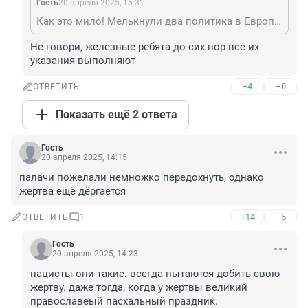
Гость
20 апреля 2025, 15:31
Как это мило! Мелькнули два политика в Европе, Шольц и Джонсон, и установили свой железный порядок!
Не говори, железные ребята до сих пор все их 
указания выполняют
+4
–0
ОТВЕТИТЬ
Показать ещё 2 ответа
Гость
20 апреля 2025, 14:15
палачи пожелали немножко передохнуть, однако 
жертва ещё дёргается
+14
–5
ОТВЕТИТЬ
1
Гость
20 апреля 2025, 14:23
нацисты они такие. всегда пытаются добить свою 
жертву. даже тогда, когда у жертвы великий 
православеый пасхальный праздник.