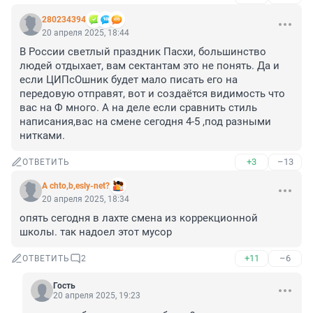
280234394
20 апреля 2025, 18:44
В России светлый праздник Пасхи, большинство 
людей отдыхает, вам сектантам это не понять. Да и 
если ЦИПсОшник будет мало писать его на 
передовую отправят, вот и создаётся видимость что 
вас на Ф много. А на деле если сравнить стиль 
написания,вас на смене сегодня 4-5 ,под разными 
нитками.
+3
–13
ОТВЕТИТЬ
A chto,b,esly-net?
20 апреля 2025, 18:34
опять сегодня в лахте смена из коррекционной 
школы. так надоел этот мусор
+11
–6
ОТВЕТИТЬ
2
Гость
20 апреля 2025, 19:23