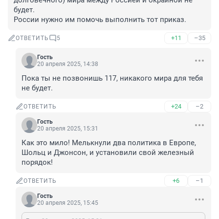
долговечного) мира между Россией и окраиной не 
будет.

России нужно им помочь выполнить тот приказ.
+11
–35
ОТВЕТИТЬ
5
Гость
20 апреля 2025, 14:38
Пока ты не позвонишь 117, никакого мира для тебя 
не будет.
+24
–2
ОТВЕТИТЬ
Гость
20 апреля 2025, 15:31
Как это мило! Мелькнули два политика в Европе, 
Шольц и Джонсон, и установили свой железный 
порядок!
+6
–1
ОТВЕТИТЬ
Гость
20 апреля 2025, 15:45