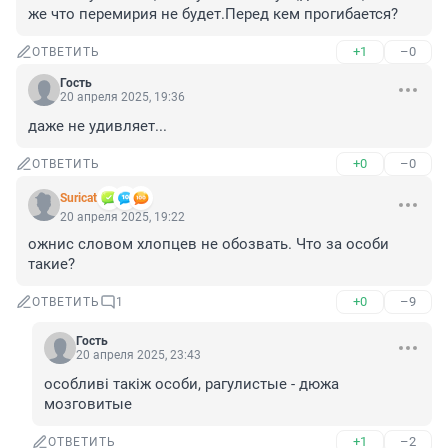
же что перемирия не будет.Перед кем прогибается?
+1
–0
ОТВЕТИТЬ
Гость
20 апреля 2025, 19:36
даже не удивляет...
+0
–0
ОТВЕТИТЬ
Suricat
20 апреля 2025, 19:22
ожнис словом хлопцев не обозвать. Что за особи 
такие?
+0
–9
ОТВЕТИТЬ
1
Гость
20 апреля 2025, 23:43
особливi такiж особи, рагулистые - дюжа 
мозговитые
+1
–2
ОТВЕТИТЬ