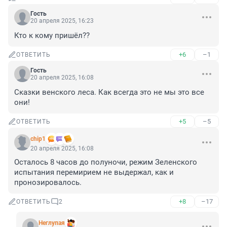
Гость
20 апреля 2025, 16:23
Кто к кому пришёл??
+6
–1
ОТВЕТИТЬ
Гость
20 апреля 2025, 16:08
Сказки венского леса. Как всегда это не мы это все 
они!
+5
–5
ОТВЕТИТЬ
chip1
20 апреля 2025, 16:08
Осталось 8 часов до полуночи, режим Зеленского 
испытания перемирием не выдержал, как и 
пронозировалось.
+8
–17
ОТВЕТИТЬ
2
Неглупая