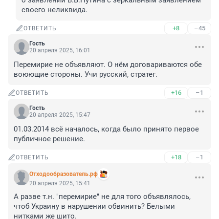
о заявлении В.В.Путина с зеркальным заявлением 
своего неликвида.
+8
–45
ОТВЕТИТЬ
Гость
20 апреля 2025, 16:01
Перемирие не объявляют. О нём договариваются обе 
воюющие стороны. Учи русский, стратег.
+16
–1
ОТВЕТИТЬ
Гость
20 апреля 2025, 15:47
01.03.2014 всё началось, когда было принято первое 
публичное решение.
+18
–1
ОТВЕТИТЬ
Отходообразователь.рф
20 апреля 2025, 15:41
А разве т.н. "перемирие" не для того объявлялось, 
чтоб Украину в нарушении обвинить? Белыми 
нитками же шито.