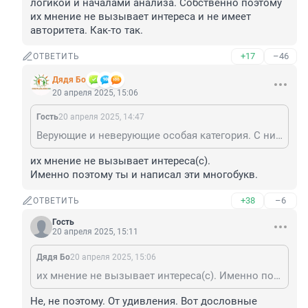
логикой и началами анализа. Собственно поэтому 
их мнение не вызывает интереса и не имеет 
авторитета. Как-то так.
+17
–46
ОТВЕТИТЬ
Дядя Бо
20 апреля 2025, 15:06
Гость
20 апреля 2025, 14:47
Верующие и неверующие особая категория. С ними конструктивный диалог невозможен. Ибо факты их не интересуют. Точнее они полностью доверяют одним источникам и не доверяют другим. Отказываются пользоваться даже бинарной логикой и началами анализа. Собственно поэтому их мнение не вызывает интереса и не имеет авторитета. Как-то так.
их мнение не вызывает интереса(с).

Именно поэтому ты и написал эти многобукв.
+38
–6
ОТВЕТИТЬ
Гость
20 апреля 2025, 15:11
Дядя Бо
20 апреля 2025, 15:06
их мнение не вызывает интереса(с). Именно поэтому ты и написал эти многобукв.
Не, не поэтому. От удивления. Вот дословные 