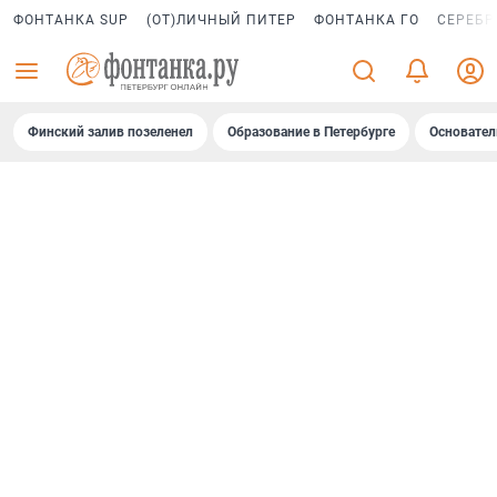
ФОНТАНКА SUP
(ОТ)ЛИЧНЫЙ ПИТЕР
ФОНТАНКА ГО
СЕРЕБР
Финский залив позеленел
Образование в Петербурге
Основател