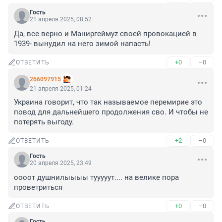
Гость
21 апреля 2025, 08:52
Да, все верно и Маниргеймуz своей провокацией в 
1939- вынудил на него зимой напасть!
+0
–0
ОТВЕТИТЬ
266097915
21 апреля 2025, 01:24
Украина говорит, что так называемое перемирие это 
повод для дальнейшего продолжения сво. И чтобы не 
потерять выгоду.
+2
–0
ОТВЕТИТЬ
Гость
20 апреля 2025, 23:49
оооот душнилыыыы тууууут.... на велике пора 
проветриться
+0
–0
ОТВЕТИТЬ
Гость