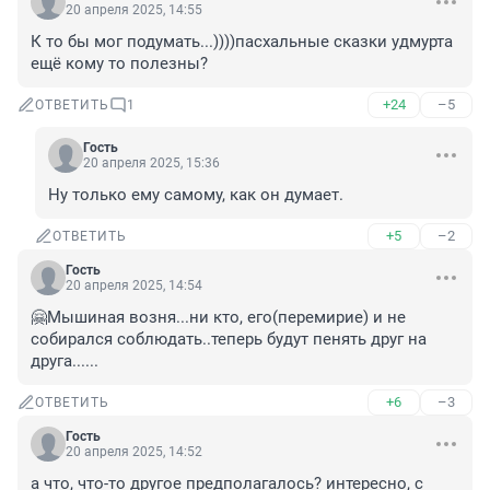
20 апреля 2025, 14:55
К то бы мог подумать...))))пасхальные сказки удмурта 
ещё кому то полезны?
+24
–5
ОТВЕТИТЬ
1
Гость
20 апреля 2025, 15:36
Ну только ему самому, как он думает.
+5
–2
ОТВЕТИТЬ
Гость
20 апреля 2025, 14:54
🤗Мышиная возня...ни кто, его(перемирие) и не 
собирался соблюдать..теперь будут пенять друг на 
друга......
+6
–3
ОТВЕТИТЬ
Гость
20 апреля 2025, 14:52
а что, что-то другое предполагалось? интересно, с 