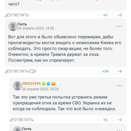
чего?
+3
–0
ОТВЕТИТЬ
Гость
20 апреля 2025, 14:50
Вот для этого и было объявлено перемирие, дабы 
пропагандисты могли вещать о нежелании Киева его 
соблюдать. Это просто пиар-акция, не более того. 
Очевитно, в кремле Трампа держат за лоха. 
Посмотрим, как он отреагирует.
+34
–8
ОТВЕТИТЬ
5
280234394
20 апреля 2025, 18:35
Так это уже третья попытка устранить режим 
прекращения огня за время СВО. Украина их не 
когда не соблюдала. Так что всё было очевидно.
+2
–9
ОТВЕТИТЬ
Гость