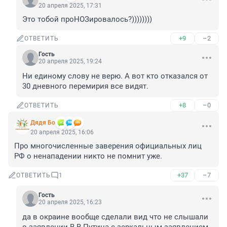
20 апреля 2025, 17:31
Это тобой проНОЗировалось?))))))))
+9
–2
ОТВЕТИТЬ
Гость
20 апреля 2025, 19:24
Ни единому слову не верю. А вот кто отказался от 
30 дневного перемирия все видят.
+8
–0
ОТВЕТИТЬ
Дядя Бо
20 апреля 2025, 16:06
Про многочисленные заверения официальных лиц 
РФ о ненападении никто не помнит уже.
+37
–7
ОТВЕТИТЬ
1
Гость
20 апреля 2025, 16:23
да в окраине вообще сделали вид что не слышали 