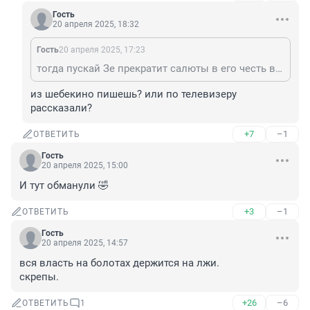
Гость
20 апреля 2025, 18:32
Гость
20 апреля 2025, 17:23
тогда пускай Зе прекратит салюты в его честь в сторону нашей территории
из шебекино пишешь? или по телевизеру 
рассказали?
+7
–1
ОТВЕТИТЬ
Гость
20 апреля 2025, 15:00
И тут обманули 🤣
+3
–1
ОТВЕТИТЬ
Гость
20 апреля 2025, 14:57
вся власть на болотах держится на лжи.

скрепы.
+26
–6
ОТВЕТИТЬ
1