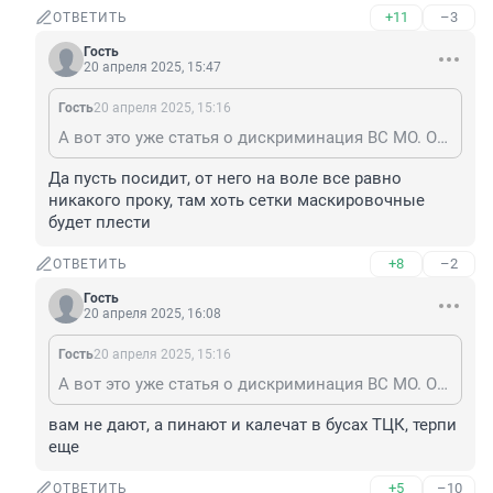
+11
–3
ОТВЕТИТЬ
Гость
20 апреля 2025, 15:47
Гость
20 апреля 2025, 15:16
А вот это уже статья о дискриминация ВС МО. Осторожнее будь с этим. Срока дают большие, 7 лет и больше.
Да пусть посидит, от него на воле все равно 
никакого проку, там хоть сетки маскировочные 
будет плести
+8
–2
ОТВЕТИТЬ
Гость
20 апреля 2025, 16:08
Гость
20 апреля 2025, 15:16
А вот это уже статья о дискриминация ВС МО. Осторожнее будь с этим. Срока дают большие, 7 лет и больше.
вам не дают, а пинают и калечат в бусах ТЦК, терпи 
еще
+5
–10
ОТВЕТИТЬ