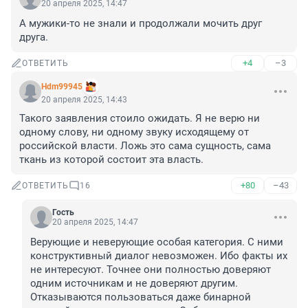
20 апреля 2025, 14:47
А мужики-то не знали и продолжали мочить друг 
друга.
+4
–3
ОТВЕТИТЬ
Hdm99945
20 апреля 2025, 14:43
Такого заявления стоило ожидать. Я не верю ни 
одному слову, ни одному звуку исходящему от 
российской власти. Ложь это сама сущность, сама 
ткань из которой состоит эта власть.
+80
–43
ОТВЕТИТЬ
16
Гость
20 апреля 2025, 14:47
Верующие и неверующие особая категория. С ними 
конструктивный диалог невозможен. Ибо факты их 
не интересуют. Точнее они полностью доверяют 
одним источникам и не доверяют другим. 
Отказываются пользоваться даже бинарной 