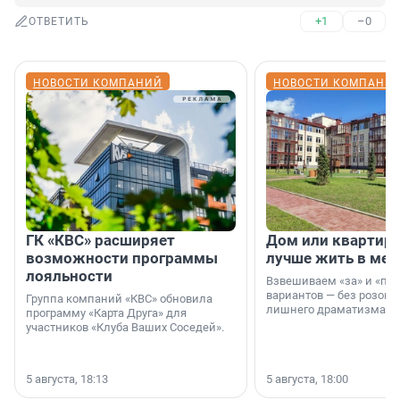
+1
–0
ОТВЕТИТЬ
НОВОСТИ КОМПАНИЙ
НОВОСТИ КОМПАНИ
ГК «КВС» расширяет
Дом или квартира
возможности программы
лучше жить в мег
лояльности
Взвешиваем «за» и «про
вариантов — без розовы
Группа компаний «КВС» обновила
лишнего драматизма.
программу «Карта Друга» для
участников «Клуба Ваших Соседей».
5 августа, 18:13
5 августа, 18:00