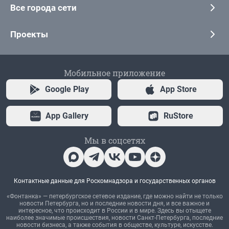
Все города сети
Проекты
Мобильное приложение
Google Play
App Store
App Gallery
RuStore
Мы в соцсетях
Контактные данные для Роскомнадзора и государственных органов
«Фонтанка» — петербургское сетевое издание, где можно найти не только
новости Петербурга, но и последние новости дня, и все важное и
интересное, что происходит в России и в мире. Здесь вы отыщете
наиболее значимые происшествия, новости Санкт-Петербурга, последние
новости бизнеса, а также события в обществе, культуре, искусстве.