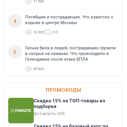
77 508
Погибшие и пострадавшие. Что известно о
4
взрыве в центре Москвы
76 992
215
Галька била в людей, пострадавших грузили
5
в скорые на лежаках. Что происходило в
Геленджике после атаки БПЛА
68 843
ПРОМОКОДЫ
Скидка 15% на ТОП-товары из
подборки
До 6 августа, 2026
Скидка 15% на базовый курс по