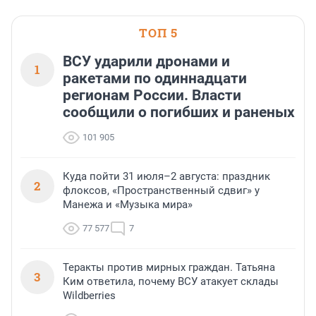
ТОП 5
ВСУ ударили дронами и
1
ракетами по одиннадцати
регионам России. Власти
сообщили о погибших и раненых
101 905
Куда пойти 31 июля–2 августа: праздник
2
флоксов, «Пространственный сдвиг» у
Манежа и «Музыка мира»
77 577
7
Теракты против мирных граждан. Татьяна
3
Ким ответила, почему ВСУ атакует склады
Wildberries