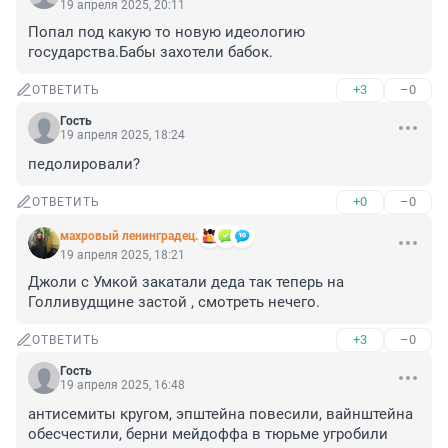
19 апреля 2025, 20:11
Попал под какую то новую идеологию 
государства.Бабы захотели бабок.
+3
–0
ОТВЕТИТЬ
Гость
19 апреля 2025, 18:24
педолировали?
+0
–0
ОТВЕТИТЬ
махровый ленинградец.
19 апреля 2025, 18:21
Джоли с Умкой закатали деда так теперь на 
Голливудщине застой , смотреть нечего.
+3
–0
ОТВЕТИТЬ
Гость
19 апреля 2025, 16:48
антисемиты кругом, эпштейна повесили, вайнштейна 
обесчестили, берни мейдоффа в тюрьме угробили