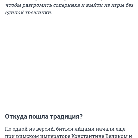
чтобы разгромить соперника и выйти из игры без
единой трещинки.
Откуда пошла традиция?
По одной из версий, биться яйцами начали еще
при римском императоре Константине Великом и