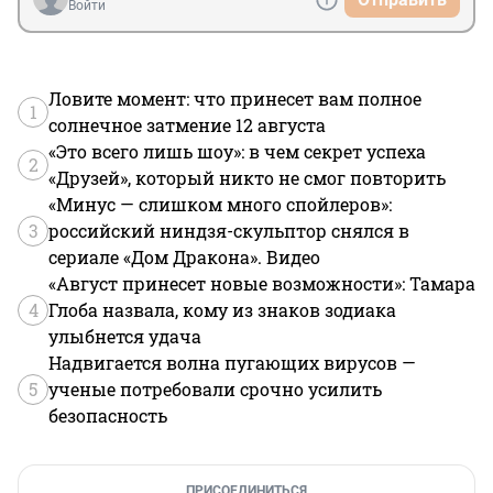
Войти
Ловите момент: что принесет вам полное
1
солнечное затмение 12 августа
«Это всего лишь шоу»: в чем секрет успеха
2
«Друзей», который никто не смог повторить
«Минус — слишком много спойлеров»:
3
российский ниндзя-скульптор снялся в
сериале «Дом Дракона». Видео
«Август принесет новые возможности»: Тамара
4
Глоба назвала, кому из знаков зодиака
улыбнется удача
Надвигается волна пугающих вирусов —
5
ученые потребовали срочно усилить
безопасность
ПРИСОЕДИНИТЬСЯ