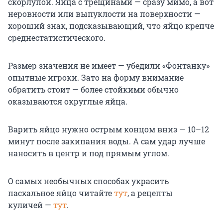
скорлупой. Яйца с трещинами — сразу мимо, а вот
неровности или выпуклости на поверхности —
хороший знак, подсказывающий, что яйцо крепче
среднестатистического.
Размер значения не имеет — убедили «Фонтанку»
опытные игроки. Зато на форму внимание
обратить стоит — более стойкими обычно
оказываются округлые яйца.
Варить яйцо нужно острым концом вниз — 10–12
минут после закипания воды. А сам удар лучше
наносить в центр и под прямым углом.
О самых необычных способах украсить
пасхальное яйцо читайте
тут
, а рецепты
куличей —
тут
.