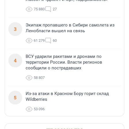
75 880
27
Экипаж пропавшего в Сибири самолета из
3
Ленобласти вышел на связь
61 279
60
ВСУ ударили ракетами и дронами по
4
территории России. Власти регионов
сообщили о пострадавших
58 807
Из-за атаки в Красном Бору горит склад
5
Wildberries
53 096