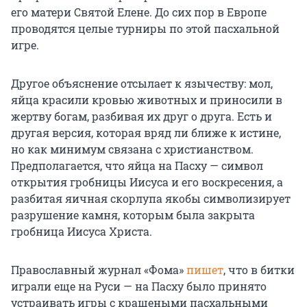
его матери Святой Елене. До сих пор в Европе
проводятся целые турниры по этой пасхальной
игре.
Другое объяснение отсылает к язычеству: мол,
яйца красили кровью животных и приносили в
жертву богам, разбивая их друг о друга. Есть и
другая версия, которая вряд ли ближе к истине,
но как минимум связана с христианством.
Предполагается, что яйца на Пасху — символ
открытия гробницы Иисуса и его воскресения, а
разбитая яичная скорлупа якобы символизирует
разрушение камня, которым была закрыта
гробница Иисуса Христа.
Православный журнал «Фома»
пишет
, что в битки
играли еще на Руси — на Пасху было принято
устраивать игры с крашеными пасхальными