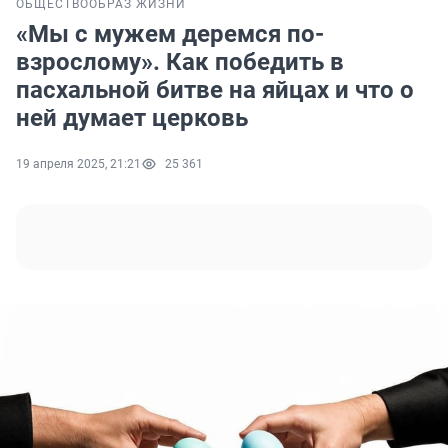
ОБЩЕСТВО
ОБРАЗ ЖИЗНИ
«Мы с мужем деремся по-
взрослому». Как победить в
пасхальной битве на яйцах и что о
ней думает церковь
19 апреля 2025, 21:21
25 361