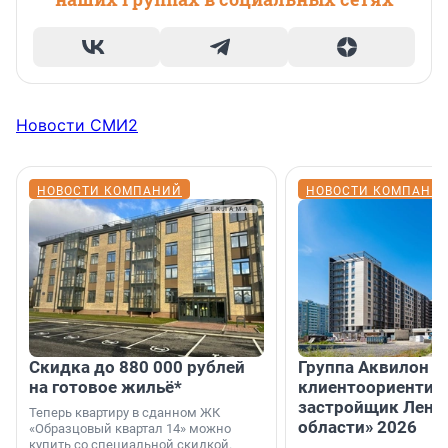
Новости СМИ2
НОВОСТИ КОМПАНИЙ
НОВОСТИ КОМПАНИ
Скидка до 880 000 рублей
Группа Аквилон 
на готовое жильё*
клиентоориентир
застройщик Лени
Теперь квартиру в сданном ЖК
области» 2026
«Образцовый квартал 14» можно
купить со специальной скидкой.