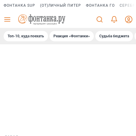
ФОНТАНКА SUP
(ОТ)ЛИЧНЫЙ ПИТЕР
ФОНТАНКА ГО
СЕРЕБР
Топ-10, куда поехать
Реакция «Фонтанки»
Судьба бюджета