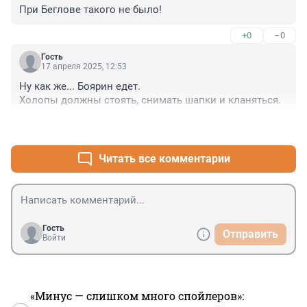
При Беглове такого не было!
+0
–0
Гость
17 апреля 2025, 12:53
Ну как же... Боярин едет.

Холопы должны стоять, снимать шапки и кланяться.
+3
–0
Читать все комментарии
Гость
Отправить
Войти
«Минус — слишком много спойлеров»: