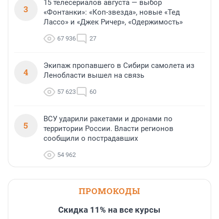
15 телесериалов августа — выбор
3
«Фонтанки»: «Коп-звезда», новые «Тед
Лассо» и «Джек Ричер», «Одержимость»
67 936
27
Экипаж пропавшего в Сибири самолета из
4
Ленобласти вышел на связь
57 623
60
ВСУ ударили ракетами и дронами по
5
территории России. Власти регионов
сообщили о пострадавших
54 962
ПРОМОКОДЫ
Скидка 11% на все курсы