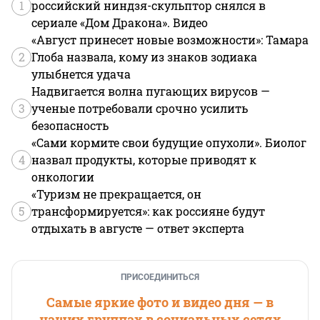
1
российский ниндзя-скульптор снялся в
сериале «Дом Дракона». Видео
«Август принесет новые возможности»: Тамара
2
Глоба назвала, кому из знаков зодиака
улыбнется удача
Надвигается волна пугающих вирусов —
3
ученые потребовали срочно усилить
безопасность
«Сами кормите свои будущие опухоли». Биолог
4
назвал продукты, которые приводят к
онкологии
«Туризм не прекращается, он
5
трансформируется»: как россияне будут
отдыхать в августе — ответ эксперта
ПРИСОЕДИНИТЬСЯ
Самые яркие фото и видео дня — в
наших группах в социальных сетях