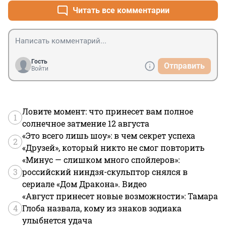
Читать все комментарии
Гость
Отправить
Войти
Ловите момент: что принесет вам полное
1
солнечное затмение 12 августа
«Это всего лишь шоу»: в чем секрет успеха
2
«Друзей», который никто не смог повторить
«Минус — слишком много спойлеров»:
3
российский ниндзя-скульптор снялся в
сериале «Дом Дракона». Видео
«Август принесет новые возможности»: Тамара
4
Глоба назвала, кому из знаков зодиака
улыбнется удача