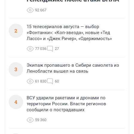
92 667
15 телесериалов августа — выбор
2
«Фонтанки»: «Коп-звезда», новые «Тед
Лассо» и «Джек Ричер», «Одержимость»
77 036
27
Экипаж пропавшего в Сибири самолета из
3
Ленобласти вышел на связь
61 830
60
ВСУ ударили ракетами и дронами по
4
территории России. Власти регионов
сообщили о пострадавших
59 360