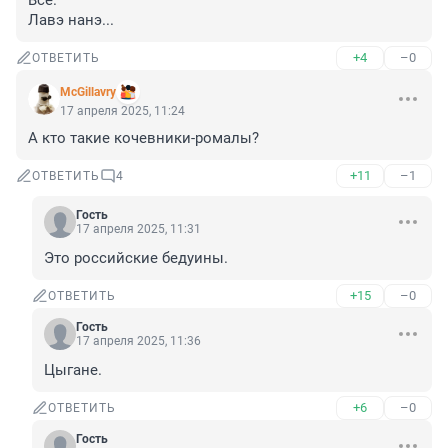
Всё.

Лавэ нанэ...
+4
–0
ОТВЕТИТЬ
McGillavry
17 апреля 2025, 11:24
А кто такие кочевники-ромалы?
+11
–1
ОТВЕТИТЬ
4
Гость
17 апреля 2025, 11:31
Это российские бедуины.
+15
–0
ОТВЕТИТЬ
Гость
17 апреля 2025, 11:36
Цыгане.
+6
–0
ОТВЕТИТЬ
Гость