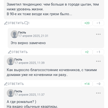
Заметил тенденцию: чем больше в городе цыган, тем 
ниже уровень жизни.

В 90-е их тоже везде как грязи было...
+20
–1
ОТВЕТИТЬ
1
Гость
17 апреля 2025, 21:31
Это верно замечено
+2
–1
ОТВЕТИТЬ
Гость
17 апреля 2025, 11:39
Как выросло благосостояние кочевников, с такими 
домами уже не кочевники ни разу..
+14
–0
ОТВЕТИТЬ
Гость
17 апреля 2025, 11:37
А где ромалые? )

На видео обычные квартиры.