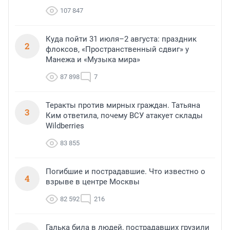
107 847
Куда пойти 31 июля–2 августа: праздник
2
флоксов, «Пространственный сдвиг» у
Манежа и «Музыка мира»
87 898
7
Теракты против мирных граждан. Татьяна
3
Ким ответила, почему ВСУ атакует склады
Wildberries
83 855
Погибшие и пострадавшие. Что известно о
4
взрыве в центре Москвы
82 592
216
Галька била в людей, пострадавших грузили