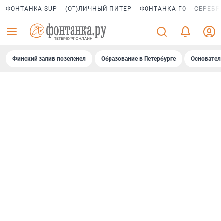
ФОНТАНКА SUP
(ОТ)ЛИЧНЫЙ ПИТЕР
ФОНТАНКА ГО
СЕРЕБР
Финский залив позеленел
Образование в Петербурге
Основател