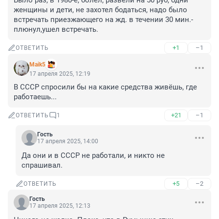
Было раз, в 1980-е, болел, развели на 50 руб, одни 
женщины и дети, не захотел бодаться, надо было 
встречать приезжающего на жд. в течении 30 мин.-
плюнул,ушел встречать.
+1
–1
ОТВЕТИТЬ
Maik5
17 апреля 2025, 12:19
В СССР спросили бы на какие средства живёшь, где 
работаешь...
+21
–1
ОТВЕТИТЬ
1
Гость
17 апреля 2025, 14:00
Да они и в СССР не работали, и никто не 
спрашивал.
+5
–2
ОТВЕТИТЬ
Гость
17 апреля 2025, 12:13