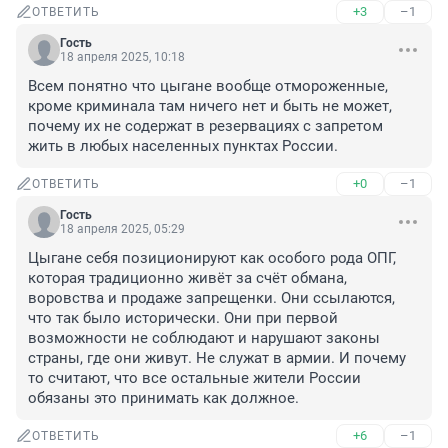
+3
–1
ОТВЕТИТЬ
Гость
18 апреля 2025, 10:18
Всем понятно что цыгане вообще отмороженные, 
кроме криминала там ничего нет и быть не может, 
почему их не содержат в резервациях с запретом 
жить в любых населенных пунктах России.
+0
–1
ОТВЕТИТЬ
Гость
18 апреля 2025, 05:29
Цыгане себя позиционируют как особого рода ОПГ, 
которая традиционно живёт за счёт обмана, 
воровства и продаже запрещенки. Они ссылаются, 
что так было исторически. Они при первой 
возможности не соблюдают и нарушают законы 
страны, где они живут. Не служат в армии. И почему 
то считают, что все остальные жители России 
обязаны это принимать как должное.
+6
–1
ОТВЕТИТЬ