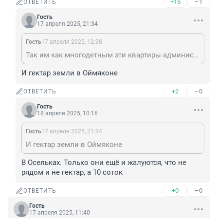
+15
–1
ОТВЕТИТЬ
Гость
17 апреля 2025, 21:34
Гость
17 апреля 2025, 12:38
Так им как многодетным эти квартиры администрация бесплатно раздает.
И гектар земли в Оймяконе
+2
–0
ОТВЕТИТЬ
Гость
18 апреля 2025, 10:16
Гость
17 апреля 2025, 21:34
И гектар земли в Оймяконе
В Осельках. Только они ещё и жалуются, что не 
рядом и не гектар, а 10 соток
+0
–0
ОТВЕТИТЬ
Гость
17 апреля 2025, 11:40