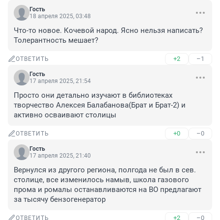
Гость
18 апреля 2025, 03:48
Что-то новое. Кочевой народ. Ясно нельзя написать? 
Толерантность мешает?
+2
–1
ОТВЕТИТЬ
Гость
17 апреля 2025, 21:54
Просто они детально изучают в библиотеках 
творчество Алексея Балабанова(Брат и Брат-2) и 
активно осваивают столицы
+0
–0
ОТВЕТИТЬ
Гость
17 апреля 2025, 21:40
Вернулся из другого региона, полгода не был в сев. 
столице, все изменилось намыв, школа газового 
прома и ромалы останавливаются на ВО предлагают 
за тысячу бензогенератор
+2
–0
ОТВЕТИТЬ