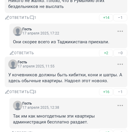
Никого не жалко. Плохо, что в Румынию этих 
бездельников не выслать
+14
–1
ОТВЕТИТЬ
1
Гость
17 апреля 2025, 17:22
Они скорее всего из Таджикистана приехали.
+2
–0
ОТВЕТИТЬ
Гость
17 апреля 2025, 11:55
У кочевников должны быть кибитки, кони и шатры. А 
здесь обычные квартиры. Надоел этот новояз.
+16
–1
ОТВЕТИТЬ
3
Гость
17 апреля 2025, 12:38
Так им как многодетным эти квартиры 
администрация бесплатно раздает.