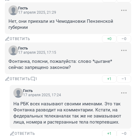
Гость
17 апреля 2025, 21:29
Нет, они приехали из Чемодановки Пензенской 
губернии
+0
–0
ОТВЕТИТЬ
Гость
17 апреля 2025, 17:15
Фонтанка, поясни, пожалуйста: слово *цыгане* 
сейчас запрещено законом?
+1
–1
ОТВЕТИТЬ
1
Гость
17 апреля 2025, 17:24
На РБК всех называют своими именами. Это так 
Фонтанка разводит на комментарии. Кстати, на 
федеральных телеканалах так же не замазывают 
лица, номера и растерзанные тела потерпевших.
+1
–0
ОТВЕТИТЬ