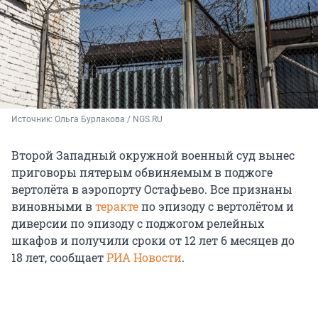
Источник: 
Ольга Бурлакова / NGS.RU
Второй Западный окружной военный суд вынес
приговоры пятерым обвиняемым в поджоге
вертолёта в аэропорту Остафьево. Все признаны
виновными в
теракте
по эпизоду с вертолётом и
диверсии по эпизоду с поджогом релейных
шкафов и получили сроки от
12 лет 6 месяцев
до
18 лет
, сообщает
РИА Новости
.