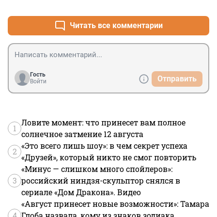
+0
–2
Читать все комментарии
Гость
Отправить
Войти
Ловите момент: что принесет вам полное
1
солнечное затмение 12 августа
«Это всего лишь шоу»: в чем секрет успеха
2
«Друзей», который никто не смог повторить
«Минус — слишком много спойлеров»:
3
российский ниндзя-скульптор снялся в
сериале «Дом Дракона». Видео
«Август принесет новые возможности»: Тамара
4
Глоба назвала, кому из знаков зодиака