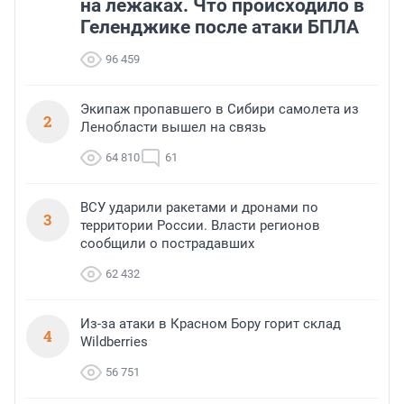
на лежаках. Что происходило в
Геленджике после атаки БПЛА
96 459
Экипаж пропавшего в Сибири самолета из
2
Ленобласти вышел на связь
64 810
61
ВСУ ударили ракетами и дронами по
3
территории России. Власти регионов
сообщили о пострадавших
62 432
Из-за атаки в Красном Бору горит склад
4
Wildberries
56 751