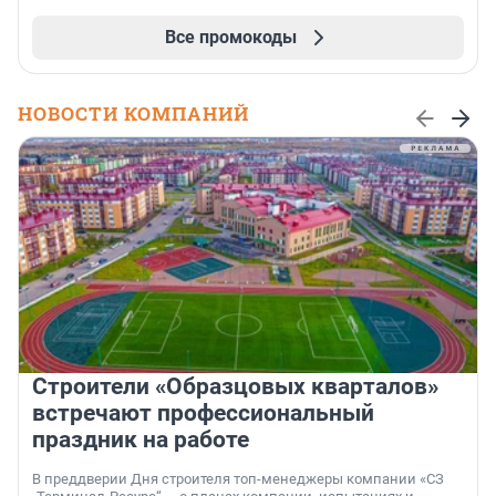
Все промокоды
НОВОСТИ КОМПАНИЙ
Строители «Образцовых кварталов»
встречают профессиональный
праздник на работе
В преддверии Дня строителя топ-менеджеры компании «СЗ