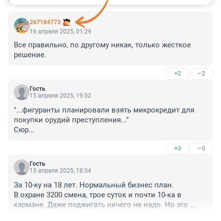
267184773
16 апреля 2025, 01:29
Все правильно, по другому никак, только жесткое 
решение.
+2
–2
Гость
15 апреля 2025, 19:32
"...фигуранты планировали взять микрокредит для 
покупки орудий преступления..."

Сюр...
+3
–0
Гость
15 апреля 2025, 18:34
За 10-ку на 18 лет. Нормальный бизнес план. 

В охране 3200 смена, трое суток и почти 10-ка в 
кармане. Даже поджигать ничего не надо. Но это 
скучно.