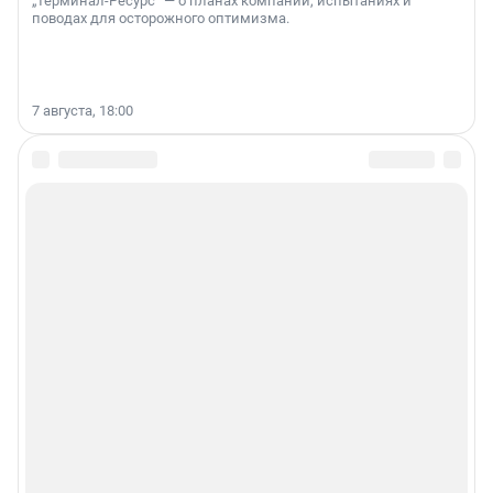
„Терминал-Ресурс“ — о планах компании, испытаниях и
поводах для осторожного оптимизма.
7 августа, 18:00