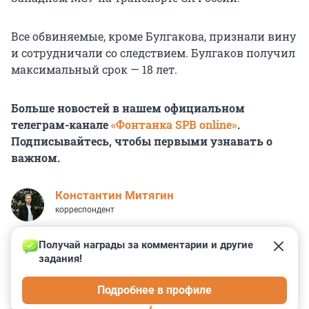
Все обвиняемые, кроме Булгакова, признали вину
и сотрудничали со следствием. Булгаков получил
максимальный срок —
18 лет
.
Больше новостей в нашем официальном
телеграм-канале
«Фонтанка SPB online»
.
Подписывайтесь, чтобы первыми узнавать о
важном.
Константин Митягин
корреспондент
Получай награды за комментарии и другие 
задания!
21
0
3
17
4
Подробнее в профиле
КОММЕНТАРИИ
45