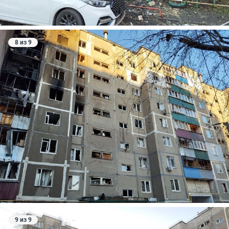
8 из 9
9 из 9