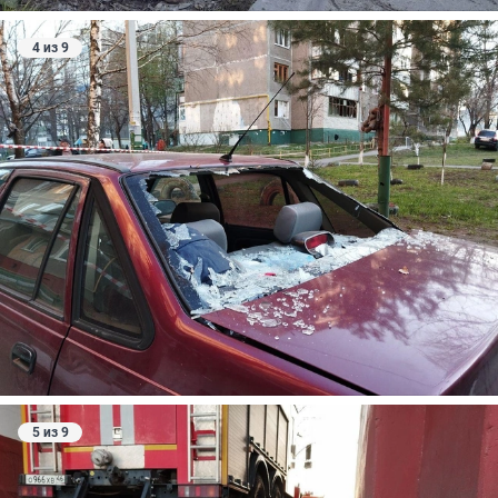
4 из 9
5 из 9