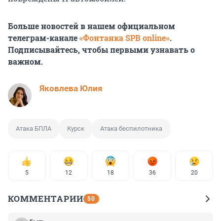
Больше новостей в нашем официальном
телеграм-канале
«Фонтанка SPB online»
.
Подписывайтесь, чтобы первыми узнавать о
важном.
Яковлева Юлия
Атака БПЛА
Курск
Атака беспилотника
5
12
18
36
20
КОММЕНТАРИИ
50