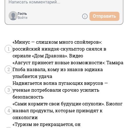
Гость
Отправить
Войти
«Минус — слишком много спойлеров»:
1
российский ниндзя-скульптор снялся в
сериале «Дом Дракона». Видео
«Август принесет новые возможности»: Тамара
2
Глоба назвала, кому из знаков зодиака
улыбнется удача
Надвигается волна пугающих вирусов —
3
ученые потребовали срочно усилить
безопасность
«Сами кормите свои будущие опухоли». Биолог
4
назвал продукты, которые приводят к
онкологии
«Туризм не прекращается, он