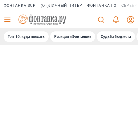
ФОНТАНКА SUP
(ОТ)ЛИЧНЫЙ ПИТЕР
ФОНТАНКА ГО
СЕРЕБР
Топ-10, куда поехать
Реакция «Фонтанки»
Судьба бюджета