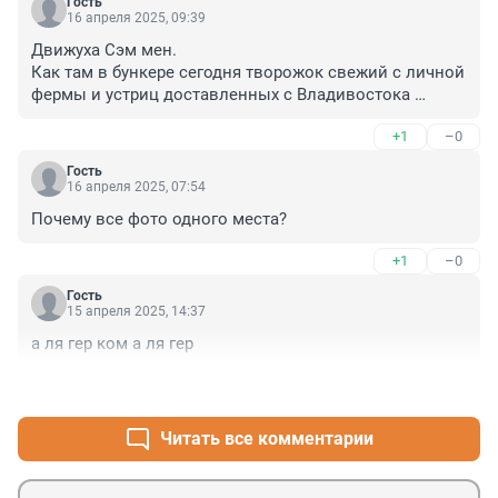
Гость
16 апреля 2025, 09:39
Движуха Сэм мен.

Как там в бункере сегодня творожок свежий с личной 
фермы и устриц доставленных с Владивостока 
подали на завтрак.

+1
–0
Или сегодня хамон из Испании и сыр из Италии?
Гость
16 апреля 2025, 07:54
Почему все фото одного места?
+1
–0
Гость
15 апреля 2025, 14:37
а ля гер ком а ля гер
+0
–0
Читать все комментарии