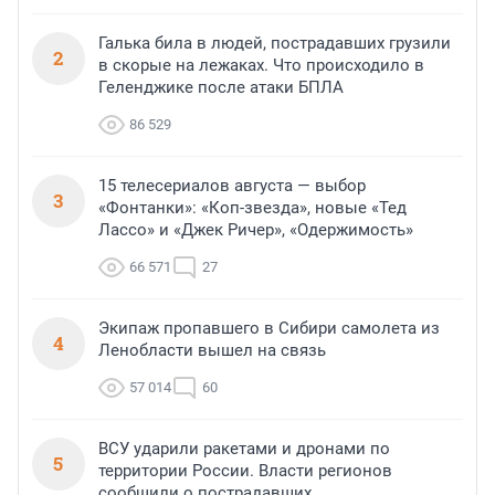
Галька била в людей, пострадавших грузили
2
в скорые на лежаках. Что происходило в
Геленджике после атаки БПЛА
86 529
15 телесериалов августа — выбор
3
«Фонтанки»: «Коп-звезда», новые «Тед
Лассо» и «Джек Ричер», «Одержимость»
66 571
27
Экипаж пропавшего в Сибири самолета из
4
Ленобласти вышел на связь
57 014
60
ВСУ ударили ракетами и дронами по
5
территории России. Власти регионов
сообщили о пострадавших