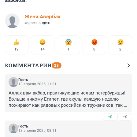
Женя Авербах
корреспондент
19
14
1
8
2
КОММЕНТАРИИ
28
Гость
13 апреля 2025, 11:31
Аллах вам акбар, практикующие ислам петербуржцы!

Больше никому Египет, где акулы каждую неделю 
пожирают как рядовых российских тружеников, так и 
руководящих ответственных работников, не нужен.
+0
–0
Гость
13 апреля 2025, 08:11