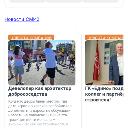
Новости СМИ2
НОВОСТИ КОМПАНИЙ
НОВОСТИ КОМПАНИ
Девелопер как архитектор
ГК «Едино» поздр
добрососедства
коллег и партнёр
строителя!
Когда-то дворы были местом, где
дети играли в казаков-разбойников
до темноты, а взрослые обсуждали
новости на лавочках. В 1990-е эта
традиция почти исчезла —
экономическая нестабильность и