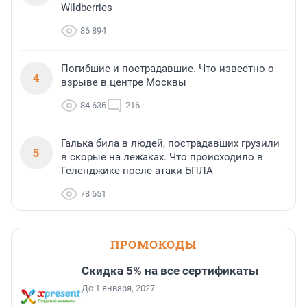
Wildberries
86 894
Погибшие и пострадавшие. Что известно о
4
взрыве в центре Москвы
84 636
216
Галька била в людей, пострадавших грузили
5
в скорые на лежаках. Что происходило в
Геленджике после атаки БПЛА
78 651
ПРОМОКОДЫ
Скидка 5% на все сертификаты
До 1 января, 2027