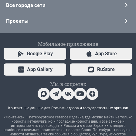
Все города сети
Проекты
Мобильное приложение
Google Play
App Store
App Gallery
RuStore
Мы в соцсетях
Контактные данные для Роскомнадзора и государственных органов
«Фонтанка» — петербургское сетевое издание, где можно найти не только
новости Петербурга, но и последние новости дня, и все важное и
интересное, что происходит в России и в мире. Здесь вы отыщете
наиболее значимые происшествия, новости Санкт-Петербурга, последние
новости бизнеса, а также события в обществе, культуре, искусстве.