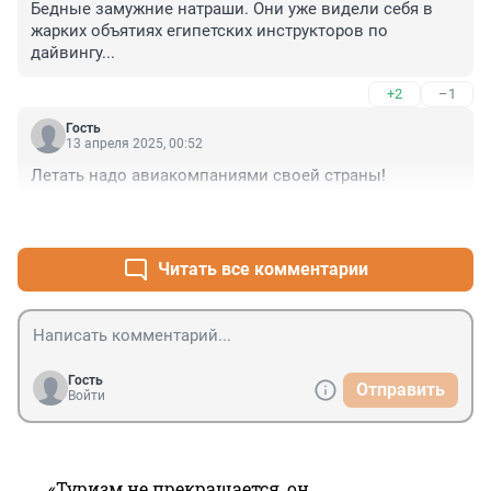
Бедные замужние натраши. Они уже видели себя в 
жарких объятиях египетских инструкторов по 
дайвингу...
+2
–1
Гость
13 апреля 2025, 00:52
Летать надо авиакомпаниями своей страны!
+0
–1
Читать все комментарии
Гость
Отправить
Войти
«Туризм не прекращается, он