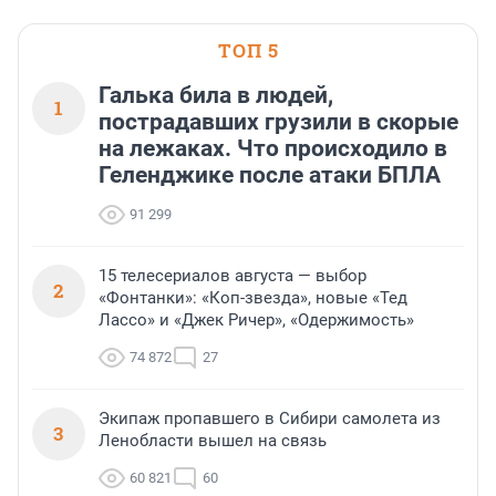
ТОП 5
Галька била в людей,
1
пострадавших грузили в скорые
на лежаках. Что происходило в
Геленджике после атаки БПЛА
91 299
15 телесериалов августа — выбор
2
«Фонтанки»: «Коп-звезда», новые «Тед
Лассо» и «Джек Ричер», «Одержимость»
74 872
27
Экипаж пропавшего в Сибири самолета из
3
Ленобласти вышел на связь
60 821
60