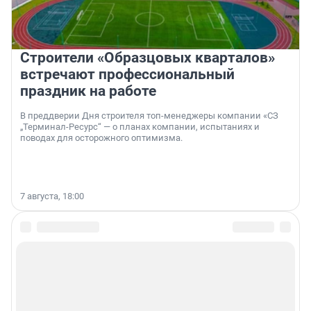
Строители «Образцовых кварталов»
встречают профессиональный
праздник на работе
В преддверии Дня строителя топ-менеджеры компании «СЗ
„Терминал-Ресурс“ — о планах компании, испытаниях и
поводах для осторожного оптимизма.
7 августа, 18:00