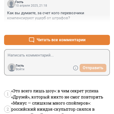
Гость
10 апреля 2025, 21:18
Как вы думаете, за счет кого перевозчики 
компенсируют ущерб от штрафов?
+2
–0
Читать все комментарии
Гость
Отправить
Войти
«Это всего лишь шоу»: в чем секрет успеха
1
«Друзей», который никто не смог повторить
«Минус — слишком много спойлеров»:
2
российский ниндзя-скульптор снялся в