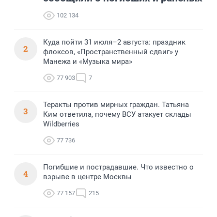
102 134
Куда пойти 31 июля–2 августа: праздник
2
флоксов, «Пространственный сдвиг» у
Манежа и «Музыка мира»
77 903
7
Теракты против мирных граждан. Татьяна
3
Ким ответила, почему ВСУ атакует склады
Wildberries
77 736
Погибшие и пострадавшие. Что известно о
4
взрыве в центре Москвы
77 157
215