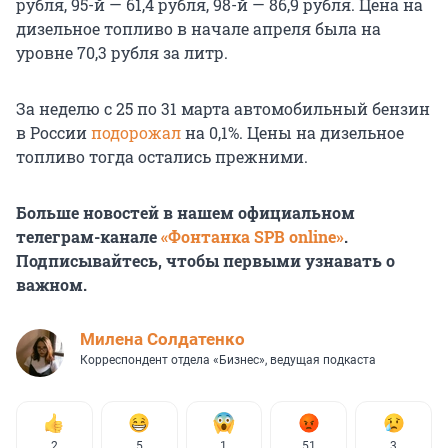
рубля, 95-й — 61,4 рубля, 98-й — 86,9 рубля. Цена на
дизельное топливо в начале апреля была на
уровне 70,3 рубля за литр.
За неделю с 25 по 31 марта автомобильный бензин
в России
подорожал
на 0,1%. Цены на дизельное
топливо тогда остались прежними.
Больше новостей в нашем официальном
телеграм-канале
«Фонтанка SPB online»
.
Подписывайтесь, чтобы первыми узнавать о
важном.
Милена Солдатенко
Корреспондент отдела «Бизнес», ведущая подкаста
2
5
1
51
3