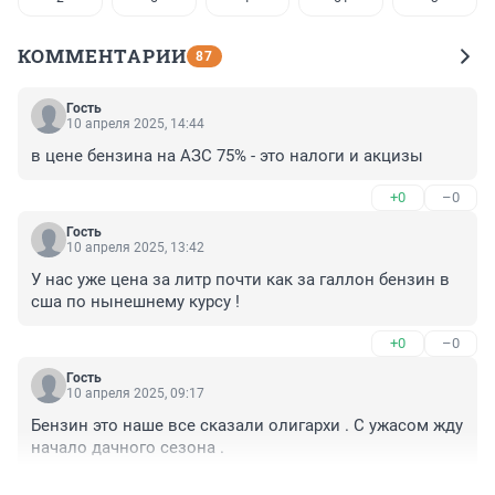
КОММЕНТАРИИ
87
Гость
10 апреля 2025, 14:44
в цене бензина на АЗС 75% - это налоги и акцизы
+0
–0
Гость
10 апреля 2025, 13:42
У нас уже цена за литр почти как за галлон бензин в 
сша по нынешнему курсу !
+0
–0
Гость
10 апреля 2025, 09:17
Бензин это наше все сказали олигархи . С ужасом жду 
начало дачного сезона .
+0
–0