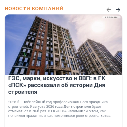
НОВОСТИ КОМПАНИЙ
ГЭС, марки, искусство и ВВП: в ГК
«ПСК» рассказали об истории Дня
строителя
2026-й — юбилейный год профессионального праздника
строителей. 9 августа 2026 года День строителя будет
отмечаться в 70-й раз. В ГК «ПСК» напомнили о том, как
появился праздник и как поменялась роль строительства.