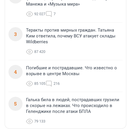
Манежа и «Музыка мира»
92 027
7
Теракты против мирных граждан. Татьяна
3
Ким ответила, почему ВСУ атакует склады
Wildberries
87 420
Погибшие и пострадавшие. Что известно о
4
взрыве в центре Москвы
85 105
216
Галька била в людей, пострадавших грузили
5
в скорые на лежаках. Что происходило в
Геленджике после атаки БПЛА
79 133