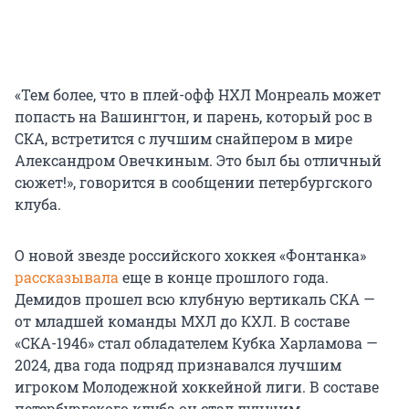
«Тем более, что в плей-офф НХЛ Монреаль может
попасть на Вашингтон, и парень, который рос в
СКА, встретится с лучшим снайпером в мире
Александром Овечкиным. Это был бы отличный
сюжет!», говорится в сообщении петербургского
клуба.
О новой звезде российского хоккея «Фонтанка»
рассказывала
еще в конце прошлого года.
Демидов прошел всю клубную вертикаль СКА —
от младшей команды МХЛ до КХЛ. В составе
«СКА-1946» стал обладателем Кубка Харламова —
2024, два года подряд признавался лучшим
игроком Молодежной хоккейной лиги. В составе
петербургского клуба он стал лучшим