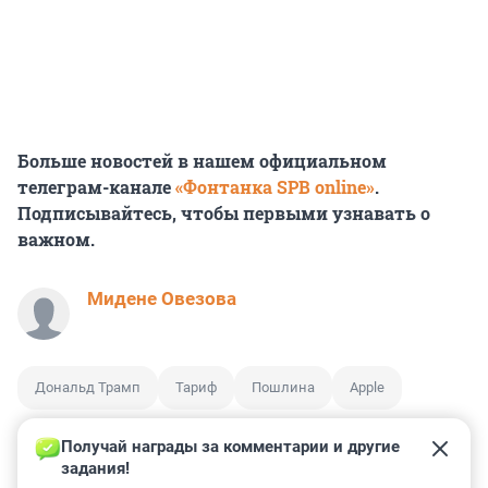
Больше новостей в нашем официальном
телеграм-канале
«Фонтанка SPB online»
.
Подписывайтесь, чтобы первыми узнавать о
важном.
Мидене Овезова
Дональд Трамп
Тариф
Пошлина
Apple
Получай награды за комментарии и другие 
задания!
1
12
1
0
0