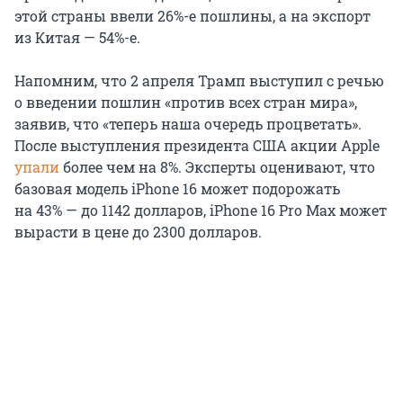
этой страны ввели
26%-е пошлины
, а на экспорт
из Китая —
54%-е.
Напомним, что 2 апреля Трамп выступил с речью
о введении пошлин «против всех стран мира»,
заявив, что «теперь наша очередь процветать».
После выступления президента США акции Apple
упали
более чем
на 8%
. Эксперты оценивают, что
базовая модель
iPhone 16
может подорожать
на 43%
— до
1142 долларов
,
iPhone 16
Pro Max может
вырасти в цене до
2300 долларов
.