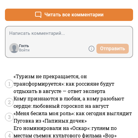
Читать все комментарии
Гость
Отправить
Войти
«Туризм не прекращается, он
1
трансформируется»: как россияне будут
отдыхать в августе — ответ эксперта
Кому признаются в любви, а кому разобьют
2
сердце: любовный гороскоп на август
«Меня бесила моя роль»: как сегодня выглядит
3
Пуговка из «Папиных дочек»
Его номинировали на «Оскар»: гуляем по
4
местам съемок культового фильма «Вор»