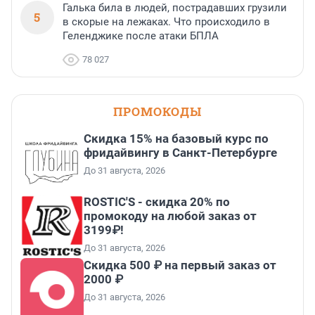
Галька била в людей, пострадавших грузили
5
в скорые на лежаках. Что происходило в
Геленджике после атаки БПЛА
78 027
ПРОМОКОДЫ
Скидка 15% на базовый курс по
фридайвингу в Санкт-Петербурге
До 31 августа, 2026
ROSTIC'S - скидка 20% по
промокоду на любой заказ от
3199₽!
До 31 августа, 2026
Скидка 500 ₽ на первый заказ от
2000 ₽
До 31 августа, 2026