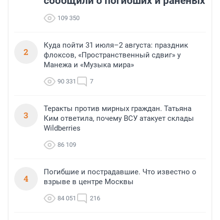
сообщили о погибших и раненых
109 350
Куда пойти 31 июля–2 августа: праздник
2
флоксов, «Пространственный сдвиг» у
Манежа и «Музыка мира»
90 331
7
Теракты против мирных граждан. Татьяна
3
Ким ответила, почему ВСУ атакует склады
Wildberries
86 109
Погибшие и пострадавшие. Что известно о
4
взрыве в центре Москвы
84 051
216