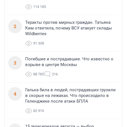
114 185
Теракты против мирных граждан. Татьяна
2
Ким ответила, почему ВСУ атакует склады
Wildberries
91 308
Погибшие и пострадавшие. Что известно о
3
взрыве в центре Москвы
88 785
216
Галька била в людей, пострадавших грузили
4
в скорые на лежаках. Что происходило в
Геленджике после атаки БПЛА
82 910
15 телесериалов августа — выбор