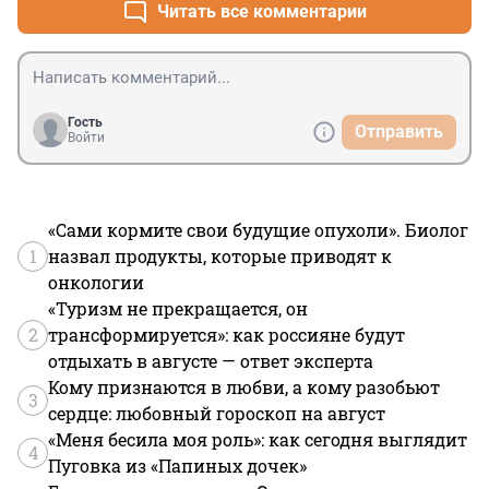
Читать все комментарии
Гость
Отправить
Войти
«Сами кормите свои будущие опухоли». Биолог
1
назвал продукты, которые приводят к
онкологии
«Туризм не прекращается, он
2
трансформируется»: как россияне будут
отдыхать в августе — ответ эксперта
Кому признаются в любви, а кому разобьют
3
сердце: любовный гороскоп на август
«Меня бесила моя роль»: как сегодня выглядит
4
Пуговка из «Папиных дочек»