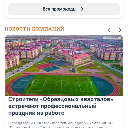
Все промокоды
НОВОСТИ КОМПАНИЙ
Строители «Образцовых кварталов»
встречают профессиональный
праздник на работе
В преддверии Дня строителя топ-менеджеры компании «СЗ
„Терминал-Ресурс“ — о планах компании, испытаниях и