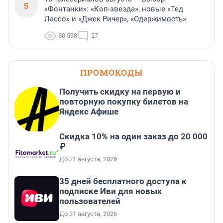
5
«Фонтанки»: «Коп-звезда», новые «Тед
Лассо» и «Джек Ричер», «Одержимость»
60 598
27
ПРОМОКОДЫ
Получить скидку на первую и
повторную покупку билетов на
Яндекс Афише
Скидка 10% на один заказ до 20 000
₽
До 31 августа, 2026
35 дней бесплатного доступа к
подписке Иви для новых
пользователей
До 31 августа, 2026