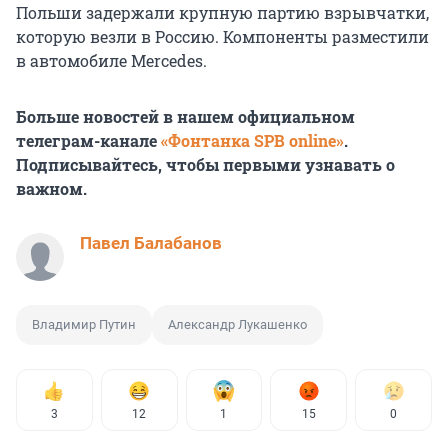
Польши задержали крупную партию взрывчатки,
которую везли в Россию. Компоненты разместили
в автомобиле Mercedes.
Больше новостей в нашем официальном
телеграм-канале
«Фонтанка SPB online»
.
Подписывайтесь, чтобы первыми узнавать о
важном.
Павел Балабанов
Владимир Путин
Александр Лукашенко
3
12
1
15
0