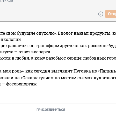
Отп
те свои будущие опухоли». Биолог назвал продукты, 
онкологии
прекращается, он трансформируется»: как россияне буд
вгусте — ответ эксперта
ются в любви, а кому разобьют сердце: любовный гор
а моя роль»: как сегодня выглядит Пуговка из «Папин
овали на «Оскар»: гуляем по местам съемок культово
я — фоторепортаж
ПРИСОЕДИНИТЬСЯ