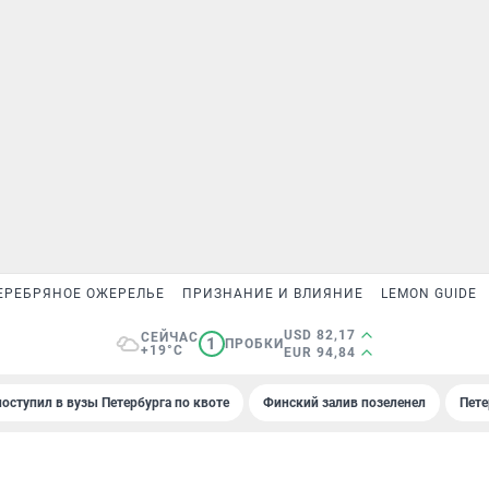
ЕРЕБРЯНОЕ ОЖЕРЕЛЬЕ
ПРИЗНАНИЕ И ВЛИЯНИЕ
LEMON GUIDE
USD 82,17
СЕЙЧАС
1
ПРОБКИ
+19°C
EUR 94,84
поступил в вузы Петербурга по квоте
Финский залив позеленел
Пете