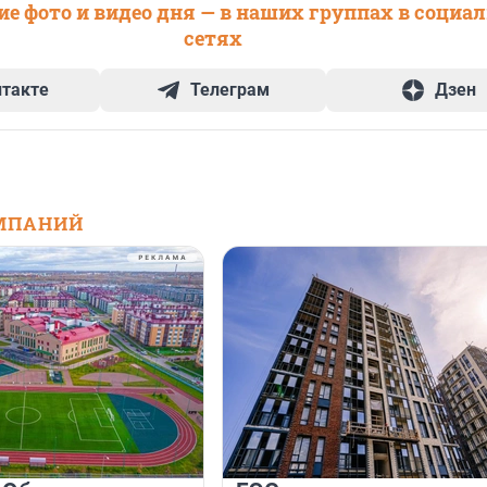
е фото и видео дня — в наших группах в социа
сетях
нтакте
Телеграм
Дзен
МПАНИЙ