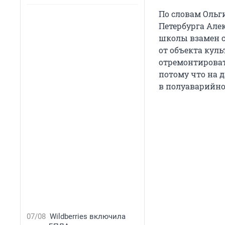
По словам Ольг
Петербурга Але
школы взамен ст
от объекта кул
отремонтировать
потому что на 
в полуаварийно
07/08
Wildberries включила