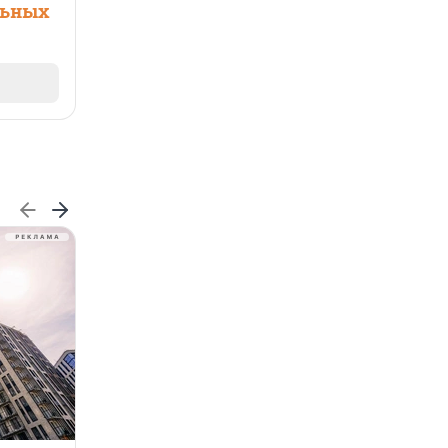
льных