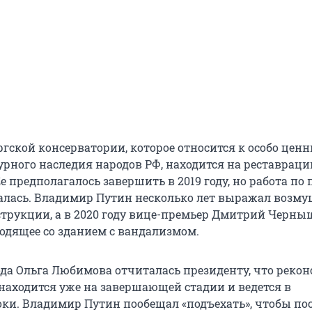
ргской консерватории, которое относится к особо цен
урного наследия народов РФ, находится на реставраци
Ее предполагалось завершить в 2019 году, но работа по
лась. Владимир Путин несколько лет выражал возм
трукции, а в 2020 году вице-премьер Дмитрий Черны
одящее со зданием с вандализмом.
года Ольга Любимова отчиталась президенту, что реко
находится уже на завершающей стадии и ведется в
ки. Владимир Путин пообещал «подъехать», чтобы пос