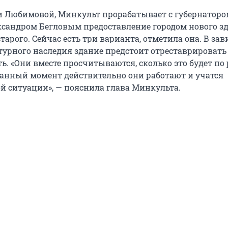
и Любимовой, Минкульт прорабатывает с губернаторо
ксандром Бегловым предоставление городом нового з
арого. Сейчас есть три варианта, отметила она. В за
ьтурного наследия здание предстоит отреставрировать
. «Они вместе просчитываются, сколько это будет по 
данный момент действительно они работают и учатся
й ситуации», — пояснила глава Минкульта.