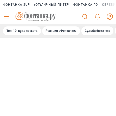
ФОНТАНКА SUP
(ОТ)ЛИЧНЫЙ ПИТЕР
ФОНТАНКА ГО
СЕРЕБР
Топ-10, куда поехать
Реакция «Фонтанки»
Судьба бюджета