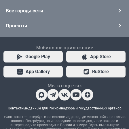
Все города сети
Проекты
Мобильное приложение
Google Play
App Store
App Gallery
RuStore
Мы в соцсетях
Контактные данные для Роскомнадзора и государственных органов
«Фонтанка» — петербургское сетевое издание, где можно найти не только
новости Петербурга, но и последние новости дня, и все важное и
интересное, что происходит в России и в мире. Здесь вы отыщете