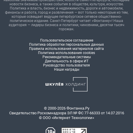
наиболее значимые происшествия, новости Санкт-Петербурга, последние
новости бизнеса, а также события в обществе, культуре, искусстве.
Политика и власть, бизнес и недвижимость, дороги и автомобили,
финансы и работа, город и развлечения — вот только некоторые из тем,
которые освещает ведущее петербургское сетевое общественно-
политическое издание. Санкт-Петербург читает «Фонтанку»! Наша
аудитория — лидеры бизнеса и политики, чиновники, десятки тысяч
горожан.
Пользовательское соглашение
Политика обработки персональных данных
Правила использования материалов сайта
Политика использования cookies
Рекомендательные системы
Деятельность в сфере ИТ
Руководство пользователя
Наши награды
© 2000-2026 Фонтанка.Ру
Свидетельство Роскомнадзора ЭЛ № ФС 77-66333 от 14.07.2016
© ООО «Интернет Технологии»