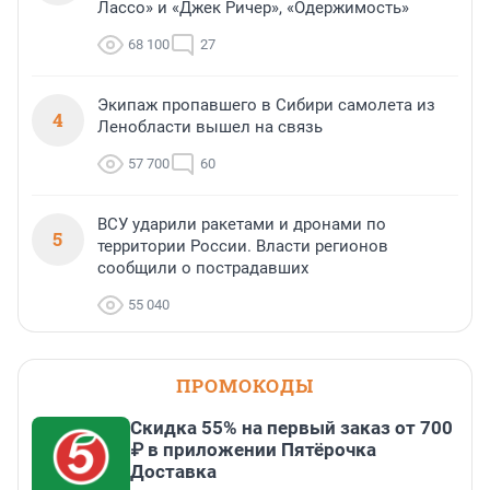
Лассо» и «Джек Ричер», «Одержимость»
68 100
27
Экипаж пропавшего в Сибири самолета из
4
Ленобласти вышел на связь
57 700
60
ВСУ ударили ракетами и дронами по
5
территории России. Власти регионов
сообщили о пострадавших
55 040
ПРОМОКОДЫ
Скидка 55% на первый заказ от 700
₽ в приложении Пятёрочка
Доставка