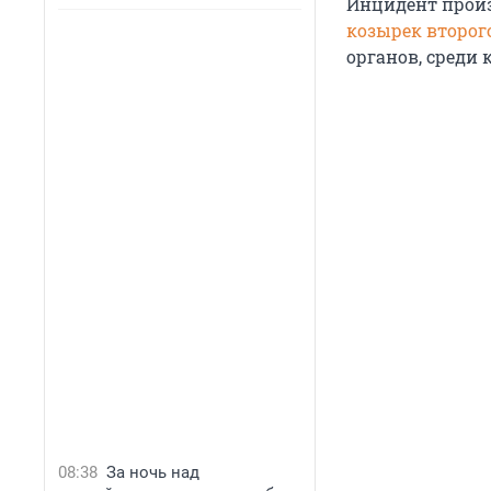
Инцидент произ
козырек второг
органов, среди 
08:38
За ночь над