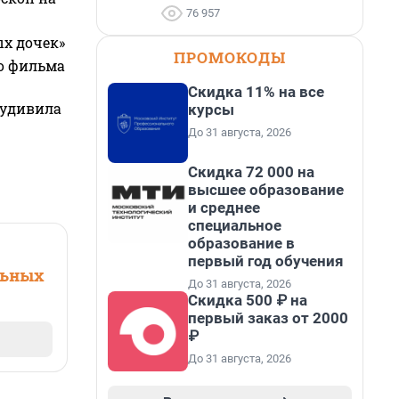
76 957
ых дочек»
ПРОМОКОДЫ
го фильма
Скидка 11% на все
 удивила
курсы
До 31 августа, 2026
Скидка 72 000 на
высшее образование
и среднее
специальное
образование в
первый год обучения
льных
До 31 августа, 2026
Скидка 500 ₽ на
первый заказ от 2000
₽
До 31 августа, 2026