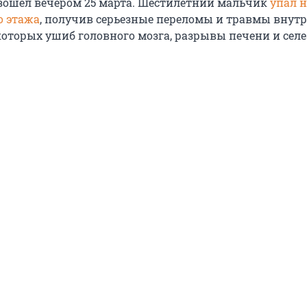
ошел вечером 25 марта. Шестилетний мальчик
упал н
о этажа
, получив серьезные переломы и травмы внут
которых ушиб головного мозга, разрывы печени и селе