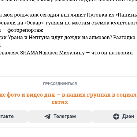
а моя роль»: как сегодня выглядит Пуговка из «Папин
овали на «Оскар»: гуляем по местам съемок культово
я — фоторепортаж
ри Урана и Нептуна идут дожди из алмазов? Разгадка
х
евался»: SHAMAN довел Мизулину — что он натворил
ПРИСОЕДИНИТЬСЯ
е фото и видео дня — в наших группах в социа
сетях
нтакте
Телеграм
Дзен