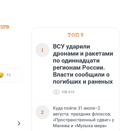
 SPB
ТОП 5
ВСУ ударили
1
дронами и ракетами
по одиннадцати
регионам России.
Власти сообщили о
11
погибших и раненых
108 419
Куда пойти 31 июля–2
2
августа: праздник флоксов,
«Пространственный сдвиг» у
Манежа и «Музыка мира»