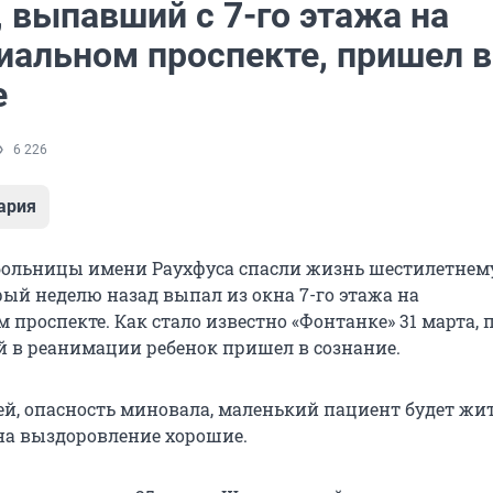
 выпавший с 7-го этажа на
иальном проспекте, пришел в
е
6 226
ария
больницы имени Раухфуса спасли жизнь шестилетнем
рый неделю назад выпал из окна 7-го этажа на
проспекте. Как стало известно «Фонтанке» 31 марта, 
й в реанимации ребенок пришел в сознание.
ей, опасность миновала, маленький пациент будет жит
 на выздоровление хорошие.