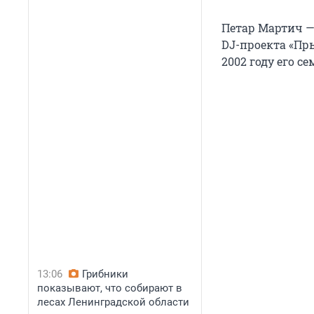
Петар Мартич —
DJ-проекта «Пры
2002 году его с
13:06
Грибники
показывают, что собирают в
лесах Ленинградской области