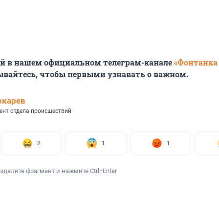
ей в нашем официальном телеграм-канале
«Фонтанка
ывайтесь, чтобы первыми узнавать о важном.
окарев
ент отдела происшествий
2
1
1
ыделите фрагмент и нажмите Ctrl+Enter