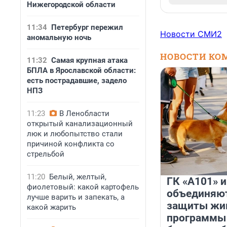
Нижегородской области
11:34
Петербург пережил
Новости СМИ2
аномальную ночь
НОВОСТИ КО
11:32
Самая крупная атака
БПЛА в Ярославской области:
есть пострадавшие, задело
НПЗ
11:23
В Ленобласти
открытый канализационный
люк и любопытство стали
причиной конфликта со
стрельбой
11:20
Белый, желтый,
ГК «А101» 
фиолетовый: какой картофель
объединяют
лучше варить и запекать, а
защиты жи
какой жарить
программы