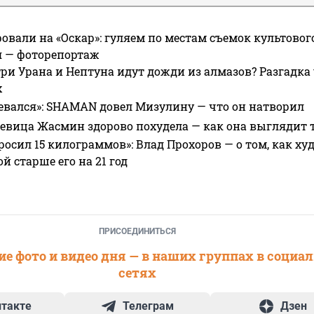
овали на «Оскар»: гуляем по местам съемок культово
я — фоторепортаж
ри Урана и Нептуна идут дожди из алмазов? Разгадка
х
евался»: SHAMAN довел Мизулину — что он натворил
 певица Жасмин здорово похудела — как она выглядит 
росил 15 килограммов»: Влад Прохоров — о том, как худе
 старше его на 21 год
ПРИСОЕДИНИТЬСЯ
е фото и видео дня — в наших группах в социа
сетях
нтакте
Телеграм
Дзен