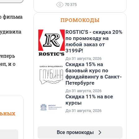
70 375
го фильма
ПРОМОКОДЫ
 удивила
ROSTIC'S - скидка 20%
по промокоду на
любой заказ от
3199₽!
теперь
До 31 августа, 2026
л, и о
Скидка 15% на
базовый курс по
фридайвингу в Санкт-
Петербурге
До 31 августа, 2026
Скидка 11% на все
курсы
До 31 августа, 2026
льных
Все промокоды