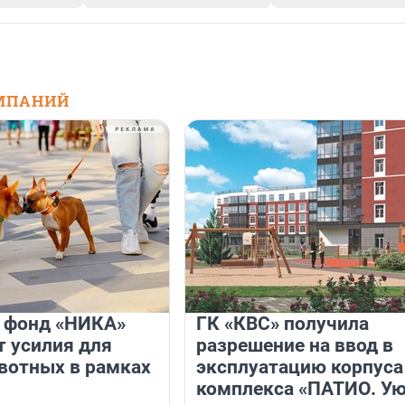
МПАНИЙ
и фонд «НИКА»
ГК «КВС» получила
 усилия для
разрешение на ввод в
вотных в рамках
эксплуатацию корпуса
комплекса «ПАТИО. У