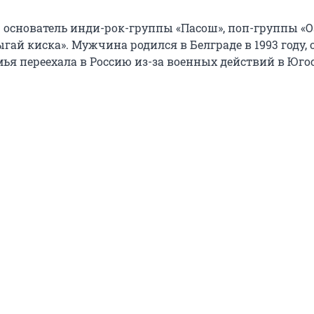
 основатель инди-рок-группы «Пасош», поп-группы «О
гай киска». Мужчина родился в Белграде в 1993 году, 
емья переехала в Россию из-за военных действий в Юго