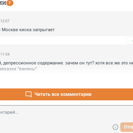
ИИ
7
 12:07
 Москве киска запрыгает
 11:54
, депрессионное содержание. зачем он тут? хотя все же это не
авказки "ваняны".
Читать все комментарии
Отп