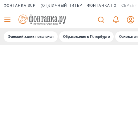
ФОНТАНКА SUP
(ОТ)ЛИЧНЫЙ ПИТЕР
ФОНТАНКА ГО
СЕРЕБР
Финский залив позеленел
Образование в Петербурге
Основател