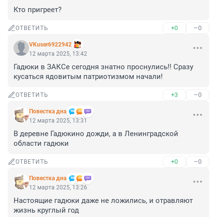
Кто пригреет?
+0
–0
ОТВЕТИТЬ
VKuser6922942
12 марта 2025, 13:42
Гадюки в ЗАКСе сегодня знатно проснулись!! Сразу 
кусаться ядовитым патриотизмом начали!
+3
–0
ОТВЕТИТЬ
Повестка дна
12 марта 2025, 13:31
В деревне Гадюкино дожди, а в Ленинградской 
области гадюки
+0
–0
ОТВЕТИТЬ
Повестка дна
12 марта 2025, 13:26
Настоящие гадюки даже не ложились, и отравляют 
жизнь круглый год