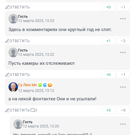
+0
–1
ОТВЕТИТЬ
Гость
12 марта 2025, 13:23
Здесь в комментариях они круглый год не спят.
+1
–2
ОТВЕТИТЬ
Гость
12 марта 2025, 13:22
Пусть камеры их отслеживают
+0
–1
ОТВЕТИТЬ
Су Люк Ын
12 марта 2025, 13:12
а на некой фонтантке Они и не усыпали!
+3
–0
ОТВЕТИТЬ
3
Гость
12 марта 2025, 13:20