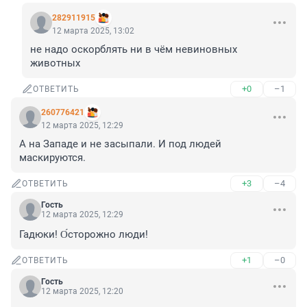
282911915
12 марта 2025, 13:02
не надо оскорблять ни в чём невиновных 
животных
+0
–1
ОТВЕТИТЬ
260776421
12 марта 2025, 12:29
А на Западе и не засыпали. И под людей 
маскируются.
+3
–4
ОТВЕТИТЬ
Гость
12 марта 2025, 12:29
Гадюки! О́сторожно люди!
+1
–0
ОТВЕТИТЬ
Гость
12 марта 2025, 12:20