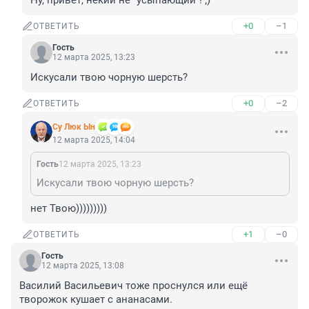
Ну, привет, некий не "усыпающий"! ;)
+0
–1
ОТВЕТИТЬ
Гость
12 марта 2025, 13:23
Искусали твою чорную шерсть?
+0
–2
ОТВЕТИТЬ
Су Люк Ын
12 марта 2025, 14:04
Гость
12 марта 2025, 13:23
Искусали твою чорную шерсть?
нет Твою)))))))))
+1
–0
ОТВЕТИТЬ
Гость
12 марта 2025, 13:08
Василий Васильевич тоже проснулся или ещё 
творожок кушает с ананасами.
