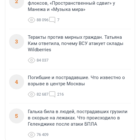
2
флоксов, «Пространственный сдвиг» у
Манежа и «Музыка мира»
88 096
7
Теракты против мирных граждан. Татьяна
3
Ким ответила, почему ВСУ атакует склады
Wildberries
84 037
Погибшие и пострадавшие. Что известно о
4
взрыве в центре Москвы
82 687
216
Галька била в людей, пострадавших грузили
5
в скорые на лежаках. Что происходило в
Геленджике после атаки БПЛА
76 409