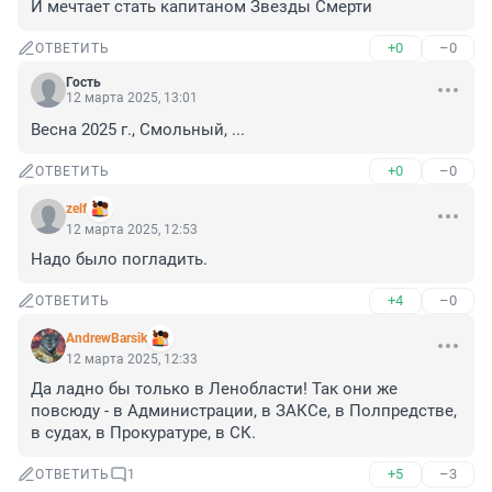
И мечтает стать капитаном Звезды Смерти
+0
–0
ОТВЕТИТЬ
Гость
12 марта 2025, 13:01
Весна 2025 г., Смольный, ...
+0
–0
ОТВЕТИТЬ
zelf
12 марта 2025, 12:53
Надо было погладить.
+4
–0
ОТВЕТИТЬ
AndrewBarsik
12 марта 2025, 12:33
Да ладно бы только в Ленобласти! Так они же 
повсюду - в Администрации, в ЗАКСе, в Полпредстве, 
в судах, в Прокуратуре, в СК.
+5
–3
ОТВЕТИТЬ
1