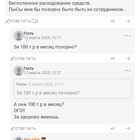
Бесполезное расходование средств. 

ПыСы мне бы позорно было быть их сотрудником...
+0
–0
ОТВЕТИТЬ
3
Гость
12 марта 2025, 12:11
За 100 т.р в месяц позорно?
+0
–0
ОТВЕТИТЬ
Гость
12 марта 2025, 12:27
Гость
12 марта 2025, 12:11
За 100 т.р в месяц позорно?
А они 100 т.р в месяц?

ОГО!! 

За здорово живешь.
+0
–0
ОТВЕТИТЬ
Аба-хаба