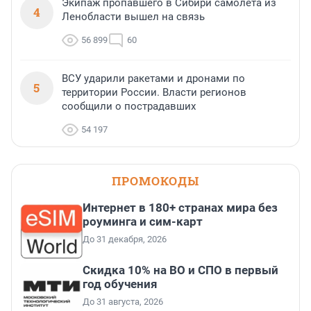
Экипаж пропавшего в Сибири самолета из
4
Ленобласти вышел на связь
56 899
60
ВСУ ударили ракетами и дронами по
5
территории России. Власти регионов
сообщили о пострадавших
54 197
ПРОМОКОДЫ
Интернет в 180+ странах мира без
роуминга и сим-карт
До 31 декабря, 2026
Скидка 10% на ВО и СПО в первый
год обучения
До 31 августа, 2026