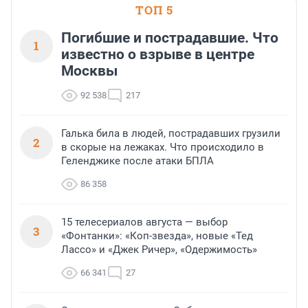
ТОП 5
Погибшие и пострадавшие. Что
1
известно о взрыве в центре
Москвы
92 538
217
Галька била в людей, пострадавших грузили
2
в скорые на лежаках. Что происходило в
Геленджике после атаки БПЛА
86 358
15 телесериалов августа — выбор
3
«Фонтанки»: «Коп-звезда», новые «Тед
Лассо» и «Джек Ричер», «Одержимость»
66 341
27