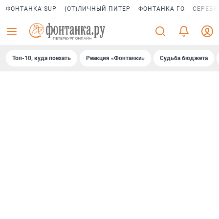
ФОНТАНКА SUP
(ОТ)ЛИЧНЫЙ ПИТЕР
ФОНТАНКА ГО
СЕРЕБР
Топ-10, куда поехать
Реакция «Фонтанки»
Судьба бюджета