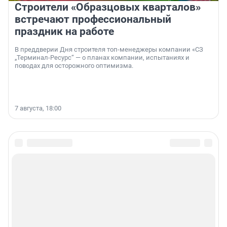
Строители «Образцовых кварталов»
встречают профессиональный
праздник на работе
В преддверии Дня строителя топ-менеджеры компании «СЗ
„Терминал-Ресурс“ — о планах компании, испытаниях и
поводах для осторожного оптимизма.
7 августа, 18:00