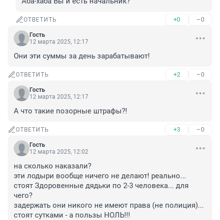
Аба-хаба Вы и есть начальник?
+0
–0
ОТВЕТИТЬ
Гость
12 марта 2025, 12:17
Они эти суммы за день зарабатывают!
+2
–0
ОТВЕТИТЬ
Гость
12 марта 2025, 12:17
А что такие позорные штрафы?!
+3
–0
ОТВЕТИТЬ
Гость
12 марта 2025, 12:02
на сколько наказали?

эти лодыри вообще ничего не делают! реально...

стоят Здоровенные дядьки по 2-3 человека... для 
чего?

задержать они никого не имеют права (не полиция)... 

стоят сутками - а пользы НОЛЬ!!!
