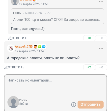
12 марта 2025, 14:58
Гость
12 марта 2025, 12:27
А они 100 т.р в месяц? ОГО!! За здорово живешь.
Гость, завидуешь?)
+0
–0
ОТВЕТИТЬ
Андрей_СПБ
12 марта 2025, 11:59
А городские власти, опять не виноваты?
+2
–0
ОТВЕТИТЬ
Гость
Войти
Отправить