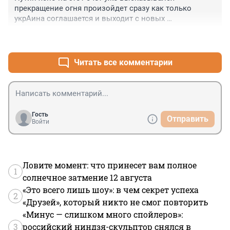
прекращение огня произойдет сразу как только 
укрАина соглашается и выходит с новых 
конституционных территорий России. Что не понятно 
+0
–0
Доне?)
Читать все комментарии
Гость
Отправить
Войти
Ловите момент: что принесет вам полное
1
солнечное затмение 12 августа
«Это всего лишь шоу»: в чем секрет успеха
2
«Друзей», который никто не смог повторить
«Минус — слишком много спойлеров»:
3
российский ниндзя-скульптор снялся в