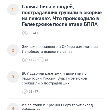
Галька била в людей,
1
пострадавших грузили в скорые
на лежаках. Что происходило в
Геленджике после атаки БПЛА
96 441
Экипаж пропавшего в Сибири самолета из
2
Ленобласти вышел на связь
64 792
61
ВСУ ударили ракетами и дронами по
3
территории России. Власти регионов
сообщили о пострадавших
62 417
Из-за атаки в Красном Бору горит склад
4