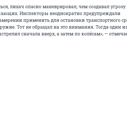
ься, лихач опасно маневрировал, чем создавал угрозу
жающих. Инспекторы неоднократно предупреждали
амерении применить для остановки транспортного ср
ружие. Тот не обращал на это внимания. Тогда один и
трелил сначала вверх, а затем по колёсам», — отмеча