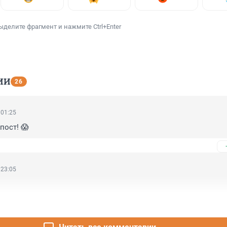
ыделите фрагмент и нажмите Ctrl+Enter
ИИ
26
 01:25
пост! 😱
 23:05