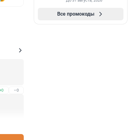
До 31 августа, 2026
Все промокоды
+0
–0
+0
–0