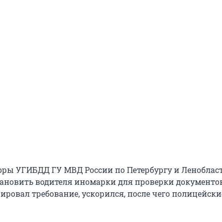
ры УГИБДД ГУ МВД России по Петербургу и Леноблас
ановить водителя иномарки для проверки документов
ировал требование, ускорился, после чего полицейск