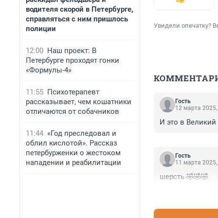
водителя скорой в Петербурге,
справляться с ним пришлось
Увидели опечатку? В
полиции
12:00
Наш проект: В
Петербурге проходят гонки
«Формулы-4»
КОММЕНТАР
11:55
Психотерапевт
рассказывает, чем кошатники
Гость
12 марта 2025,
отличаются от собачников
И это в Великий 
11:44
«Год преследовал и
облил кислотой». Рассказ
петербурженки о жестоком
Гость
нападении и реабилитации
11 марта 2025,
шерсть 🤣🤣🤣