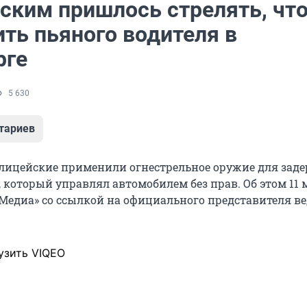
ским пришлось стрелять, чт
ть пьяного водителя в
рге
5 630
тариев
олицейские применили огнестрельное оружие для зад
 который управлял автомобилем без прав. Об этом 11 
Медиа» со ссылкой на официального представителя в
узить VIQEO