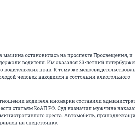
в машина остановилась на проспекте Просвещения, и
держали водителя. Им оказался 23-летний петербуржец
ло водительских прав. К тому же медосвидетельствова
молодой человек находился в состоянии алкогольного
 отношении водителя иномарки составили администр
ести статьям КоАП РФ. Суд назначил мужчине наказа
административного ареста. Автомобиль, принадлежащи
равлен на спецстоянку.