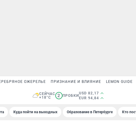
ЕРЕБРЯНОЕ ОЖЕРЕЛЬЕ
ПРИЗНАНИЕ И ВЛИЯНИЕ
LEMON GUIDE
USD 82,17
СЕЙЧАС
2
ПРОБКИ
+18°C
EUR 94,84
та
Куда пойти на выходных
Образование в Петербурге
Кто пос