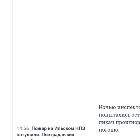
Ночью инспекто
попытались ост
лихач проигнор
14:56
Пожар на Ильском НПЗ
погоню.
потушили. Пострадавших