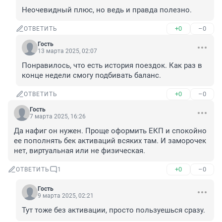
Неочевидный плюс, но ведь и правда полезно.
+0
–0
ОТВЕТИТЬ
Гость
13 марта 2025, 02:07
Понравилось, что есть история поездок. Как раз в 
конце недели смогу подбивать баланс.
+0
–0
ОТВЕТИТЬ
Гость
7 марта 2025, 16:26
Да нафиг он нужен. Проще оформить ЕКП и спокойно 
ее пополнять бек активаций всяких там. И заморочек 
нет, виртуальная или не физическая.
+0
–0
ОТВЕТИТЬ
1
Гость
9 марта 2025, 02:21
Тут тоже без активации, просто пользуешься сразу.