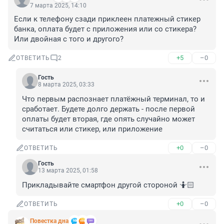
7 марта 2025, 14:10
Если к телефону сзади приклеен платежный стикер 
банка, оплата будет с приложения или со стикера? 
Или двойная с того и другого?
+5
–0
ОТВЕТИТЬ
2
Гость
8 марта 2025, 03:33
Что первым распознает платёжный терминал, то и 
сработает. Будете долго держать - после первой 
оплаты будет вторая, где опять случайно может 
считаться или стикер, или приложение
+0
–0
ОТВЕТИТЬ
Гость
13 марта 2025, 01:58
Прикладывайте смартфон другой стороной 🤷🏻
+0
–0
ОТВЕТИТЬ
Повестка дна