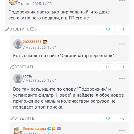
7 марта 2025, 14:03
Подорожник настолько виртуальный, что даже 
ссылку на него не дали, и в ГП его нет
+8
–1
ОТВЕТИТЬ
6
262239161
7 марта 2025, 15:04
Есть ссылка на сайте "Организатор перевозок".
+1
–1
ОТВЕТИТЬ
Гость
7 марта 2025, 18:04
Все там есть, ищите по слову "Подорожник" и 
установите фильтр "Новое" и найдете, любое новое 
приложение с малым количеством загрузок не 
попадает в топ поиска.
+0
–0
ОТВЕТИТЬ
Повестка дна