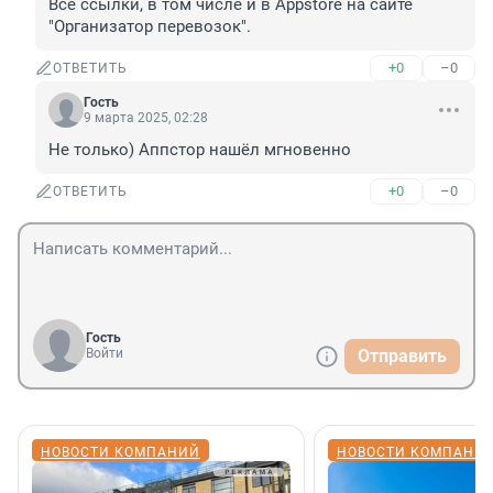
Все ссылки, в том числе и в Appstore на сайте 
"Организатор перевозок".
+0
–0
ОТВЕТИТЬ
Гость
9 марта 2025, 02:28
Не только) Аппстор нашёл мгновенно
+0
–0
ОТВЕТИТЬ
Гость
Войти
Отправить
НОВОСТИ КОМПАНИЙ
НОВОСТИ КОМПАНИ