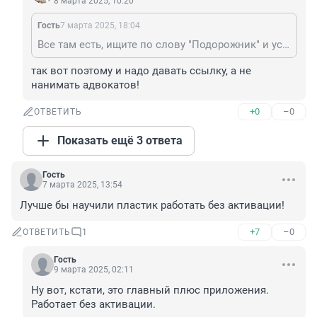
8 марта 2025, 10:20
Гость
7 марта 2025, 18:04
Все там есть, ищите по слову "Подорожник" и установите фильтр "Новое" и найдете, любое новое приложение с малым количеством загрузок не попадает в топ поиска.
так вот поэтому и надо давать ссылку, а не 
нанимать адвокатов!
+0
–0
ОТВЕТИТЬ
Показать ещё 3 ответа
Гость
7 марта 2025, 13:54
Лучше бы научили пластик работать без активации!
+7
–0
ОТВЕТИТЬ
1
Гость
9 марта 2025, 02:11
Ну вот, кстати, это главный плюс приложения. 
Работает без активации.