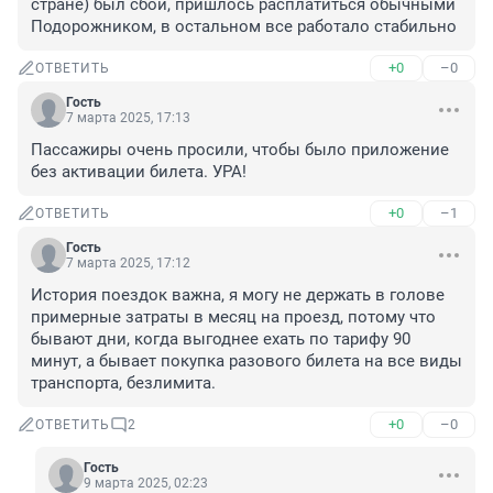
стране) был сбой, пришлось расплатиться обычными 
Подорожником, в остальном все работало стабильно
+0
–0
ОТВЕТИТЬ
Гость
7 марта 2025, 17:13
Пассажиры очень просили, чтобы было приложение 
без активации билета. УРА!
+0
–1
ОТВЕТИТЬ
Гость
7 марта 2025, 17:12
История поездок важна, я могу не держать в голове 
примерные затраты в месяц на проезд, потому что 
бывают дни, когда выгоднее ехать по тарифу 90 
минут, а бывает покупка разового билета на все виды 
транспорта, безлимита.
+0
–0
ОТВЕТИТЬ
2
Гость
9 марта 2025, 02:23