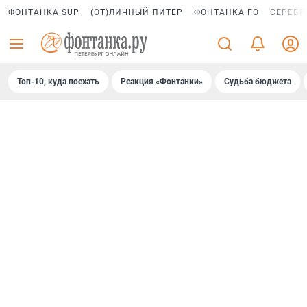
ФОНТАНКА SUP
(ОТ)ЛИЧНЫЙ ПИТЕР
ФОНТАНКА ГО
СЕРЕБР
Топ-10, куда поехать
Реакция «Фонтанки»
Судьба бюджета