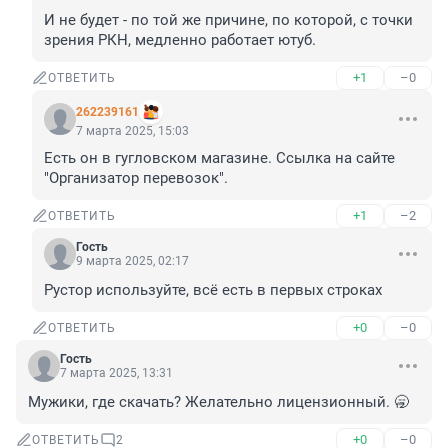
И не будет - по той же причине, по которой, с точки 
зрения РКН, медленно работает ютуб.
+1
–0
ОТВЕТИТЬ
262239161
7 марта 2025, 15:03
Есть он в гугловском магазине. Ссылка на сайте 
"Организатор перевозок".
+1
–2
ОТВЕТИТЬ
Гость
9 марта 2025, 02:17
Рустор используйте, всё есть в первых строках
+0
–0
ОТВЕТИТЬ
Гость
7 марта 2025, 13:31
Мужики, где скачать? Желательно лицензионный. 🥱
+0
–0
ОТВЕТИТЬ
2