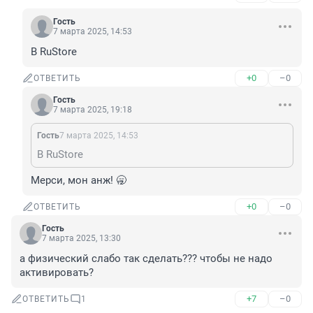
Гость
7 марта 2025, 14:53
В RuStore
+0
–0
ОТВЕТИТЬ
Гость
7 марта 2025, 19:18
Гость
7 марта 2025, 14:53
В RuStore
Мерси, мон анж! 🥱
+0
–0
ОТВЕТИТЬ
Гость
7 марта 2025, 13:30
а физический слабо так сделать??? чтобы не надо 
активировать?
+7
–0
ОТВЕТИТЬ
1