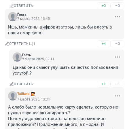
+0
–0
ОТВЕТИТЬ
Гость
7 марта 2025, 13:45
Ишь, мамкины цифровизаторы, лишь бы влезть в 
наши смартфоны
+4
–0
ОТВЕТИТЬ
1
Гость
9 марта 2025, 02:11
Да как они смеют улучшать качество пользования 
услугой!?
+1
–1
ОТВЕТИТЬ
Tattiana
7 марта 2025, 13:34
А слабо было нормальную карту сделать, которую не 
нужно заранее активировать?

Почему я должна ставить на телефон миллион 
приложений? Приложений много, а я - одна. И 