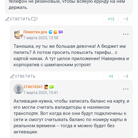
телефон не резиновый, чтобы всякую ерунду на нём 
держать.
+12
–2
ОТВЕТИТЬ
7
Повестка дна
7 марта 2025, 13:58
Танюшка, ну ты же большая девочка! А бюджет им 
пилить? А потом просить повысить тарифы.. с 
картой никак. А тут целое приложение! Наверняка и 
корпоратив с шампанским устроят
+3
–3
ОТВЕТИТЬ
274676541
7 марта 2025, 15:41
Активация нужна, чтобы записать баланс на карту, и 
его могли считать валидаторы в наземном 
транспорте. Вот когда все они будут подключены к 
сети и смогут считывать баланс по номеру карты в 
реальном времени -- тогда и можно будет без 
активации.