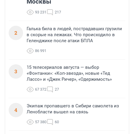
Москвы
93 231
217
Галька била в людей, пострадавших грузили
2
в скорые на лежаках. Что происходило в
Геленджике после атаки БПЛА
86 991
15 телесериалов августа — выбор
3
«Фонтанки»: «Коп-звезда», новые «Тед
Лассо» и «Джек Ричер», «Одержимость»
67 372
27
Экипаж пропавшего в Сибири самолета из
4
Ленобласти вышел на связь
57 380
60