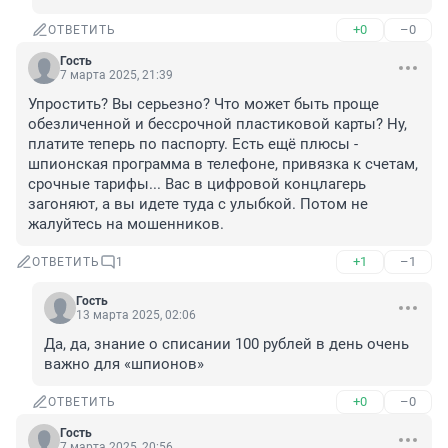
+0
–0
ОТВЕТИТЬ
Гость
7 марта 2025, 21:39
Упростить? Вы серьезно? Что может быть проще 
обезличенной и бессрочной пластиковой карты? Ну, 
платите теперь по паспорту. Есть ещё плюсы - 
шпионская программа в телефоне, привязка к счетам, 
срочные тарифы... Вас в цифровой концлагерь 
загоняют, а вы идете туда с улыбкой. Потом не 
жалуйтесь на мошенников.
+1
–1
ОТВЕТИТЬ
1
Гость
13 марта 2025, 02:06
Да, да, знание о списании 100 рублей в день очень 
важно для «шпионов»
+0
–0
ОТВЕТИТЬ
Гость
7 марта 2025, 20:56