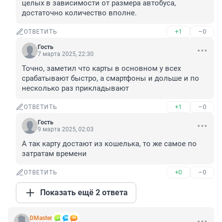
целых в зависимости от размера автобуса, 
достаточно количество вполне.
+1
–0
ОТВЕТИТЬ
Гость
7 марта 2025, 22:30
Точно, заметил что карты в основном у всех 
срабатывают быстро, а смартфоны и дольше и по 
несколько раз прикладывают
+1
–0
ОТВЕТИТЬ
Гость
9 марта 2025, 02:03
А так карту достают из кошелька, то же самое по 
затратам времени
+0
–0
ОТВЕТИТЬ
Показать ещё 2 ответа
DMaster