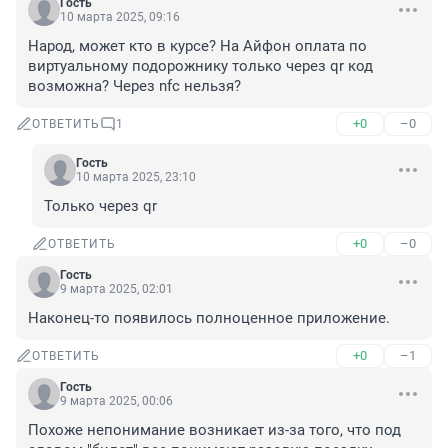
Гость
10 марта 2025, 09:16
Народ, может кто в курсе? На Айфон оплата по 
виртуальному подорожнику только через qr код 
возможна? Через nfc нельзя?
+0
–0
ОТВЕТИТЬ
1
Гость
10 марта 2025, 23:10
Только через qr
+0
–0
ОТВЕТИТЬ
Гость
9 марта 2025, 02:01
Наконец-то появилось полноценное приложение.
+0
–1
ОТВЕТИТЬ
Гость
9 марта 2025, 00:06
Похоже непонимание возникает из-за того, что под 