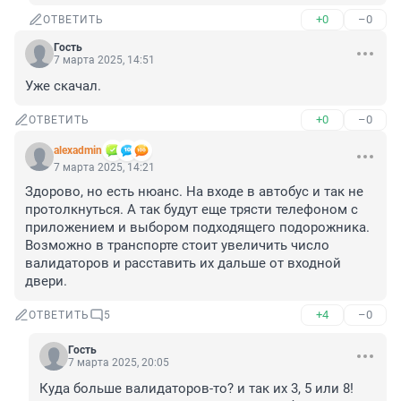
+0
–0
ОТВЕТИТЬ
Гость
7 марта 2025, 14:51
Уже скачал.
+0
–0
ОТВЕТИТЬ
alexadmin
7 марта 2025, 14:21
Здорово, но есть нюанс. На входе в автобус и так не 
протолкнуться. А так будут еще трясти телефоном с 
приложением и выбором подходящего подорожника.

Возможно в транспорте стоит увеличить число 
валидаторов и расставить их дальше от входной 
двери.
+4
–0
ОТВЕТИТЬ
5
Гость
7 марта 2025, 20:05
Куда больше валидаторов-то? и так их 3, 5 или 8! 