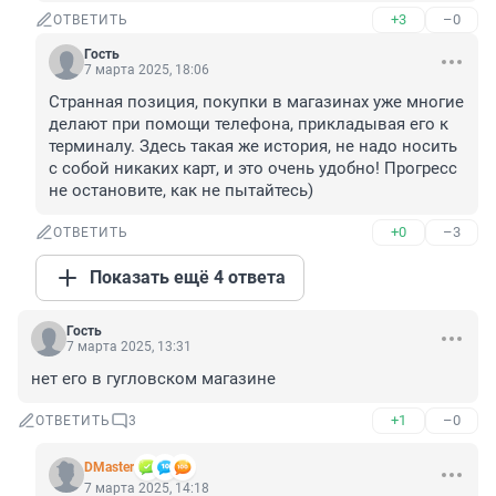
+3
–0
ОТВЕТИТЬ
Гость
7 марта 2025, 18:06
Странная позиция, покупки в магазинах уже многие 
делают при помощи телефона, прикладывая его к 
терминалу. Здесь такая же история, не надо носить 
с собой никаких карт, и это очень удобно! Прогресс 
не остановите, как не пытайтесь)
+0
–3
ОТВЕТИТЬ
Показать ещё 4 ответа
Гость
7 марта 2025, 13:31
нет его в гугловском магазине
+1
–0
ОТВЕТИТЬ
3
DMaster
7 марта 2025, 14:18