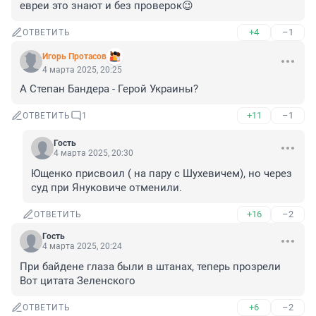
евреи это знают и без проверок😉
+4
–1
ОТВЕТИТЬ
Игорь Протасов
4 марта 2025, 20:25
А Степан Бандера - Герой Украины?
+11
–1
ОТВЕТИТЬ
1
Гость
4 марта 2025, 20:30
Ющенко присвоил ( на пару с Шухевичем), но через 
суд при Януковиче отменили.
+16
–2
ОТВЕТИТЬ
Гость
4 марта 2025, 20:24
При байдене глаза были в штанах, теперь прозрели

Вот цитата Зеленского
+6
–2
ОТВЕТИТЬ