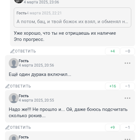
4 марта 2025, 23:06
Гость
4 марта 2025, 22:21
А потом, бац, и твой божок их взял, и обменял на своего кореша.
Уже хорошо, что ты не отрицаешь их наличие

Это прогресс.
+4
–0
ОТВЕТИТЬ
Гость
4 марта 2025, 20:56
Ещё один дурака включил...
+16
–1
ОТВЕТИТЬ
Гость
4 марта 2025, 20:55
Надо же!!! Не прошло и... Ой, даже боюсь подсчитать 
сколько рокив...
+9
–1
ОТВЕТИТЬ
Гость