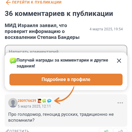
ПЕРЕЙТИ К ПУБЛИКАЦИИ
36 комментариев к публикации
МИД Израиля заявил, что
4 марта 2025, 19:54
проверит информацию о
восхвалении Степана Бандеры
Получай награды за комментарии и другие 
задания!
Гость
Подробнее в профиле
Войти
Отправить
280976639
5 марта 2025, 12:11
Про голодомор, геноцид русских, традиционно не 
вспомнили?
+0
–0
ОТВЕТИТЬ