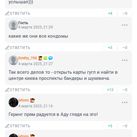
услышал)))
+4
–0
ОТВЕТИТЬ
Гость
4 марта 2025, 21:29
какие же они все кондомы
+3
–0
ОТВЕТИТЬ
Dmitry_700
4 марта 2025, 21:27
Так всего делов то - открыть карты гугл и найти в 
центре киева проспекты бандеры и шухевича.
+13
–0
ОТВЕТИТЬ
ixform
4 марта 2025, 21:16
Геринг прям радуется в Аду глядя на это!
+3
–0
ОТВЕТИТЬ
ixform