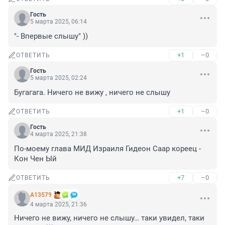
Гость
5 марта 2025, 06:14
"- Впервые слышу" ))
+1
–0
ОТВЕТИТЬ
Гость
5 марта 2025, 02:24
Бугагага. Ничего не вижу , ничего не слышу
+1
–0
ОТВЕТИТЬ
Гость
4 марта 2025, 21:38
По-моему глава МИД Израиля Гидеон Саар кореец - 
Кон Чен Ый
+7
–0
ОТВЕТИТЬ
А13579
4 марта 2025, 21:36
Ничего не вижу, ничего не слышу… таки увидел, таки 