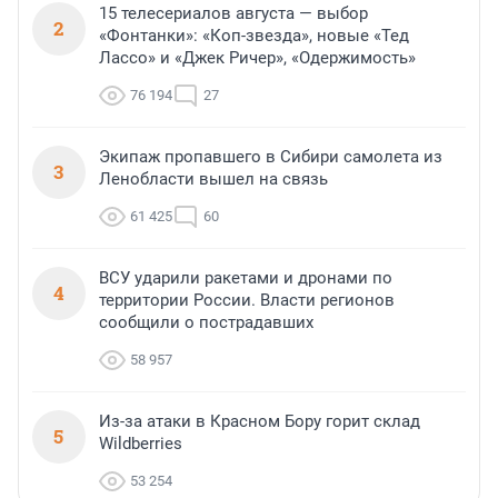
15 телесериалов августа — выбор
2
«Фонтанки»: «Коп-звезда», новые «Тед
Лассо» и «Джек Ричер», «Одержимость»
76 194
27
Экипаж пропавшего в Сибири самолета из
3
Ленобласти вышел на связь
61 425
60
ВСУ ударили ракетами и дронами по
4
территории России. Власти регионов
сообщили о пострадавших
58 957
Из-за атаки в Красном Бору горит склад
5
Wildberries
53 254