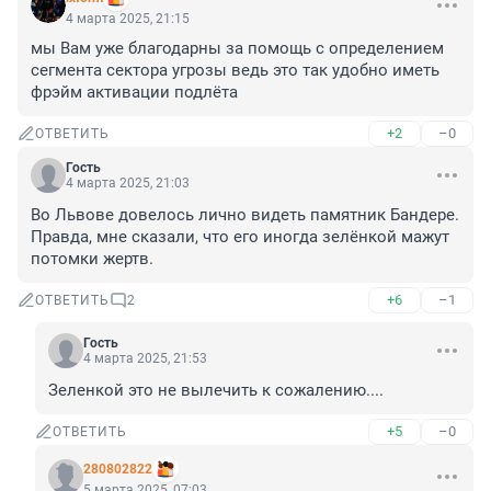
4 марта 2025, 21:15
мы Вам уже благодарны за помощь с определением 
сегмента сектора угрозы ведь это так удобно иметь 
фрэйм активации подлёта
+2
–0
ОТВЕТИТЬ
Гость
4 марта 2025, 21:03
Во Львове довелось лично видеть памятник Бандере. 
Правда, мне сказали, что его иногда зелёнкой мажут 
потомки жертв.
+6
–1
ОТВЕТИТЬ
2
Гость
4 марта 2025, 21:53
Зеленкой это не вылечить к сожалению....
+5
–0
ОТВЕТИТЬ
280802822
5 марта 2025, 07:03