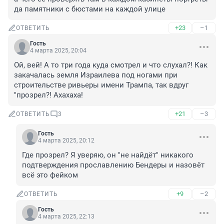
да памятники с бюстами на каждой улице
+23
–1
ОТВЕТИТЬ
Гость
4 марта 2025, 20:04
Ой, вей! А то три года куда смотрел и что слухал?! Как 
закачалась земля Израилева под ногами при 
строительстве ривьеры имени Трампа, так вдруг 
"прозрел?! Ахахаха!
+21
–3
ОТВЕТИТЬ
3
Гость
4 марта 2025, 20:12
Где прозрел? Я уверяю, он "не найдёт" никакого 
подтверждения прославлению Бендеры и назовёт 
всё это фейком
+9
–2
ОТВЕТИТЬ
Гость
4 марта 2025, 22:13