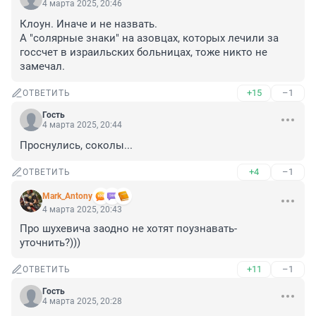
4 марта 2025, 20:46
Клоун. Иначе и не назвать. 

А "солярные знаки" на азовцах, которых лечили за 
госсчет в израильских больницах, тоже никто не 
замечал.
+15
–1
ОТВЕТИТЬ
Гость
4 марта 2025, 20:44
Проснулись, соколы...
+4
–1
ОТВЕТИТЬ
Mark_Antony
4 марта 2025, 20:43
Про шухевича заодно не хотят поузнавать-
уточнить?)))
+11
–1
ОТВЕТИТЬ
Гость
4 марта 2025, 20:28