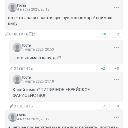
Гость
4 марта 2025, 20:18
вот что значит настоящее чувство юмора! снимаю 
кипу!
+10
–2
ОТВЕТИТЬ
2
Гость
4 марта 2025, 20:53
... и вынимаю капу, да?!
+2
–0
ОТВЕТИТЬ
Гость
4 марта 2025, 21:18
Какой юмор? ТИПИЧНОЕ ЕВРЕЙСКОЕ 
ФАРИСЕЙСТВО!
+7
–0
ОТВЕТИТЬ
Гость
4 марта 2025, 20:12
а чего ее проверять-там в каждом кабинеты портреты 