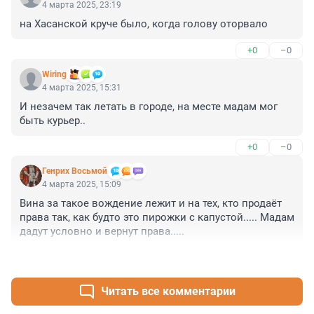
4 марта 2025, 23:19
на Хасанской круче было, когда голову оторвало
+0
–0
Wiring
4 марта 2025, 15:31
И незачем так летать в городе, на месте мадам мог 
быть курьер..
+0
–0
Генрих Восьмой
4 марта 2025, 15:09
Вина за такое вождение лежит и на тех, кто продаёт 
права так, как будто это пирожки с капустой..... Мадам 
дадут условно и вернут права.....
+4
–0
Читать все комментарии