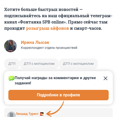
Хотите больше быстрых новостей —
подписывайтесь на наш официальный телеграм-
канал «Фонтанка SPB online». Прямо сейчас там
проходит
розыгрыш айфонов
и смарт-часов.
Ирина Лысак
Корреспондент отдела происшествий
ДТП
ДТП с мотоциклом
ДТП с мотоциклом
Получай награды за комментарии и другие 
задания!
0
4
1
14
2
Подробнее в профиле
КОММЕНТАРИИ
26
Леошид Турист