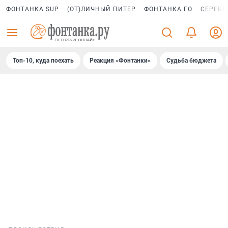
ФОНТАНКА SUP
(ОТ)ЛИЧНЫЙ ПИТЕР
ФОНТАНКА ГО
СЕРЕБР
Топ-10, куда поехать
Реакция «Фонтанки»
Судьба бюджета