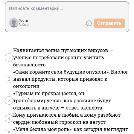
Гость
Отправить
Войти
Надвигается волна пугающих вирусов —
1
ученые потребовали срочно усилить
безопасность
«Сами кормите свои будущие опухоли». Биолог
2
назвал продукты, которые приводят к
онкологии
«Туризм не прекращается, он
3
трансформируется»: как россияне будут
отдыхать в августе — ответ эксперта
Кому признаются в любви, а кому разобьют
4
сердце: любовный гороскоп на август
«Меня бесила моя роль»: как сегодня выглядит
5