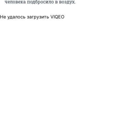
человека подбросило в воздух.
Не удалось загрузить VIQEO