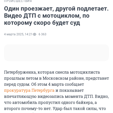
ПРОИСШЕСТВИЯ
Один проезжает, другой подлетает.
Видео ДТП с мотоциклом, по
которому скоро будет суд
4 марта 2025, 14:21
6 363
Петербурженка, которая снесла мотоциклиста
прошлым летом в Московском районе, предстанет
перед судом. Об этом 4 марта сообщает
прокуратура Петербурга
и показывает
впечатляющую видеозапись момента ДТП. Видно,
что автомобиль пропустил одного байкера, а
второго почему-то нет. Удар был такой силы, что