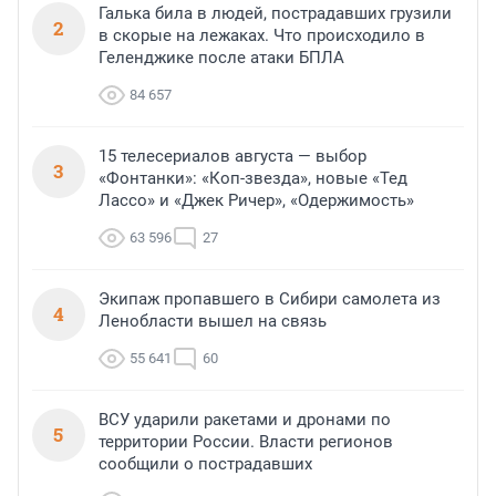
Галька била в людей, пострадавших грузили
2
в скорые на лежаках. Что происходило в
Геленджике после атаки БПЛА
84 657
15 телесериалов августа — выбор
3
«Фонтанки»: «Коп-звезда», новые «Тед
Лассо» и «Джек Ричер», «Одержимость»
63 596
27
Экипаж пропавшего в Сибири самолета из
4
Ленобласти вышел на связь
55 641
60
ВСУ ударили ракетами и дронами по
5
территории России. Власти регионов
сообщили о пострадавших