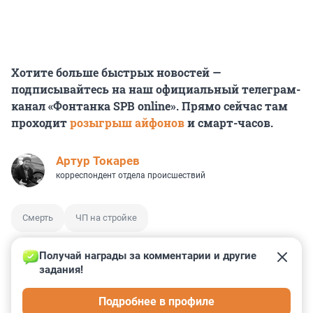
Хотите больше быстрых новостей —
подписывайтесь на наш официальный телеграм-
канал «Фонтанка SPB online». Прямо сейчас там
проходит
розыгрыш айфонов
и смарт-часов.
Артур Токарев
корреспондент отдела происшествий
Смерть
ЧП на стройке
Получай награды за комментарии и другие 
задания!
9
10
3
8
35
Подробнее в профиле