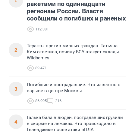
1
ракетами по одиннадцати
регионам России. Власти
сообщили о погибших и раненых
112 381
Теракты против мирных граждан. Татьяна
2
Ким ответила, почему ВСУ атакует склады
Wildberries
89 471
Погибшие и пострадавшие. Что известно о
3
взрыве в центре Москвы
86 995
216
Галька била в людей, пострадавших грузили
4
в скорые на лежаках. Что происходило в
Геленджике после атаки БПЛА