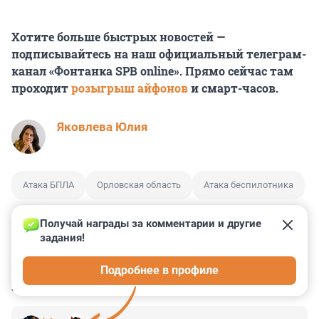
Хотите больше быстрых новостей —
подписывайтесь на наш официальный телеграм-
канал «Фонтанка SPB online». Прямо сейчас там
проходит
розыгрыш айфонов
и смарт-часов.
Яковлева Юлия
Атака БПЛА
Орловская область
Атака беспилотника
Получай награды за комментарии и другие 
задания!
0
14
2
3
2
Подробнее в профиле
КОММЕНТАРИИ
11