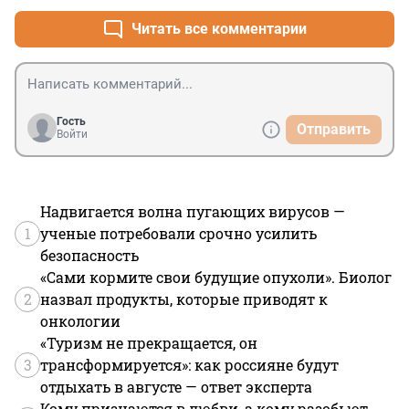
Читать все комментарии
Гость
Отправить
Войти
Надвигается волна пугающих вирусов —
1
ученые потребовали срочно усилить
безопасность
«Сами кормите свои будущие опухоли». Биолог
2
назвал продукты, которые приводят к
онкологии
«Туризм не прекращается, он
3
трансформируется»: как россияне будут
отдыхать в августе — ответ эксперта
Кому признаются в любви, а кому разобьют