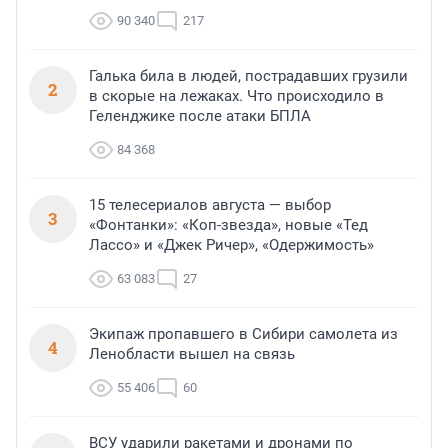
90 340
217
Галька била в людей, пострадавших грузили
2
в скорые на лежаках. Что происходило в
Геленджике после атаки БПЛА
84 368
15 телесериалов августа — выбор
3
«Фонтанки»: «Коп-звезда», новые «Тед
Лассо» и «Джек Ричер», «Одержимость»
63 083
27
Экипаж пропавшего в Сибири самолета из
4
Ленобласти вышел на связь
55 406
60
ВСУ ударили ракетами и дронами по