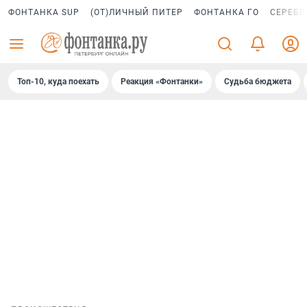
ФОНТАНКА SUP
(ОТ)ЛИЧНЫЙ ПИТЕР
ФОНТАНКА ГО
СЕРЕБР
Топ-10, куда поехать
Реакция «Фонтанки»
Судьба бюджета