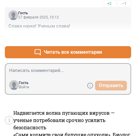
+2
–1
Гость
27 февраля 2025, 10:12
Слава науке! Ученым слава!
+0
–1
Читать все комментарии
Гость
Отправить
Войти
Надвигается волна пугающих вирусов —
1
ученые потребовали срочно усилить
безопасность
«Сами кормите свои будущие опухоли». Биолог