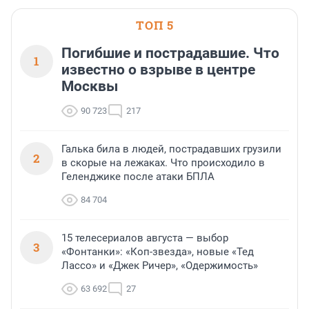
ТОП 5
Погибшие и пострадавшие. Что
1
известно о взрыве в центре
Москвы
90 723
217
Галька била в людей, пострадавших грузили
2
в скорые на лежаках. Что происходило в
Геленджике после атаки БПЛА
84 704
15 телесериалов августа — выбор
3
«Фонтанки»: «Коп-звезда», новые «Тед
Лассо» и «Джек Ричер», «Одержимость»
63 692
27