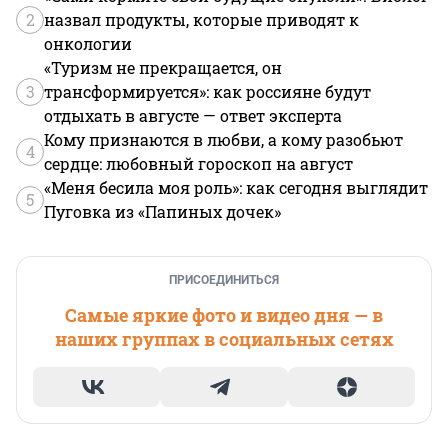
2
назвал продукты, которые приводят к
онкологии
«Туризм не прекращается, он
3
трансформируется»: как россияне будут
отдыхать в августе — ответ эксперта
Кому признаются в любви, а кому разобьют
4
сердце: любовный гороскоп на август
«Меня бесила моя роль»: как сегодня выглядит
5
Пуговка из «Папиных дочек»
ПРИСОЕДИНИТЬСЯ
Самые яркие фото и видео дня — в
наших группах в социальных сетях