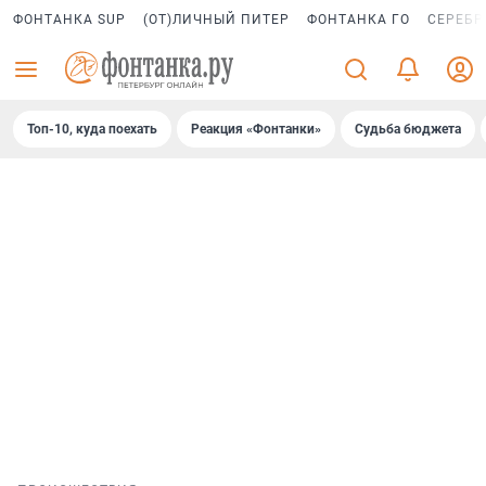
ФОНТАНКА SUP
(ОТ)ЛИЧНЫЙ ПИТЕР
ФОНТАНКА ГО
СЕРЕБР
Топ-10, куда поехать
Реакция «Фонтанки»
Судьба бюджета