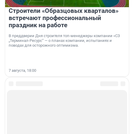
Строители «Образцовых кварталов»
встречают профессиональный
праздник на работе
В преддверии Дня строителя топ-менеджеры компании «СЗ
„Терминал-Ресурс“ — о планах компании, испытаниях и
поводах для осторожного оптимизма.
7 августа, 18:00