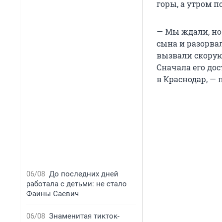
горы, а утром п
— Мы ждали, но 
сына и разорвал
вызвали скорую
Сначала его дос
в Краснодар, —
06/08
До последних дней
работала с детьми: не стало
Фаины Саевич
06/08
Знаменитая тикток-