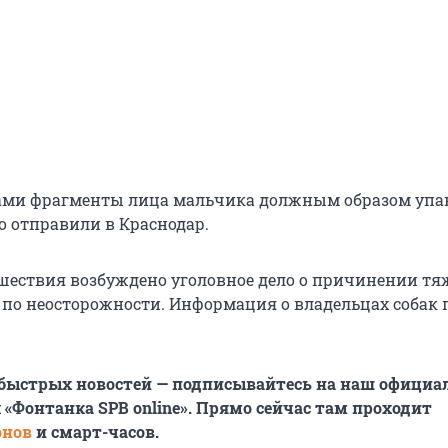
ами фрагменты лица мальчика должным образом упа
о отправили в Краснодар.
шествия возбуждено уголовное дело о причинении тя
 по неосторожности. Информация о владельцах собак 
 быстрых новостей — подписывайтесь на наш офици
 «Фонтанка SPB online». Прямо сейчас там проходит
онов
и смарт-часов.