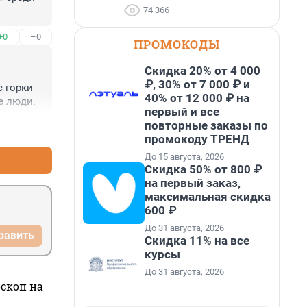
74 366
+0
–0
ПРОМОКОДЫ
Скидка 20% от 4 000
₽, 30% от 7 000 ₽ и
 горки 
40% от 12 000 ₽ на
е люди.
первый и все
повторные заказы по
+3
–0
промокоду ТРЕНД
До 15 августа, 2026
Скидка 50% от 800 ₽
на первый заказ,
максимальная скидка
600 ₽
До 31 августа, 2026
равить
Скидка 11% на все
курсы
До 31 августа, 2026
оскоп на