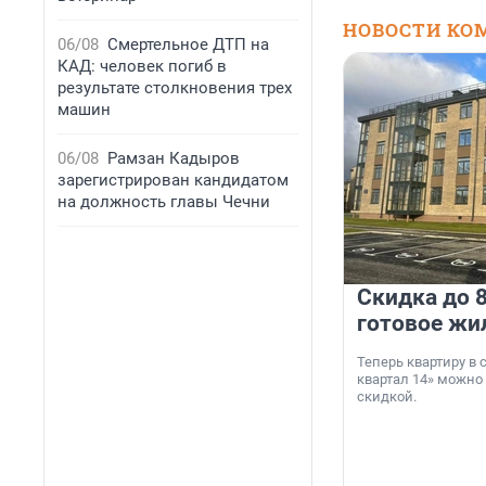
НОВОСТИ КО
06/08
Смертельное ДТП на
КАД: человек погиб в
результате столкновения трех
машин
06/08
Рамзан Кадыров
зарегистрирован кандидатом
на должность главы Чечни
Скидка до 8
готовое жи
Теперь квартиру в
квартал 14» можно
скидкой.