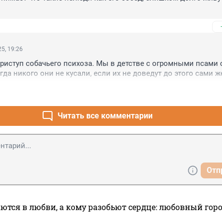
5, 19:26
приступ собачьего психоза. Мы в детстве с огромными псами с
гда никого они не кусали, если их не доведут до этого сами ж
Читать все комментарии
Отп
ются в любви, а кому разобьют сердце: любовный гор