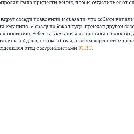
опросил сына принести веник, чтобы очистить ее от сн
вдруг соседи позвонили и сказали, что собаки напали
и ему лицо. Я сразу побежал туда, приехал другой сос
 и полицию. Ребенка укутали и отправили в больницу
тавили в Адлер, потом в Сочи, а затем вертолетом пе
 поделился отец с журналистами
93.RU
.