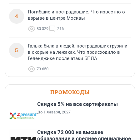
Погибшие и пострадавшие. Что известно о
4
взрыве в центре Москвы
80 329
216
Галька била в людей, пострадавших грузили
5
в скорые на лежаках. Что происходило в
Геленджике после атаки БПЛА
73 650
ПРОМОКОДЫ
Скидка 5% на все сертификаты
До 1 января, 2027
Скидка 72 000 на высшее
образование и среднее специальное