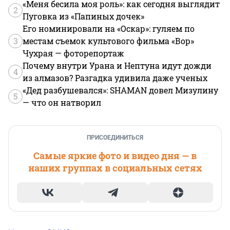
«Меня бесила моя роль»: как сегодня выглядит
2
Пуговка из «Папиных дочек»
Его номинировали на «Оскар»: гуляем по
3
местам съемок культового фильма «Вор»
Чухрая — фоторепортаж
Почему внутри Урана и Нептуна идут дожди
4
из алмазов? Разгадка удивила даже ученых
«Дед разбушевался»: SHAMAN довел Мизулину
5
— что он натворил
ПРИСОЕДИНИТЬСЯ
Самые яркие фото и видео дня — в
наших группах в социальных сетях