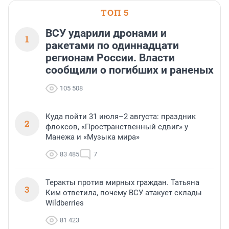
ТОП 5
ВСУ ударили дронами и
1
ракетами по одиннадцати
регионам России. Власти
сообщили о погибших и раненых
105 508
Куда пойти 31 июля–2 августа: праздник
2
флоксов, «Пространственный сдвиг» у
Манежа и «Музыка мира»
83 485
7
Теракты против мирных граждан. Татьяна
3
Ким ответила, почему ВСУ атакует склады
Wildberries
81 423