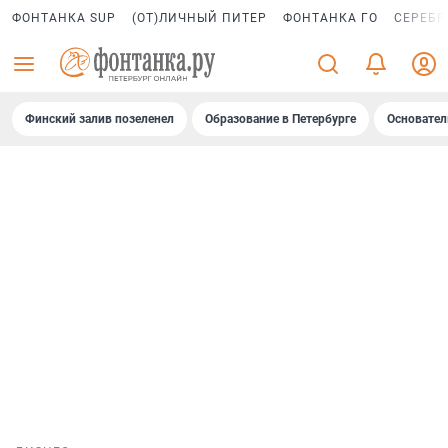
ФОНТАНКА SUP
(ОТ)ЛИЧНЫЙ ПИТЕР
ФОНТАНКА ГО
СЕРЕБР
Финский залив позеленел
Образование в Петербурге
Основател