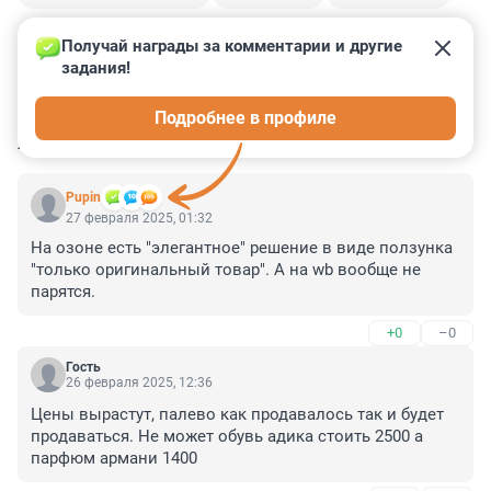
Получай награды за комментарии и другие 
задания!
3
1
0
1
1
Подробнее в профиле
КОММЕНТАРИИ
17
Pupin
27 февраля 2025, 01:32
На озоне есть "элегантное" решение в виде ползунка 
"только оригинальный товар". А на wb вообще не 
парятся.
+0
–0
Гость
26 февраля 2025, 12:36
Цены вырастут, палево как продавалось так и будет 
продаваться. Не может обувь адика стоить 2500 а 
парфюм армани 1400