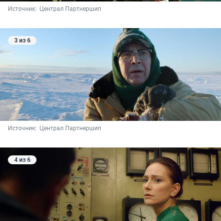
Источник: 
 Централ Партнершип
3 из 6
Источник: 
 Централ Партнершип
4 из 6