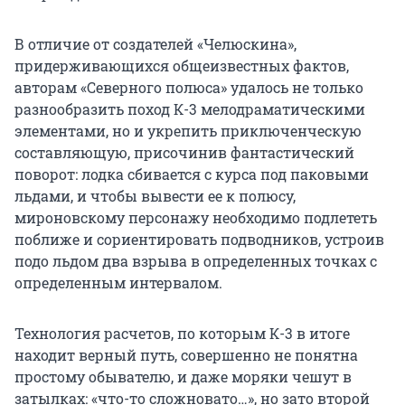
В отличие от создателей «Челюскина»,
придерживающихся общеизвестных фактов,
авторам «Северного полюса» удалось не только
разнообразить поход К-3 мелодраматическими
элементами, но и укрепить приключенческую
составляющую, присочинив фантастический
поворот: лодка сбивается с курса под паковыми
льдами, и чтобы вывести ее к полюсу,
мироновскому персонажу необходимо подлететь
поближе и сориентировать подводников, устроив
подо льдом два взрыва в определенных точках с
определенным интервалом.
Технология расчетов, по которым К-3 в итоге
находит верный путь, совершенно не понятна
простому обывателю, и даже моряки чешут в
затылках: «что-то сложновато…», но зато второй