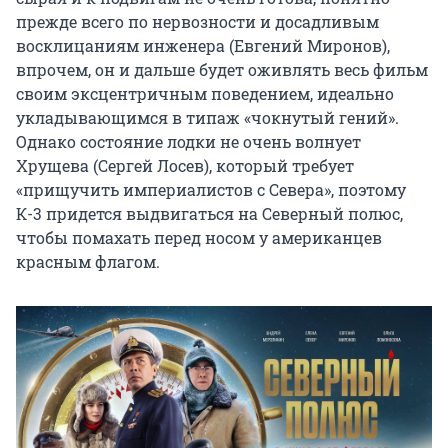
прежде всего по нервозности и досадливым
восклицаниям инженера (Евгений Миронов),
впрочем, он и дальше будет оживлять весь фильм
своим эксцентричным поведением, идеально
укладывающимся в типаж «чокнутый гений».
Однако состояние лодки не очень волнует
Хрущева (Сергей Лосев), который требует
«прищучить империалистов с Севера», поэтому
К-3 придется выдвигаться на Северный полюс,
чтобы помахать перед носом у американцев
красным флагом.