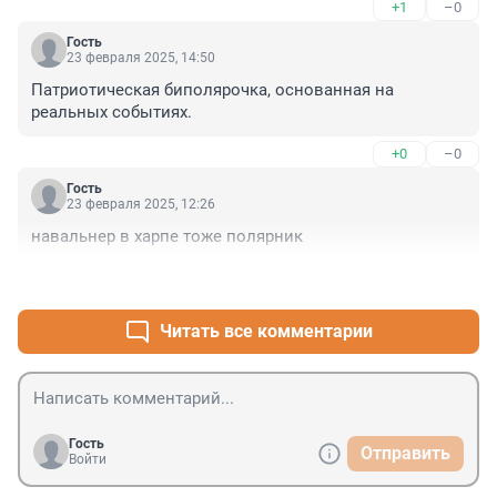
+1
–0
Гость
23 февраля 2025, 14:50
Патриотическая биполярочка, основанная на 
реальных событиях.
+0
–0
Гость
23 февраля 2025, 12:26
навальнер в харпе тоже полярник
+1
–1
Читать все комментарии
Гость
Отправить
Войти