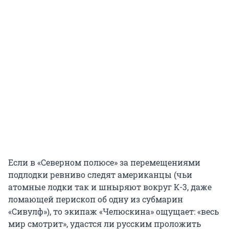
Если в «Северном полюсе» за перемещениями
подлодки ревниво следят американцы (чьи
атомные лодки так и шныряют вокруг К-3, даже
ломающей перископ об одну из субмарин
«Сивулф»), то экипаж «Челюскина» ощущает: «весь
мир смотрит», удастся ли русским проложить