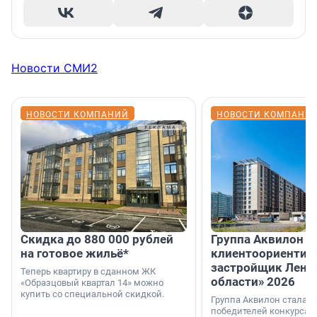
Новости СМИ2
НОВОСТИ КОМПАНИЙ
НОВОСТИ КОМПАНИ
Скидка до 880 000 рублей
Группа Аквилон 
на готовое жильё*
клиентоориентир
застройщик Лени
Теперь квартиру в сданном ЖК
области» 2026
«Образцовый квартал 14» можно
купить со специальной скидкой.
Группа Аквилон стала 
победителей конкурса 