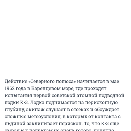
Действие «Северного полюса» начинается в мае
1962 года в Баренцевом море, где проходят
испытания первой советской атомной подводной
лодки К-3. Лодка поднимается на перископную
глубину, экипаж слушает в отсеках и обсуждает
сложные метеоусловия, в которых от контакта с
льдиной заклинивает перископ. То, что К-3 еще
сырая и к подвигам не очень готова, понятно