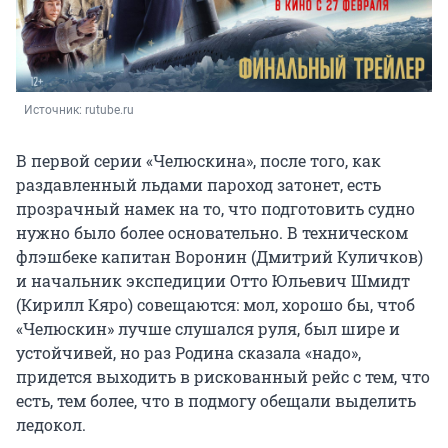
Источник: 
rutube.ru
В первой серии «Челюскина», после того, как
раздавленный льдами пароход затонет, есть
прозрачный намек на то, что подготовить судно
нужно было более основательно. В техническом
флэшбеке капитан Воронин (Дмитрий Куличков)
и начальник экспедиции Отто Юльевич Шмидт
(Кирилл Кяро) совещаются: мол, хорошо бы, чтоб
«Челюскин» лучше слушался руля, был шире и
устойчивей, но раз Родина сказала «надо»,
придется выходить в рискованный рейс с тем, что
есть, тем более, что в подмогу обещали выделить
ледокол.