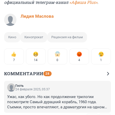
официальный телеграм-канал
«Афиша Plus»
.
Лидия Маслова
Кино
Кинопрокат
Рецензия на фильм
7
14
0
4
1
КОММЕНТАРИИ
28
Гость
24 февраля 2025, 05:37
Ужас, как убого. Но как продолжение трилогии 
посмотрите Самый дурацкий корабль, 1960 года. 
Съемки, просто впечатляют, а драматургия на одном 
уровне)