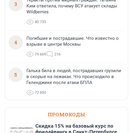
Теракты против мирных граждан. Татьяна
3
Ким ответила, почему ВСУ атакует склады
Wildberries
80 735
Погибшие и пострадавшие. Что известно о
4
взрыве в центре Москвы
79 669
216
Галька била в людей, пострадавших грузили
5
в скорые на лежаках. Что происходило в
Геленджике после атаки БПЛА
72 850
ПРОМОКОДЫ
Скидка 15% на базовый курс по
фридайвингу в Санкт-Петербурге