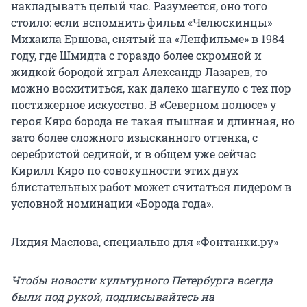
накладывать целый час. Разумеется, оно того
стоило: если вспомнить фильм «Челюскинцы»
Михаила Ершова, снятый на «Ленфильме» в 1984
году, где Шмидта с гораздо более скромной и
жидкой бородой играл Александр Лазарев, то
можно восхититься, как далеко шагнуло с тех пор
постижерное искусство. В «Северном полюсе» у
героя Кяро борода не такая пышная и длинная, но
зато более сложного изысканного оттенка, с
серебристой сединой, и в общем уже сейчас
Кирилл Кяро по совокупности этих двух
блистательных работ может считаться лидером в
условной номинации «Борода года».
Лидия Маслова, специально для «Фонтанки.ру»
Чтобы новости культурного Петербурга всегда
были под рукой, подписывайтесь на