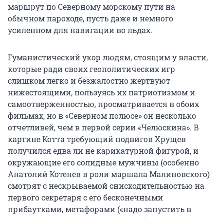
маршрут по Северному морскому пути на
обычном пароходе, пусть даже и немного
усиленном для навигации во льдах.
Гуманистический укор людям, стоящим у власти,
которые ради своих геополитических игр
слишком легко и безжалостно жертвуют
нижестоящими, пользуясь их патриотизмом и
самоотверженностью, просматривается в обоих
фильмах, но в «Северном полюсе» он несколько
отчетливей, чем в первой серии «Челюскина». В
картине Котта требующий подвигов Хрущев
получился едва ли не карикатурной фигурой, и
окружающие его солидные мужчины (особенно
Анатолий Котенев в роли маршала Малиновского)
смотрят с нескрываемой снисходительностью на
первого секретаря с его бесконечными
прибаутками, метафорами («надо запустить в