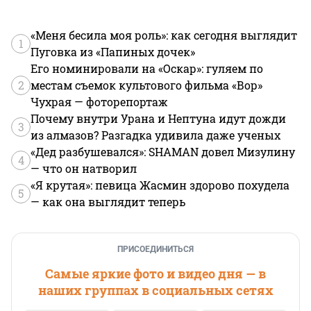
«Меня бесила моя роль»: как сегодня выглядит
1
Пуговка из «Папиных дочек»
Его номинировали на «Оскар»: гуляем по
2
местам съемок культового фильма «Вор»
Чухрая — фоторепортаж
Почему внутри Урана и Нептуна идут дожди
3
из алмазов? Разгадка удивила даже ученых
«Дед разбушевался»: SHAMAN довел Мизулину
4
— что он натворил
«Я крутая»: певица Жасмин здорово похудела
5
— как она выглядит теперь
ПРИСОЕДИНИТЬСЯ
Самые яркие фото и видео дня — в
наших группах в социальных сетях