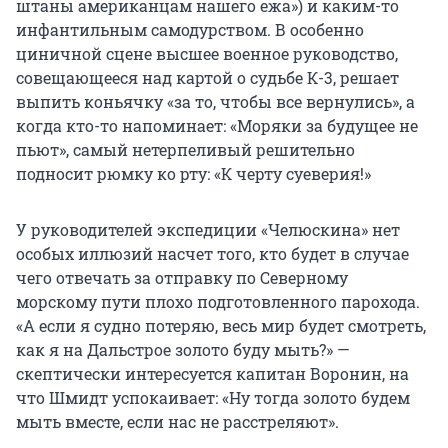
штаны американцам нашего ежа») и каким-то
инфантильным самодурством. В особенно
циничной сцене высшее военное руководство,
совещающееся над картой о судьбе К-3, решает
выпить коньячку «за то, чтобы все вернулись», а
когда кто-то напоминает: «Моряки за будущее не
пьют», самый нетерпеливый решительно
подносит рюмку ко рту: «К черту суеверия!»
У руководителей экспедиции «Челюскина» нет
особых иллюзий насчет того, кто будет в случае
чего отвечать за отправку по Северному
морскому пути плохо подготовленного парохода.
«А если я судно потеряю, весь мир будет смотреть,
как я на Дальстрое золото буду мыть?» —
скептически интересуется капитан Воронин, на
что Шмидт успокаивает: «Ну тогда золото будем
мыть вместе, если нас не расстреляют».