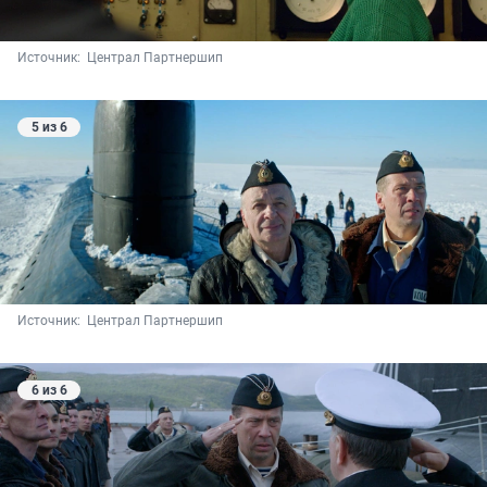
Источник: 
 Централ Партнершип
5 из 6
Источник: 
 Централ Партнершип
6 из 6