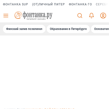
ФОНТАНКА SUP
(ОТ)ЛИЧНЫЙ ПИТЕР
ФОНТАНКА ГО
СЕРЕБР
Финский залив позеленел
Образование в Петербурге
Основател