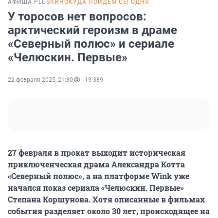
АФИША PLUS
КИНО
КУДА ПОЙДЕМ СЕГОДНЯ
У торосов нет вопросов:
арктический героизм в драме
«Северный полюс» и сериале
«Челюскин. Первые»
22 февраля 2025, 21:30
19 389
27 февраля в прокат выходит историческая
приключенческая драма Александра Котта
«Северный полюс», а на платформе Wink уже
начался показ сериала «Челюскин. Первые»
Степана Коршунова. Хотя описанные в фильмах
события разделяет около 30 лет, происходящее на