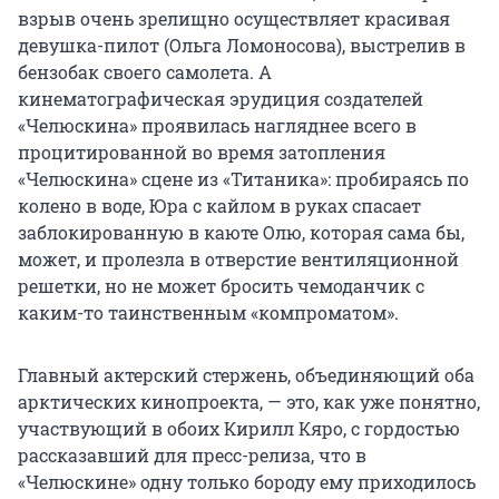
взрыв очень зрелищно осуществляет красивая
девушка-пилот (Ольга Ломоносова), выстрелив в
бензобак своего самолета. А
кинематографическая эрудиция создателей
«Челюскина» проявилась нагляднее всего в
процитированной во время затопления
«Челюскина» сцене из «Титаника»: пробираясь по
колено в воде, Юра с кайлом в руках спасает
заблокированную в каюте Олю, которая сама бы,
может, и пролезла в отверстие вентиляционной
решетки, но не может бросить чемоданчик с
каким-то таинственным «компроматом».
Главный актерский стержень, объединяющий оба
арктических кинопроекта, — это, как уже понятно,
участвующий в обоих Кирилл Кяро, с гордостью
рассказавший для пресс-релиза, что в
«Челюскине» одну только бороду ему приходилось