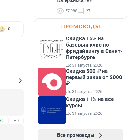
«Одержимость»
57 988
27
ПРОМОКОДЫ
0
Скидка 15% на
базовый курс по
фридайвингу в Санкт-
Петербурге
До 31 августа, 2026
Скидка 500 ₽ на
первый заказ от 2000
₽
До 31 августа, 2026
Скидка 11% на все
курсы
До 31 августа, 2026
+0
–0
Все промокоды