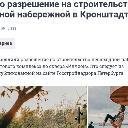
о разрешение на строительст
ной набережной в Кронштад
7
5 833
ариев
родлили разрешение на строительство пешеходной н
тового комплекса до сквера «Инчхон». Это следует из
убликованной на сайте Госстройнадзора Петербурга.