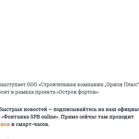
ыступает ООО «Строительная компания „Орион Плюс“
оят в рамках проекта «Остров фортов».
 быстрых новостей — подписывайтесь на наш офици
 «Фонтанка SPB online». Прямо сейчас там проходит
онов
и смарт-часов.