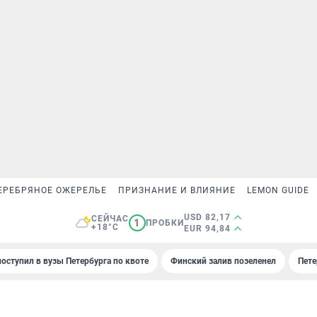
ЕРЕБРЯНОЕ ОЖЕРЕЛЬЕ
ПРИЗНАНИЕ И ВЛИЯНИЕ
LEMON GUIDE
USD 82,17
СЕЙЧАС
1
ПРОБКИ
+18°C
EUR 94,84
поступил в вузы Петербурга по квоте
Финский залив позеленел
Пете