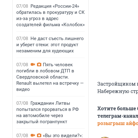
07/08
Редакция «России-24»
обратилась в прокуратуру и СК
из-за угроз в адрес
создателей фильма «Колобок»
07/08
Не даст съесть лишнего
и уберет отеки: этот продукт
незаменим для худеющих
07/08
Пять человек
погибли в лобовом ДТП в
Свердловской области.
Renault вылетел на встречку —
Застройщиком в
видео
Набережную стр
07/08
Гражданин Литвы
Хотите больше
попытался прорваться в РФ
телеграм-канал
на автомобиле через
закрытый погранпункт
розыгрыш айф
07/08
«Вы это видели?»: