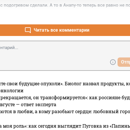
с подогревом сделали. А то в Анапу-то теперь все равно не п
Читать все комментарии
Отп
те свои будущие опухоли». Биолог назвал продукты, 
онкологии
прекращается, он трансформируется»: как россияне буд
вгусте — ответ эксперта
ются в любви, а кому разобьют сердце: любовный гор
а моя роль»: как сегодня выглядит Пуговка из «Папин