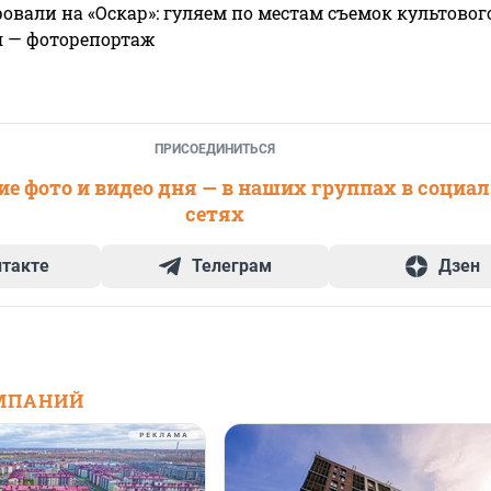
овали на «Оскар»: гуляем по местам съемок культово
я — фоторепортаж
ПРИСОЕДИНИТЬСЯ
е фото и видео дня — в наших группах в социа
сетях
нтакте
Телеграм
Дзен
МПАНИЙ