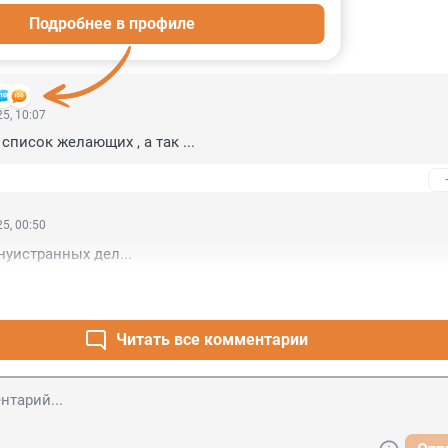
Подробнее в профиле
ИИ
59
5, 10:07
писок желающих , а так ...
5, 00:50
нуистранных дел...
Читать все комментарии