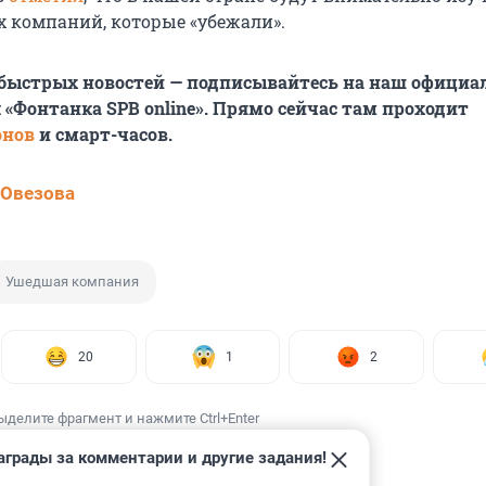
х компаний, которые «убежали».
 быстрых новостей — подписывайтесь на наш офици
 «Фонтанка SPB online». Прямо сейчас там проходит
онов
и смарт-часов.
 Овезова
Ушедшая компания
20
1
2
ыделите фрагмент и нажмите Ctrl+Enter
аграды за комментарии и другие задания!