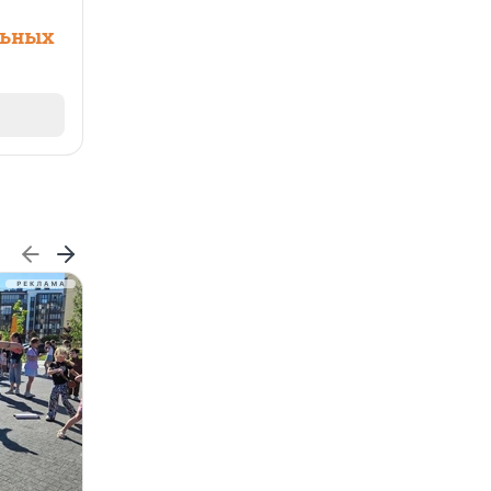
льных