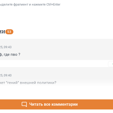
ыделите фрагмент и нажмите Ctrl+Enter
ИИ
53
5, 09:43
, где пво ?
5, 09:40
ажет "гений" внешней политики?
Читать все комментарии