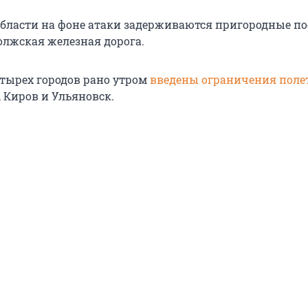
области на фоне атаки задерживаются пригородные по
лжская железная дорога.
етырех городов рано утром
введены ограничения поле
, Киров и Ульяновск.