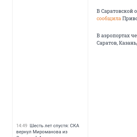
В Саратовской 
сообщила
Приво
В аэропортах ч
Саратов, Казань
14:49
Шесть лет спустя: СКА
вернул Мироманова из