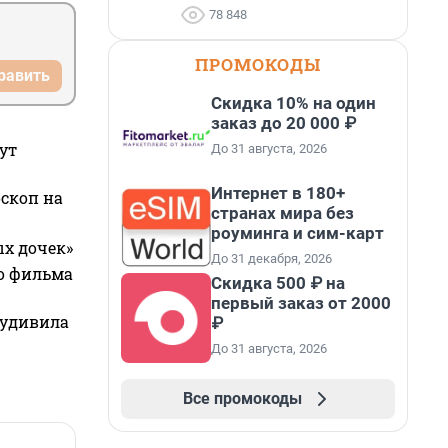
78 848
ПРОМОКОДЫ
равить
Скидка 10% на один
заказ до 20 000 ₽
ут
До 31 августа, 2026
Интернет в 180+
оскоп на
странах мира без
роуминга и сим-карт
ых дочек»
До 31 декабря, 2026
го фильма
Скидка 500 ₽ на
первый заказ от 2000
 удивила
₽
До 31 августа, 2026
Все промокоды