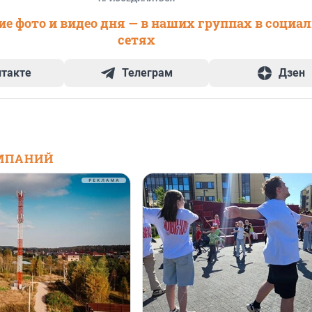
е фото и видео дня — в наших группах в социа
сетях
нтакте
Телеграм
Дзен
МПАНИЙ