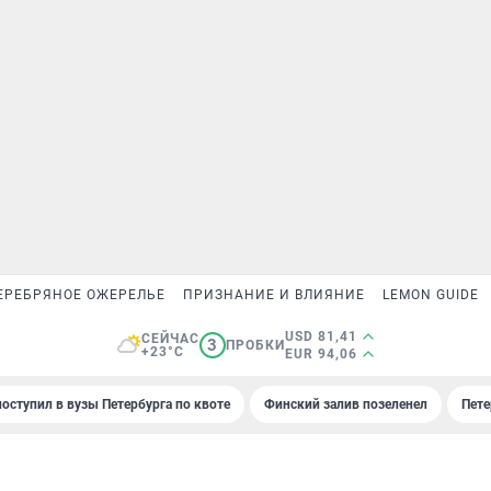
ЕРЕБРЯНОЕ ОЖЕРЕЛЬЕ
ПРИЗНАНИЕ И ВЛИЯНИЕ
LEMON GUIDE
USD 81,41
СЕЙЧАС
3
ПРОБКИ
+23°C
EUR 94,06
поступил в вузы Петербурга по квоте
Финский залив позеленел
Пете