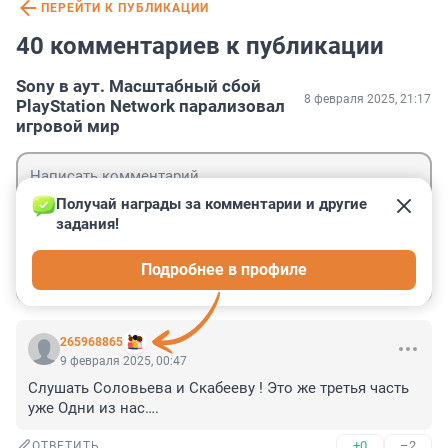
ПЕРЕЙТИ К ПУБЛИКАЦИИ
40 комментариев к публикации
Sony в аут. Масштабный сбой
8 февраля 2025, 21:17
PlayStation Network парализовал
игровой мир
Получай награды за комментарии и другие 
задания!
Гость
Подробнее в профиле
Войти
Отправить
265968865
9 февраля 2025, 00:47
Слушать Соловьева и Скабееву ! Это же третья часть 
уже Одни из нас….
+0
–2
ОТВЕТИТЬ