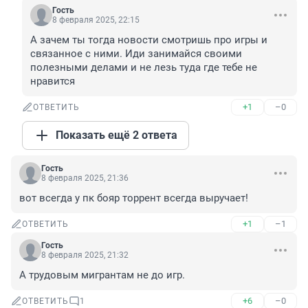
Гость
8 февраля 2025, 22:15
А зачем ты тогда новости смотришь про игры и 
связанное с ними. Иди занимайся своими 
полезными делами и не лезь туда где тебе не 
нравится
+1
–0
ОТВЕТИТЬ
Показать ещё 2 ответа
Гость
8 февраля 2025, 21:36
вот всегда у пк бояр торрент всегда выручает!
+1
–1
ОТВЕТИТЬ
Гость
8 февраля 2025, 21:32
А трудовым мигрантам не до игр.
+6
–0
ОТВЕТИТЬ
1