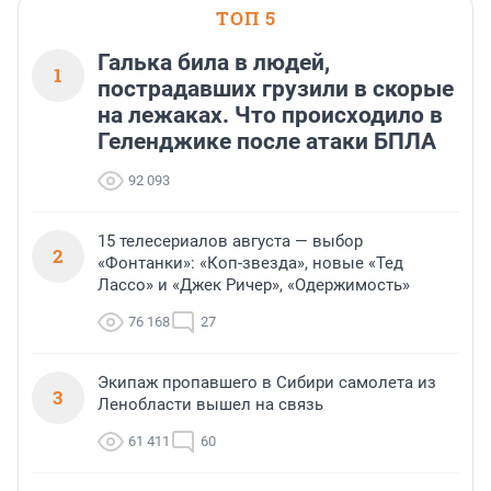
ТОП 5
Галька била в людей,
1
пострадавших грузили в скорые
на лежаках. Что происходило в
Геленджике после атаки БПЛА
92 093
15 телесериалов августа — выбор
2
«Фонтанки»: «Коп-звезда», новые «Тед
Лассо» и «Джек Ричер», «Одержимость»
76 168
27
Экипаж пропавшего в Сибири самолета из
3
Ленобласти вышел на связь
61 411
60