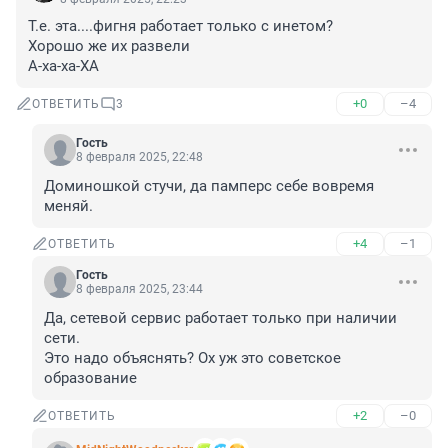
Т.е. эта....фигня работает только с инетом?

Хорошо же их развели

А-ха-ха-ХА
+0
–4
ОТВЕТИТЬ
3
Гость
8 февраля 2025, 22:48
Доминошкой стучи, да памперс себе вовремя 
меняй.
+4
–1
ОТВЕТИТЬ
Гость
8 февраля 2025, 23:44
Да, сетевой сервис работает только при наличии 
сети.

Это надо объяснять? Ох уж это советское 
образование
+2
–0
ОТВЕТИТЬ