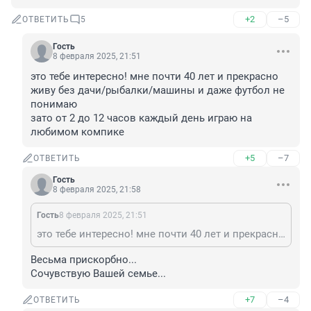
+2
–5
ОТВЕТИТЬ
5
Гость
8 февраля 2025, 21:51
это тебе интересно! мне почти 40 лет и прекрасно 
живу без дачи/рыбалки/машины и даже футбол не 
понимаю

зато от 2 до 12 часов каждый день играю на 
любимом компике
+5
–7
ОТВЕТИТЬ
Гость
8 февраля 2025, 21:58
Гость
8 февраля 2025, 21:51
это тебе интересно! мне почти 40 лет и прекрасно живу без дачи/рыбалки/машины и даже футбол не понимаю зато от 2 до 12 часов каждый день играю на любимом компике
Весьма прискорбно...

Сочувствую Вашей семье...
+7
–4
ОТВЕТИТЬ