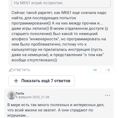
На МК61 играй потреотик.
Сейчас такой раритет, как MK61 еще сначала надо 
найти, для последующих попыток 
программирования)) А на них между прочим и... 
даже игры лепили)) В моем отдаленном доступе (у 
старшего поколения) был какой то немецкий 
апофеоз "инженерности", но программировать на 
нем было проблематично, потому что к 
калькулятору не прилагалась инструкция (пусть 
даже на немецком), и представления "о том как" 
вообще отсутствовало))
+0
–3
ОТВЕТИТЬ
Показать ещё 7 ответов
Гость
8 февраля 2025, 21:38
В мире есть так много полезных и интересных дел, 
что всей жизни не хватит. А они страдают по 
игрушкам...