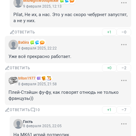
MidNightWoodpecker
9 февраля 2025, 12:13
Pilat, Не их, а нас. Это у нас скоро чебурнет запустят, 
а не у них.
+1
–0
ОТВЕТИТЬ
BaGira
8 февраля 2025, 22:22
Уже всё прекрасно работает.
+0
–2
ОТВЕТИТЬ
triton1977
8 февраля 2025, 21:58
Плей-Стэйшн фу-фу, как говорят отнюдь не только 
французы))
+1
–7
ОТВЕТИТЬ
10
Гость
8 февраля 2025, 22:05
На МК61 играй потреотик.