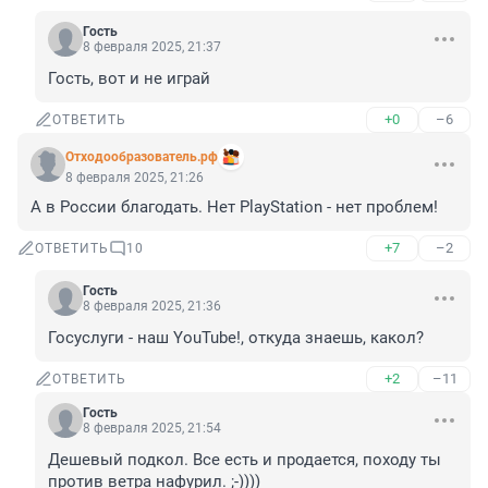
Гость
8 февраля 2025, 21:37
Гость, вот и не играй
+0
–6
ОТВЕТИТЬ
Отходообразователь.рф
8 февраля 2025, 21:26
А в России благодать. Нет PlayStation - нет проблем!
+7
–2
ОТВЕТИТЬ
10
Гость
8 февраля 2025, 21:36
Госуслуги - наш YouTube!, откуда знаешь, какол?
+2
–11
ОТВЕТИТЬ
Гость
8 февраля 2025, 21:54
Дешевый подкол. Все есть и продается, походу ты 
против ветра нафурил. ;-))))