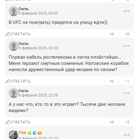
Гость
9 февраля 2025, 00:05
В UFC не поиграть) придется на улицу идти))
+0
–0
ОТВЕТИТЬ
Гость
8 февраля 2025, 23:30
Порван кабель ростелекома и легла плэйстэйшн... 
Меня терзают смутные сомненья: Натовские корабли 
нанесли дружественный удар якорем по своим?
+0
–1
ОТВЕТИТЬ
Гость
8 февраля 2025, 22:39
А у нас что, кто то в это играет? Тысячи две человек 
видимо?
+0
–2
ОТВЕТИТЬ
Pilat
8 февраля 2025, 22:23