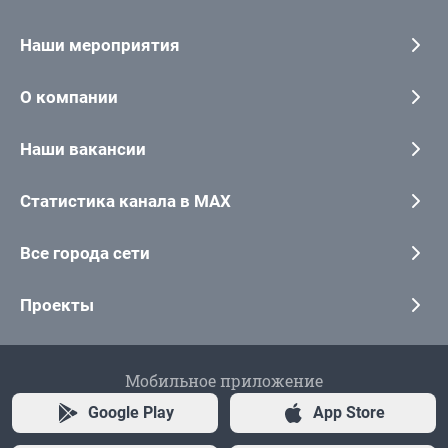
Наши мероприятия
О компании
Наши вакансии
Статистика канала в MAX
Все города сети
Проекты
Мобильное приложение
Google Play
App Store