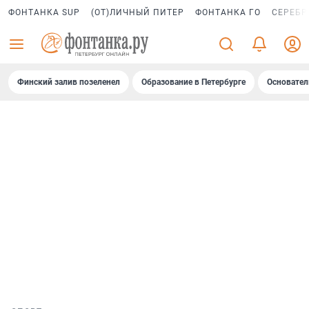
ФОНТАНКА SUP
(ОТ)ЛИЧНЫЙ ПИТЕР
ФОНТАНКА ГО
СЕРЕБР
Финский залив позеленел
Образование в Петербурге
Основател