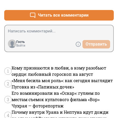
+0
–1
Читать все комментарии
Гость
Отправить
Войти
Кому признаются в любви, а кому разобьют
1
сердце: любовный гороскоп на август
«Меня бесила моя роль»: как сегодня выглядит
2
Пуговка из «Папиных дочек»
Его номинировали на «Оскар»: гуляем по
3
местам съемок культового фильма «Вор»
Чухрая — фоторепортаж
Почему внутри Урана и Нептуна идут дожди
4