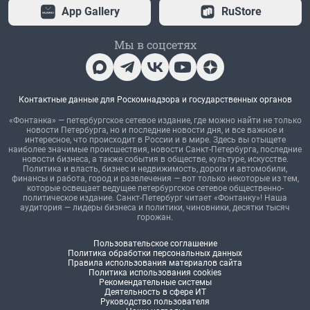
App Gallery
RuStore
Мы в соцсетях
Контактные данные для Роскомнадзора и государственных органов
«Фонтанка» — петербургское сетевое издание, где можно найти не только
новости Петербурга, но и последние новости дня, и все важное и
интересное, что происходит в России и в мире. Здесь вы отыщете
наиболее значимые происшествия, новости Санкт-Петербурга, последние
новости бизнеса, а также события в обществе, культуре, искусстве.
Политика и власть, бизнес и недвижимость, дороги и автомобили,
финансы и работа, город и развлечения — вот только некоторые из тем,
которые освещает ведущее петербургское сетевое общественно-
политическое издание. Санкт-Петербург читает «Фонтанку»! Наша
аудитория — лидеры бизнеса и политики, чиновники, десятки тысяч
горожан.
Пользовательское соглашение
Политика обработки персональных данных
Правила использования материалов сайта
Политика использования cookies
Рекомендательные системы
Деятельность в сфере ИТ
Руководство пользователя