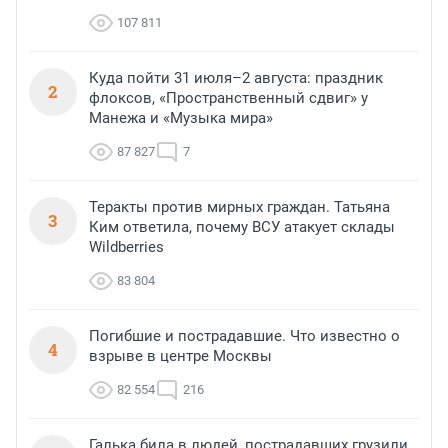
107 811
Куда пойти 31 июля–2 августа: праздник
2
флоксов, «Пространственный сдвиг» у
Манежа и «Музыка мира»
87 827
7
Теракты против мирных граждан. Татьяна
3
Ким ответила, почему ВСУ атакует склады
Wildberries
83 804
Погибшие и пострадавшие. Что известно о
4
взрыве в центре Москвы
82 554
216
Галька била в людей, пострадавших грузили