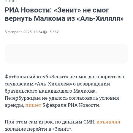
СПОРТ
РИА Новости: «Зенит» не смог
вернуть Малкома из «Аль-Хиляля»
5 февраля 2025, 12:54
5 662
Футбольный клуб «Зенит» не смог договориться с
саудовским «Аль-Хилялем» о возвращении
бразильского нападающего Малкома.
Петербуржцам не удалось согласовать условия
аренды,
пишет
5 февраля РИА Новости.
При этом сам игрок, по данным СМИ,
изъявлял
желание перейти в «Зенит».