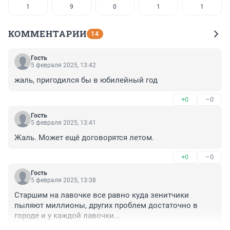
1
9
0
1
1
КОММЕНТАРИИ
14
Гость
5 февраля 2025, 13:42
жаль, пригодился бы в юбилейный год
+0
–0
Гость
5 февраля 2025, 13:41
Жаль. Может ещё договорятся летом.
+0
–0
Гость
5 февраля 2025, 13:38
Старшим на лавочке все равно куда зенитчики 
пыляют миллионы, других проблем достаточно в 
городе и у каждой лавочки...