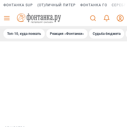
ФОНТАНКА SUP
(ОТ)ЛИЧНЫЙ ПИТЕР
ФОНТАНКА ГО
СЕРЕБР
Топ-10, куда поехать
Реакция «Фонтанки»
Судьба бюджета