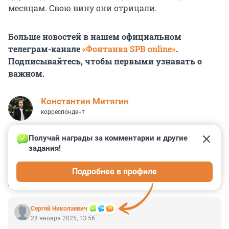
месяцам. Свою вину они отрицали.
Больше новостей в нашем официальном
телеграм-канале
«Фонтанка SPB online»
.
Подписывайтесь, чтобы первыми узнавать о
важном.
Константин Митягин
корреспондент
Получай награды за комментарии и другие 
задания!
0
1
0
10
0
Подробнее в профиле
КОММЕНТАРИИ
11
Cepгeй Николаевич
28 января 2025, 13:56