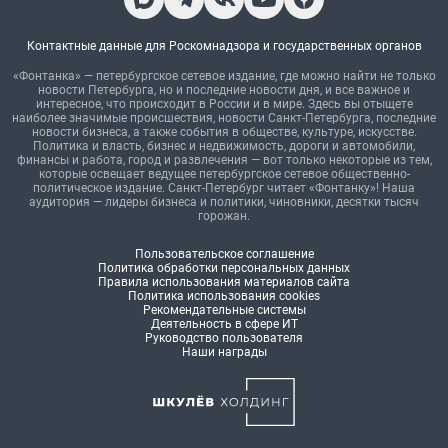
Контактные данные для Роскомнадзора и государственных органов
«Фонтанка» — петербургское сетевое издание, где можно найти не только
новости Петербурга, но и последние новости дня, и все важное и
интересное, что происходит в России и в мире. Здесь вы отыщете
наиболее значимые происшествия, новости Санкт-Петербурга, последние
новости бизнеса, а также события в обществе, культуре, искусстве.
Политика и власть, бизнес и недвижимость, дороги и автомобили,
финансы и работа, город и развлечения — вот только некоторые из тем,
которые освещает ведущее петербургское сетевое общественно-
политическое издание. Санкт-Петербург читает «Фонтанку»! Наша
аудитория — лидеры бизнеса и политики, чиновники, десятки тысяч
горожан.
Пользовательское соглашение
Политика обработки персональных данных
Правила использования материалов сайта
Политика использования cookies
Рекомендательные системы
Деятельность в сфере ИТ
Руководство пользователя
Наши награды