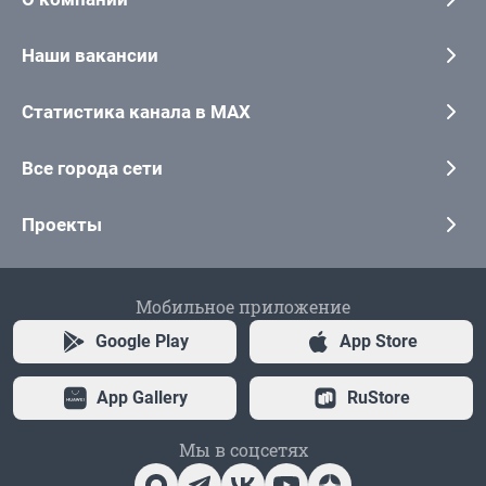
Наши вакансии
Статистика канала в MAX
Все города сети
Проекты
Мобильное приложение
Google Play
App Store
App Gallery
RuStore
Мы в соцсетях