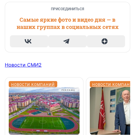
ПРИСОЕДИНИТЬСЯ
Самые яркие фото и видео дня — в
наших группах в социальных сетях
Новости СМИ2
НОВОСТИ КОМПАНИЙ
НОВОСТИ КОМПАНИ