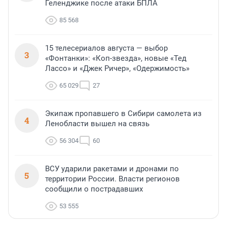
Геленджике после атаки БПЛА
85 568
15 телесериалов августа — выбор
3
«Фонтанки»: «Коп-звезда», новые «Тед
Лассо» и «Джек Ричер», «Одержимость»
65 029
27
Экипаж пропавшего в Сибири самолета из
4
Ленобласти вышел на связь
56 304
60
ВСУ ударили ракетами и дронами по
5
территории России. Власти регионов
сообщили о пострадавших
53 555