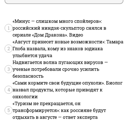
«Минус — слишком много спойлеров»:
1
российский ниндзя-скульптор снялся в
сериале «Дом Дракона». Видео
«Август принесет новые возможности»: Тамара
2
Глоба назвала, кому из знаков зодиака
улыбнется удача
Надвигается волна пугающих вирусов —
3
ученые потребовали срочно усилить
безопасность
«Сами кормите свои будущие опухоли». Биолог
4
назвал продукты, которые приводят к
онкологии
«Туризм не прекращается, он
5
трансформируется»: как россияне будут
отдыхать в августе — ответ эксперта