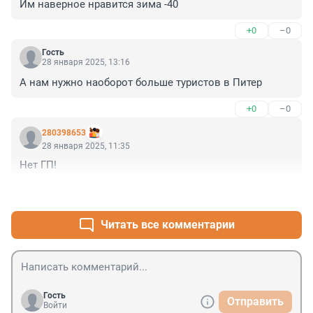
Им наверное нравится зима -40
+0
–0
Гость
28 января 2025, 13:16
А нам нужно наоборот больше туристов в Питер
+0
–0
280398653
28 января 2025, 11:35
Нет ГП!
+0
–0
Читать все комментарии
Гость
Отправить
Войти