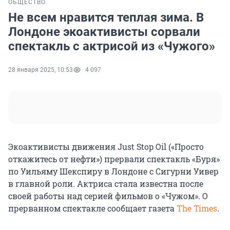
ОБЩЕСТВО
Не всем нравится теплая зима. В
Лондоне экоактивисты сорвали
спектакль с актрисой из «Чужого»
28 января 2025, 10:53
4 097
Экоактивисты движения Just Stop Oil («Просто
откажитесь от нефти») прервали спектакль «Буря»
по Уильяму Шекспиру в Лондоне с Сигурни Уивер
в главной роли. Актриса стала известна после
своей работы над серией фильмов о «Чужом». О
прерванном спектакле сообщает газета
The Times
.