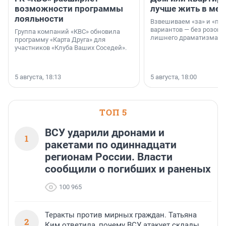
возможности программы
лучше жить в мег
лояльности
Взвешиваем «за» и «про
вариантов — без розовы
Группа компаний «КВС» обновила
лишнего драматизма.
программу «Карта Друга» для
участников «Клуба Ваших Соседей».
5 августа, 18:13
5 августа, 18:00
ТОП 5
ВСУ ударили дронами и
1
ракетами по одиннадцати
регионам России. Власти
сообщили о погибших и раненых
100 965
Теракты против мирных граждан. Татьяна
2
Ким ответила, почему ВСУ атакует склады