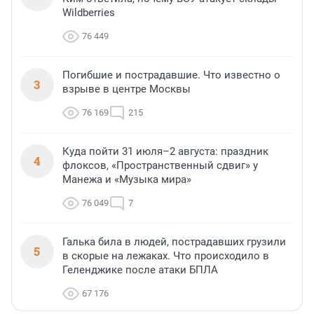
Wildberries
76 449
Погибшие и пострадавшие. Что известно о
3
взрыве в центре Москвы
76 169
215
Куда пойти 31 июля–2 августа: праздник
4
флоксов, «Пространственный сдвиг» у
Манежа и «Музыка мира»
76 049
7
Галька била в людей, пострадавших грузили
5
в скорые на лежаках. Что происходило в
Геленджике после атаки БПЛА
67 176