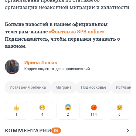
организации незаконной миграции и халатности.
Больше новостей в нашем официальном
телеграм-канале
«Фонтанка SPB online»
.
Подписывайтесь, чтобы первыми узнавать о
важном.
Ирина Лысак
Корреспондент отдела происшествий
Истязания ребенка
Мигрант
Подмосковье
Истязание
1
4
2
114
6
КОММЕНТАРИИ
86