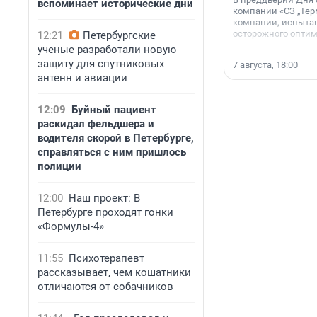
вспоминает исторические дни
компании «СЗ „Тер
компании, испытан
осторожного опти
12:21
Петербургские
ученые разработали новую
защиту для спутниковых
7 августа, 18:00
антенн и авиации
12:09
Буйный пациент
раскидал фельдшера и
водителя скорой в Петербурге,
справляться с ним пришлось
полиции
12:00
Наш проект: В
Петербурге проходят гонки
«Формулы-4»
11:55
Психотерапевт
рассказывает, чем кошатники
отличаются от собачников