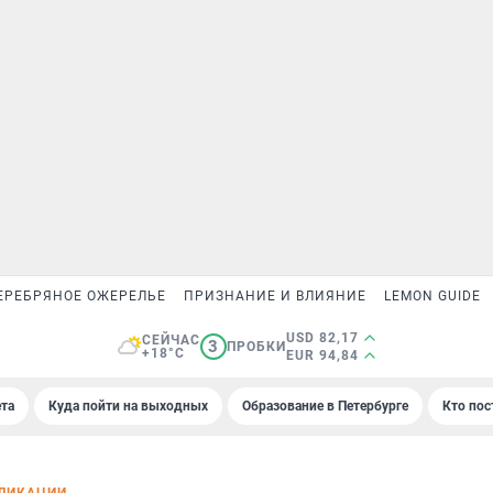
ЕРЕБРЯНОЕ ОЖЕРЕЛЬЕ
ПРИЗНАНИЕ И ВЛИЯНИЕ
LEMON GUIDE
USD 82,17
СЕЙЧАС
3
ПРОБКИ
+18°C
EUR 94,84
та
Куда пойти на выходных
Образование в Петербурге
Кто пос