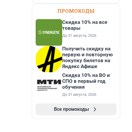
ПРОМОКОДЫ
Скидка 10% на все
товары
До 31 августа, 2026
Получить скидку на
первую и повторную
покупку билетов на
Яндекс Афише
Скидка 10% на ВО и
СПО в первый год
обучения
До 31 августа, 2026
Все промокоды