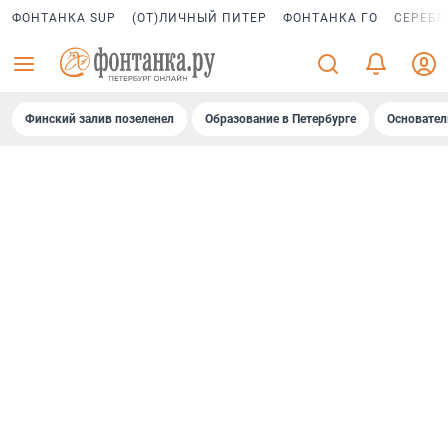
ФОНТАНКА SUP
(ОТ)ЛИЧНЫЙ ПИТЕР
ФОНТАНКА ГО
СЕРЕБР
Финский залив позеленел
Образование в Петербурге
Основател