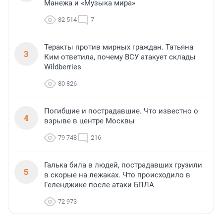
Манежа и «Музыка мира»
82 514
7
Теракты против мирных граждан. Татьяна
3
Ким ответила, почему ВСУ атакует склады
Wildberries
80 826
Погибшие и пострадавшие. Что известно о
4
взрыве в центре Москвы
79 748
216
Галька била в людей, пострадавших грузили
5
в скорые на лежаках. Что происходило в
Геленджике после атаки БПЛА
72 973