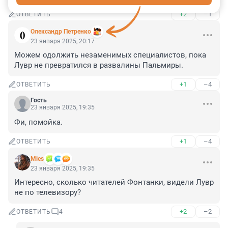
+2
–1
ОТВЕТИТЬ
Олександр Петренко
23 января 2025, 20:17
Можем одолжить незаменимых специалистов, пока 
Лувр не превратился в развалины Пальмиры.
+1
–4
ОТВЕТИТЬ
Гость
23 января 2025, 19:35
Фи, помойка.
+1
–4
ОТВЕТИТЬ
Mies
23 января 2025, 19:35
Интересно, сколько читателей Фонтанки, видели Лувр 
не по телевизору?
+2
–2
ОТВЕТИТЬ
4