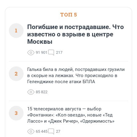
ТОП 5
Погибшие и пострадавшие. Что
1
известно о взрыве в центре
Москвы
91 901
217
Галька била в людей, пострадавших грузили
2
в скорые на лежаках. Что происходило в
Геленджике после атаки БПЛА
85 822
15 телесериалов августа — выбор
3
«Фонтанки»: «Коп-звезда», новые «Тед
Лассо» и «Джек Ричер», «Одержимость»
65 445
27