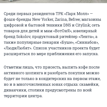
Среди первых резидентов ТРК «Парк Молл» —
фэшн-бренды New Yorker, Zarina, Befree; магазины
цифровой и бытовой техники DNS и Citylink; сеть
товаров для детей и мам «ВотОнЯ», ювелирный
бренд Sokolov, продуктовый ритейлер «Лента», а
также популярные пекарни «Буше», «Синнабон»,
«ЛюдиЛюбят». Список участников проекта будет
расширяться по мере приближения его запуска.
Отметим лишь, что присесть, выпить кофе после
активного шопинга и разобрать покупки можно
будет не только в кондитерских на первом этаже,
но и в многочисленных зонах отдыха: скамейки,
диванчики, столики предусмотрены по всей
территории центра.