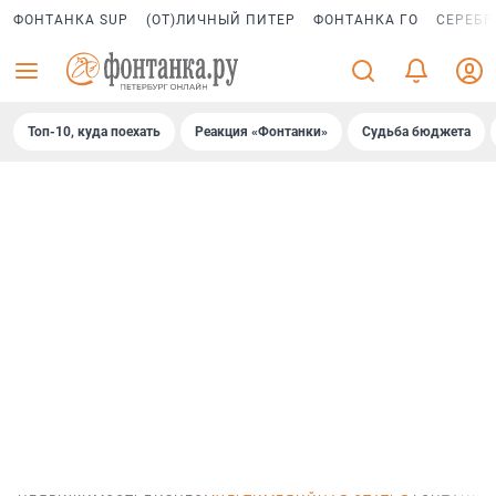
ФОНТАНКА SUP
(ОТ)ЛИЧНЫЙ ПИТЕР
ФОНТАНКА ГО
СЕРЕБР
Топ-10, куда поехать
Реакция «Фонтанки»
Судьба бюджета