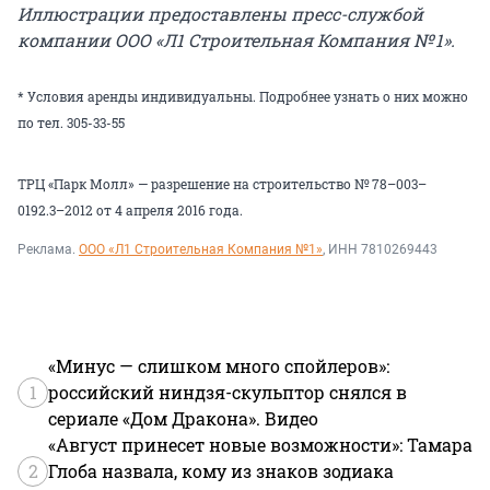
Иллюстрации предоставлены пресс-службой
компании ООО «Л1 Строительная Компания № 1».
* Условия аренды индивидуальны. Подробнее узнать о них можно
по тел. 305-33-55
ТРЦ «Парк Молл» — разрешение на строительство № 78–003–
0192.3–2012 от 4 апреля 2016 года.
Реклама.
ООО «Л1 Строительная Компания №1»
, ИНН 7810269443
«Минус — слишком много спойлеров»:
1
российский ниндзя-скульптор снялся в
сериале «Дом Дракона». Видео
«Август принесет новые возможности»: Тамара
2
Глоба назвала, кому из знаков зодиака