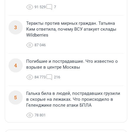
91 529
7
Теракты против мирных граждан. Татьяна
3
Ким ответила, почему ВСУ атакует склады
Wildberries
87 046
Погибшие и пострадавшие. Что известно о
4
взрыве в центре Москвы
84 773
216
Галька била в людей, пострадавших грузили
5
в скорые на лежаках. Что происходило в
Геленджике после атаки БПЛА
78 801