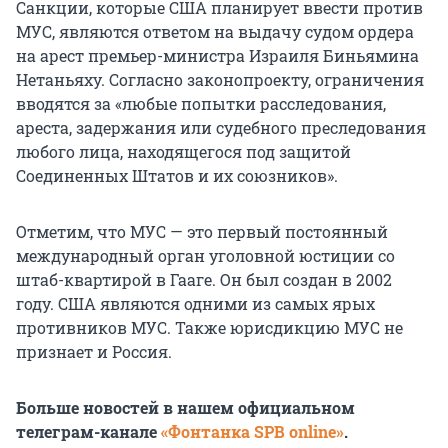
Санкции, которые США планирует ввести против
МУС, являются ответом на выдачу судом ордера
на арест премьер-министра Израиля Биньямина
Нетаньяху. Согласно законопроекту, ограничения
вводятся за «любые попытки расследования,
ареста, задержания или судебного преследования
любого лица, находящегося под защитой
Соединенных Штатов и их союзников».
Отметим, что МУС — это первый постоянный
международный орган уголовной юстиции со
штаб-квартирой в Гааге. Он был создан в 2002
году. США являются одними из самых ярых
противников МУС. Также юрисдикцию МУС не
признает и Россия.
Больше новостей в нашем официальном
телеграм-канале
«Фонтанка SPB online»
.