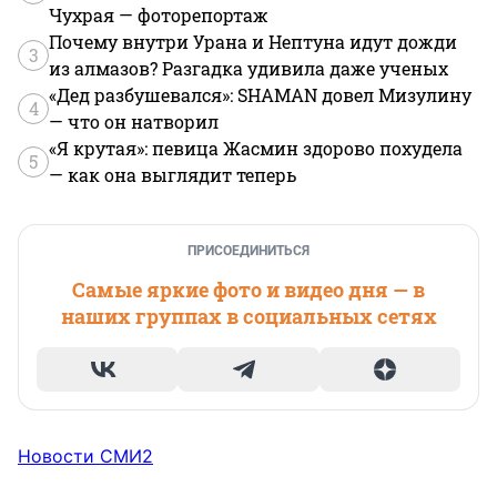
Чухрая — фоторепортаж
Почему внутри Урана и Нептуна идут дожди
3
из алмазов? Разгадка удивила даже ученых
«Дед разбушевался»: SHAMAN довел Мизулину
4
— что он натворил
«Я крутая»: певица Жасмин здорово похудела
5
— как она выглядит теперь
ПРИСОЕДИНИТЬСЯ
Самые яркие фото и видео дня — в
наших группах в социальных сетях
Новости СМИ2