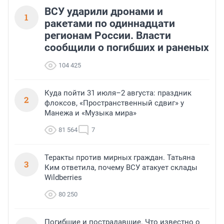
ВСУ ударили дронами и
1
ракетами по одиннадцати
регионам России. Власти
сообщили о погибших и раненых
104 425
Куда пойти 31 июля–2 августа: праздник
2
флоксов, «Пространственный сдвиг» у
Манежа и «Музыка мира»
81 564
7
Теракты против мирных граждан. Татьяна
3
Ким ответила, почему ВСУ атакует склады
Wildberries
80 250
Погибшие и пострадавшие. Что известно о