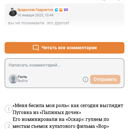
Зрадослав Гидрантов
10 января 2025, 10:44
вы не понимаити. это другое!
+1
–0
Читать все комментарии
Гость
Отправить
Войти
«Меня бесила моя роль»: как сегодня выглядит
1
Пуговка из «Папиных дочек»
Его номинировали на «Оскар»: гуляем по
2
местам съемок культового фильма «Вор»