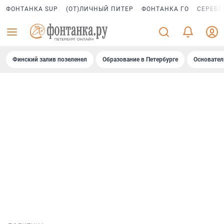
ФОНТАНКА SUP
(ОТ)ЛИЧНЫЙ ПИТЕР
ФОНТАНКА ГО
СЕРЕБР
Финский залив позеленел
Образование в Петербурге
Основател